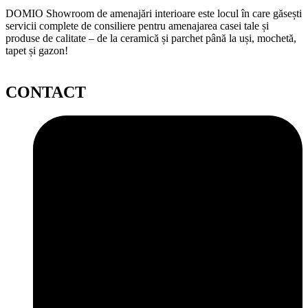
DOMIO Showroom de amenajări interioare este locul în care găsești
servicii complete de consiliere pentru amenajarea casei tale și
produse de calitate – de la ceramică și parchet până la uși, mochetă,
tapet și gazon!
CONTACT