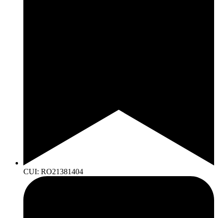
CUI: RO21381404