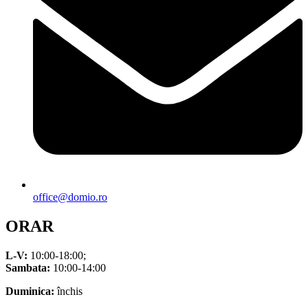
office@domio.ro
ORAR
L-V:
10:00-18:00;
Sambata:
10:00-14:00
Duminica:
închis