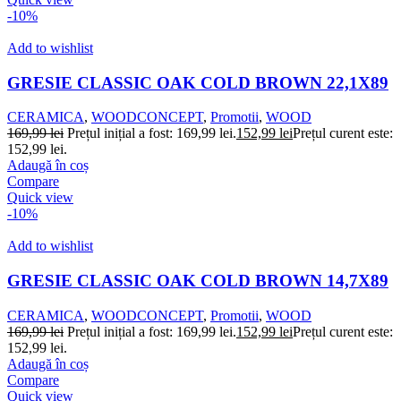
-10%
Add to wishlist
GRESIE CLASSIC OAK COLD BROWN 22,1X89
CERAMICA
,
WOODCONCEPT
,
Promotii
,
WOOD
169,99
lei
Prețul inițial a fost: 169,99 lei.
152,99
lei
Prețul curent este:
152,99 lei.
Adaugă în coș
Compare
Quick view
-10%
Add to wishlist
GRESIE CLASSIC OAK COLD BROWN 14,7X89
CERAMICA
,
WOODCONCEPT
,
Promotii
,
WOOD
169,99
lei
Prețul inițial a fost: 169,99 lei.
152,99
lei
Prețul curent este:
152,99 lei.
Adaugă în coș
Compare
Quick view