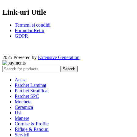
Link-uri Utile
Termeni si conditii
Formular Retur
GDPR
2025 Powered by
Extensive Generation
Search
Acasa
Parchet Laminat
Parchet Stratificat
Parchet SPC
Mocheta
Ceramica
Usi
Manere
Cornise & Profile
Riflaje & Panouri
Servicii