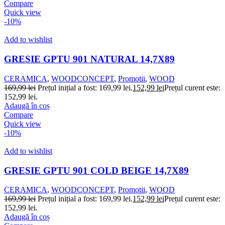
Compare
Quick view
-10%
Add to wishlist
GRESIE GPTU 901 NATURAL 14,7X89
CERAMICA
,
WOODCONCEPT
,
Promotii
,
WOOD
169,99
lei
Prețul inițial a fost: 169,99 lei.
152,99
lei
Prețul curent este:
152,99 lei.
Adaugă în coș
Compare
Quick view
-10%
Add to wishlist
GRESIE GPTU 901 COLD BEIGE 14,7X89
CERAMICA
,
WOODCONCEPT
,
Promotii
,
WOOD
169,99
lei
Prețul inițial a fost: 169,99 lei.
152,99
lei
Prețul curent este:
152,99 lei.
Adaugă în coș