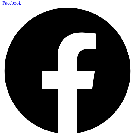
Facebook