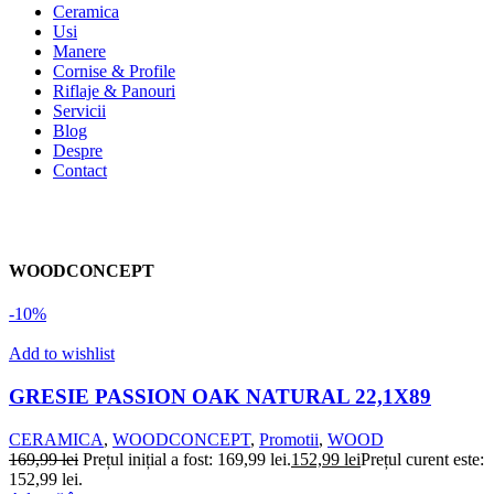
Ceramica
Usi
Manere
Cornise & Profile
Riflaje & Panouri
Servicii
Blog
Despre
Contact
WOODCONCEPT
-10%
Add to wishlist
GRESIE PASSION OAK NATURAL 22,1X89
CERAMICA
,
WOODCONCEPT
,
Promotii
,
WOOD
169,99
lei
Prețul inițial a fost: 169,99 lei.
152,99
lei
Prețul curent este:
152,99 lei.