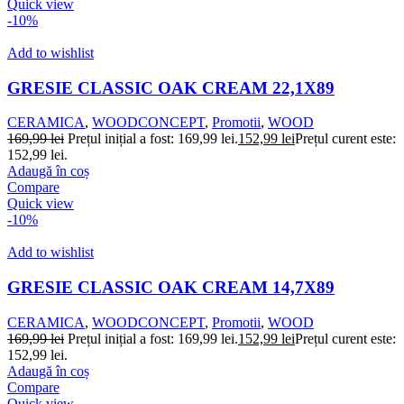
Quick view
-10%
Add to wishlist
GRESIE CLASSIC OAK CREAM 22,1X89
CERAMICA
,
WOODCONCEPT
,
Promotii
,
WOOD
169,99
lei
Prețul inițial a fost: 169,99 lei.
152,99
lei
Prețul curent este:
152,99 lei.
Adaugă în coș
Compare
Quick view
-10%
Add to wishlist
GRESIE CLASSIC OAK CREAM 14,7X89
CERAMICA
,
WOODCONCEPT
,
Promotii
,
WOOD
169,99
lei
Prețul inițial a fost: 169,99 lei.
152,99
lei
Prețul curent este:
152,99 lei.
Adaugă în coș
Compare
Quick view