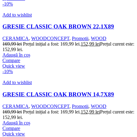
-10%
Add to wishlist
GRESIE CLASSIC OAK BROWN 22,1X89
CERAMICA
,
WOODCONCEPT
,
Promotii
,
WOOD
169,99
lei
Prețul inițial a fost: 169,99 lei.
152,99
lei
Prețul curent este:
152,99 lei.
Adaugă în coș
Compare
Quick view
-10%
Add to wishlist
GRESIE CLASSIC OAK BROWN 14,7X89
CERAMICA
,
WOODCONCEPT
,
Promotii
,
WOOD
169,99
lei
Prețul inițial a fost: 169,99 lei.
152,99
lei
Prețul curent este:
152,99 lei.
Adaugă în coș
Compare
Quick view