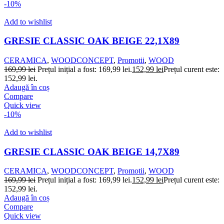
-10%
Add to wishlist
GRESIE CLASSIC OAK BEIGE 22,1X89
CERAMICA
,
WOODCONCEPT
,
Promotii
,
WOOD
169,99
lei
Prețul inițial a fost: 169,99 lei.
152,99
lei
Prețul curent este:
152,99 lei.
Adaugă în coș
Compare
Quick view
-10%
Add to wishlist
GRESIE CLASSIC OAK BEIGE 14,7X89
CERAMICA
,
WOODCONCEPT
,
Promotii
,
WOOD
169,99
lei
Prețul inițial a fost: 169,99 lei.
152,99
lei
Prețul curent este:
152,99 lei.
Adaugă în coș
Compare
Quick view