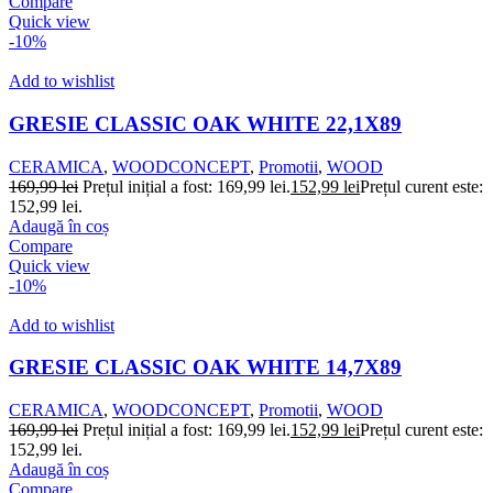
Compare
Quick view
-10%
Add to wishlist
GRESIE CLASSIC OAK WHITE 22,1X89
CERAMICA
,
WOODCONCEPT
,
Promotii
,
WOOD
169,99
lei
Prețul inițial a fost: 169,99 lei.
152,99
lei
Prețul curent este:
152,99 lei.
Adaugă în coș
Compare
Quick view
-10%
Add to wishlist
GRESIE CLASSIC OAK WHITE 14,7X89
CERAMICA
,
WOODCONCEPT
,
Promotii
,
WOOD
169,99
lei
Prețul inițial a fost: 169,99 lei.
152,99
lei
Prețul curent este:
152,99 lei.
Adaugă în coș
Compare