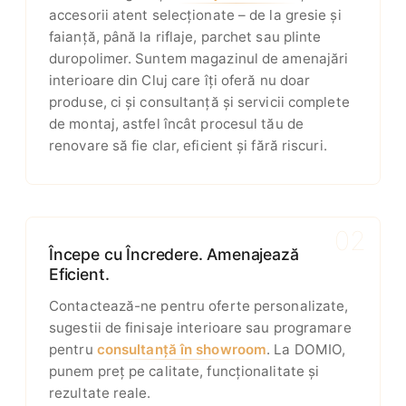
accesorii atent selecționate – de la gresie și
faianță, până la riflaje, parchet sau plinte
duropolimer. Suntem magazinul de amenajări
interioare din Cluj care îți oferă nu doar
produse, ci și consultanță și servicii complete
de montaj, astfel încât procesul tău de
renovare să fie clar, eficient și fără riscuri.
02
Începe cu Încredere. Amenajează
Eficient.
Contactează-ne pentru oferte personalizate,
sugestii de finisaje interioare sau programare
pentru
consultanță în showroom
. La DOMIO,
punem preț pe calitate, funcționalitate și
rezultate reale.