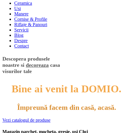
Ceramica
Usi
Manere
Cornise & Profile
Riflaje & Panouri
Servicii
Blog
Despre
Contact
Descopera produsele
noastre si
decoreaza
casa
visurilor tale
Bine ai venit la DOMIO.
Împreună facem din casă, acasă.
Vezi catalogul de produse
Magazin parchet, mocheta, gresie, usi Cluj