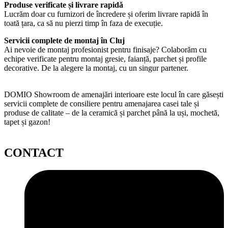
Produse verificate și livrare rapidă
Lucrăm doar cu furnizori de încredere și oferim livrare rapidă în
toată țara, ca să nu pierzi timp în faza de execuție.
Servicii complete de montaj în Cluj
Ai nevoie de montaj profesionist pentru finisaje? Colaborăm cu
echipe verificate pentru montaj gresie, faianță, parchet și profile
decorative. De la alegere la montaj, cu un singur partener.
DOMIO Showroom de amenajări interioare este locul în care găsești
servicii complete de consiliere pentru amenajarea casei tale și
produse de calitate – de la ceramică și parchet până la uși, mochetă,
tapet și gazon!
CONTACT