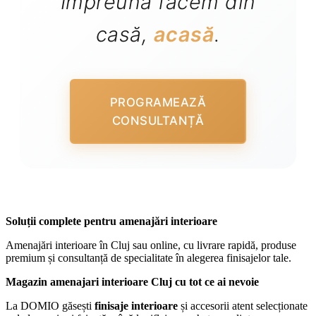
Împreună facem din
casă,
acasă
.
PROGRAMEAZĂ
CONSULTANȚĂ
Soluții complete pentru amenajări interioare
Amenajări interioare în Cluj sau online, cu livrare rapidă, produse
premium și consultanță de specialitate în alegerea finisajelor tale.
Magazin amenajari interioare Cluj cu tot ce ai nevoie
La DOMIO găsești
finisaje interioare
și accesorii atent selecționate