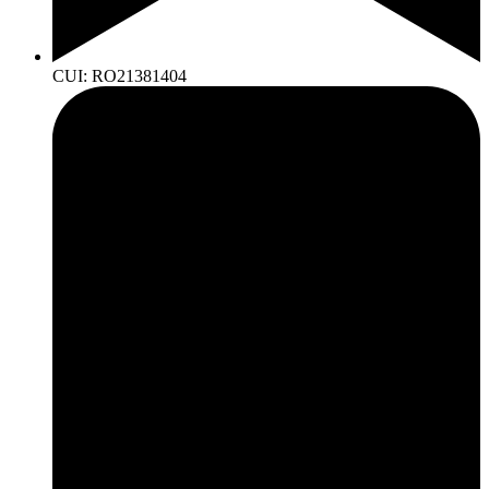
CUI: RO21381404