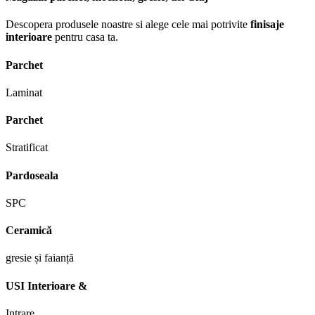
Descopera produsele noastre si alege cele mai potrivite
finisaje
interioare
pentru casa ta.
Parchet
Laminat
Parchet
Stratificat
Pardoseala
SPC
Ceramică
gresie și faianță
USI Interioare &
Intrare