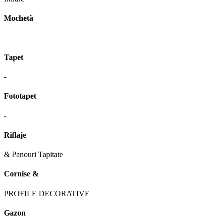
Mochetă
Tapet
-
Fototapet
-
Riflaje
& Panouri Tapitate
Cornise &
PROFILE DECORATIVE
Gazon