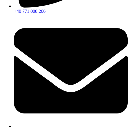
+40 771 008 266