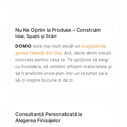
03
Nu Ne Oprim la Produse – Construim
Idei, Spații și Stări
DOMIO
este mai mult decât un
magazin de
gresie faianță din Cluj
. Aici, ideile devin soluții
concrete pentru casa ta. Te sprijinim să alegi
cu încredere, să combini eficient materialele și
să transformi orice plan într-un rezultat care
să-ți inspire bucurie zi de zi.
04
Consultanță Personalizată la
Alegerea Finisajelor