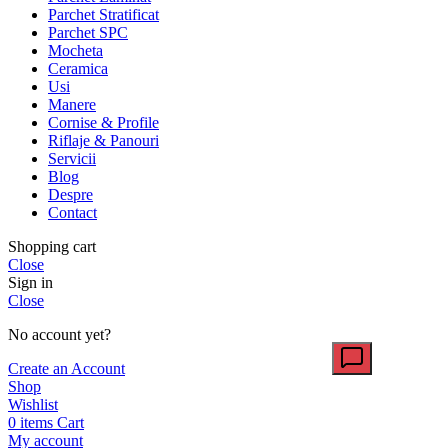
Parchet Stratificat
Parchet SPC
Mocheta
Ceramica
Usi
Manere
Cornise & Profile
Riflaje & Panouri
Servicii
Blog
Despre
Contact
Shopping cart
Close
Sign in
Close
No account yet?
Create an Account
Shop
Wishlist
0
items
Cart
My account