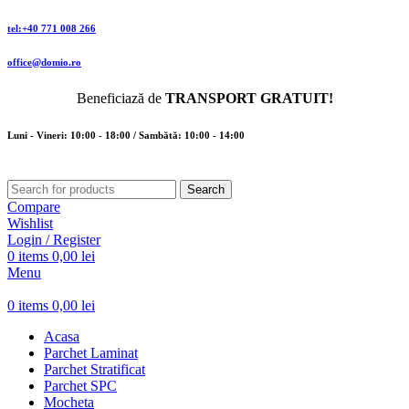
tel:+40 771 008 266
office@domio.ro
Beneficiază de
TRANSPORT GRATUIT!
Luni - Vineri: 10:00 - 18:00 / Sambătă: 10:00 - 14:00
Search
Compare
Wishlist
Login / Register
0
items
0,00
lei
Menu
0
items
0,00
lei
Acasa
Parchet Laminat
Parchet Stratificat
Parchet SPC
Mocheta