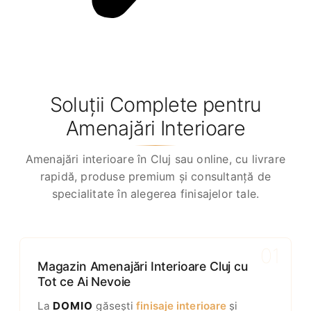
Soluții Complete pentru
Amenajări Interioare
Amenajări interioare în Cluj sau online, cu livrare
rapidă, produse premium și consultanță de
specialitate în alegerea finisajelor tale.
01
Magazin Amenajări Interioare Cluj cu
Tot ce Ai Nevoie
La
DOMIO
găsești
finisaje interioare
și