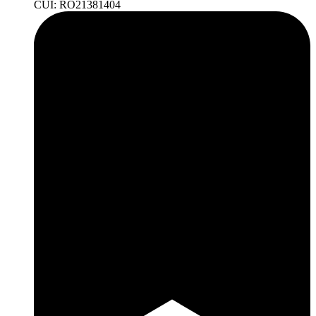
CUI: RO21381404