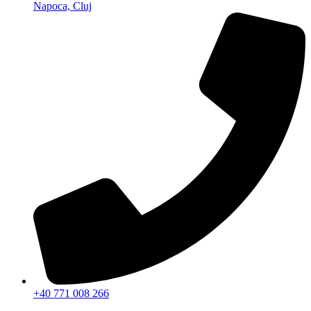
Napoca, Cluj
+40 771 008 266