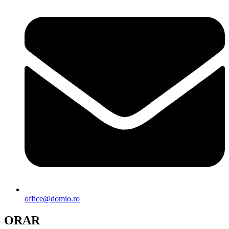
office@domio.ro
ORAR