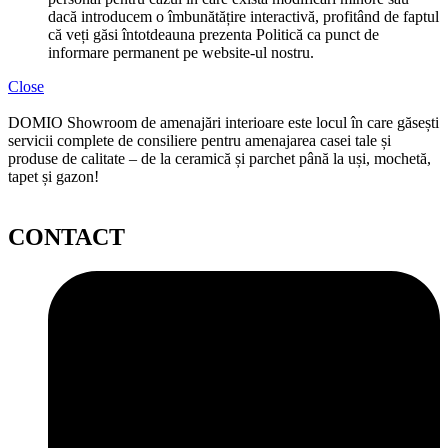
dacă introducem o îmbunătățire interactivă, profitând de faptul
că veți găsi întotdeauna prezenta Politică ca punct de
informare permanent pe website-ul nostru.
Close
DOMIO Showroom de amenajări interioare este locul în care găsești
servicii complete de consiliere pentru amenajarea casei tale și
produse de calitate – de la ceramică și parchet până la uși, mochetă,
tapet și gazon!
CONTACT