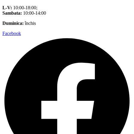
L-V:
10:00-18:00;
Sambata:
10:00-14:00
Duminica:
închis
Facebook