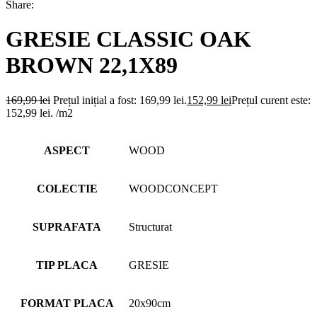
Share:
GRESIE CLASSIC OAK
BROWN 22,1X89
169,99
lei
Prețul inițial a fost: 169,99 lei.
152,99
lei
Prețul curent este:
152,99 lei.
/m2
ASPECT
WOOD
COLECTIE
WOODCONCEPT
SUPRAFATA
Structurat
TIP PLACA
GRESIE
FORMAT PLACA
20x90cm