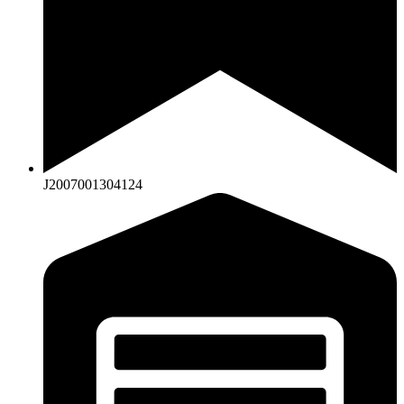
J2007001304124