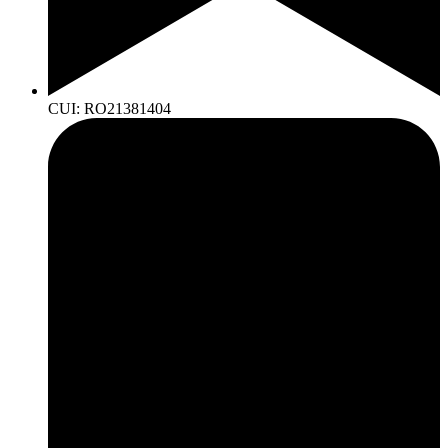
CUI: RO21381404