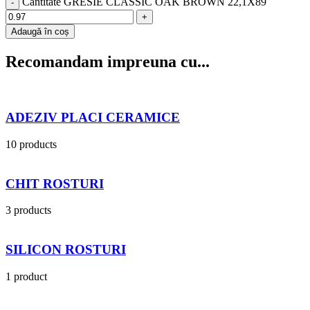
Cantitate GRESIE CLASSIC OAK BROWN 22,1X89
Adaugă în coș
Recomandam impreuna cu...
ADEZIV PLACI CERAMICE
10 products
CHIT ROSTURI
3 products
SILICON ROSTURI
1 product