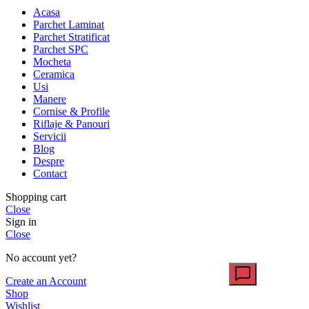
Acasa
Parchet Laminat
Parchet Stratificat
Parchet SPC
Mocheta
Ceramica
Usi
Manere
Cornise & Profile
Riflaje & Panouri
Servicii
Blog
Despre
Contact
Shopping cart
Close
Sign in
Close
No account yet?
Create an Account
Shop
Wishlist