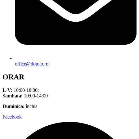
office@domio.ro
ORAR
L-V:
10:00-18:00;
Sambata:
10:00-14:00
Duminica:
închis
Facebook