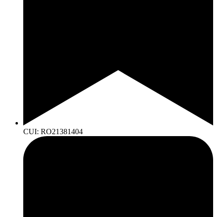
CUI: RO21381404