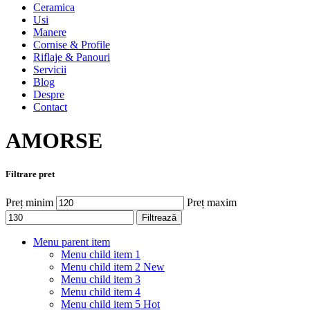
Ceramica
Usi
Manere
Cornise & Profile
Riflaje & Panouri
Servicii
Blog
Despre
Contact
AMORSE
Filtrare pret
Preț minim
Preț maxim
Filtrează
Menu parent item
Menu child item 1
Menu child item 2
New
Menu child item 3
Menu child item 4
Menu child item 5
Hot