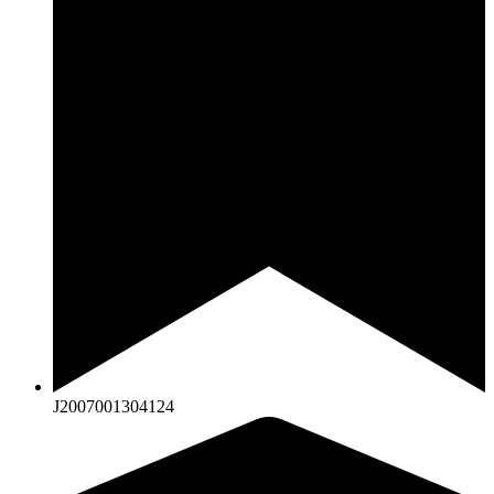
J2007001304124