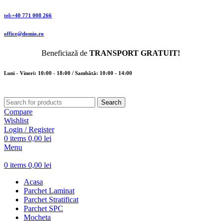
tel:+40 771 008 266
office@domio.ro
Beneficiază de
TRANSPORT GRATUIT!
Luni - Vineri: 10:00 - 18:00 / Sambătă: 10:00 - 14:00
Search
Compare
Wishlist
Login / Register
0
items
0,00
lei
Menu
0
items
0,00
lei
Acasa
Parchet Laminat
Parchet Stratificat
Parchet SPC
Mocheta