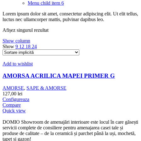
Menu child item 6
Lorem ipsum dolor sit amet, consectetur adipiscing elit. Ut elit tellus,
luctus nec ullamcorper mattis, pulvinar dapibus leo.
Afișez singurul rezultat
Show column
Show
9
12
18
24
Add to wishlist
AMORSA ACRILICA MAPEI PRIMER G
AMORSE
,
SAPE & AMORSE
127,00
lei
Configureaza
Compare
Quick view
DOMIO Showroom de amenajări interioare este locul în care găsești
servicii complete de consiliere pentru amenajarea casei tale și
produse de calitate – de la ceramică și parchet până la uși, mochetă,
tapet și gazon!