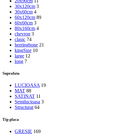
20x90cm
11
30x120cm
3
30x60cm
4
60x120cm
89
60x60cm
3
80x160cm
4
chevron
3
clasic
74
herringbone
21
kingSize
10
large
12
long
7
Suprafata
LUCIOASA
19
MAT
88
SATINAT
11
Semilucioasa
3
Structurat
64
Tip placa
GRESIE
169