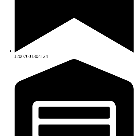
J2007001304124