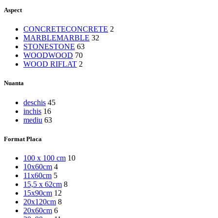
Aspect
CONCRETE
CONCRETE
2
MARBLE
MARBLE
32
STONE
STONE
63
WOOD
WOOD
70
WOOD RIFLAT
2
Nuanta
deschis
45
inchis
16
mediu
63
Format Placa
100 x 100 cm
10
10x60cm
4
11x60cm
5
15,5 x 62cm
8
15x90cm
12
20x120cm
8
20x60cm
6