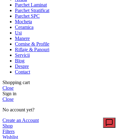
Parchet Laminat
Parchet Stratificat
Parchet SPC
Mocheta
Ceramica
Usi
Manere
Cornise & Profile
Riflaje & Panouri
Servicii
Blog
Despre
Contact
Shopping cart
Close
Sign in
Close
No account yet?
Create an Account
Shop
Filters
Wishlist