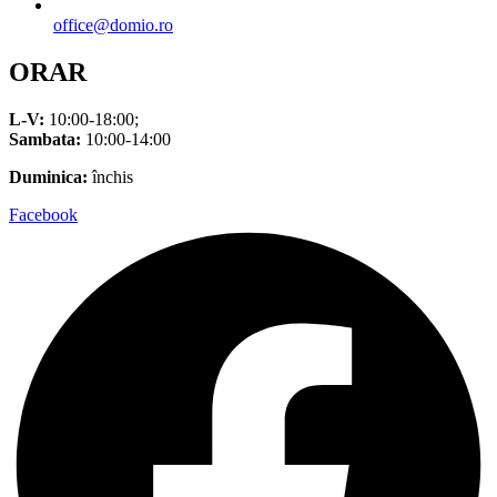
office@domio.ro
ORAR
L-V:
10:00-18:00;
Sambata:
10:00-14:00
Duminica:
închis
Facebook