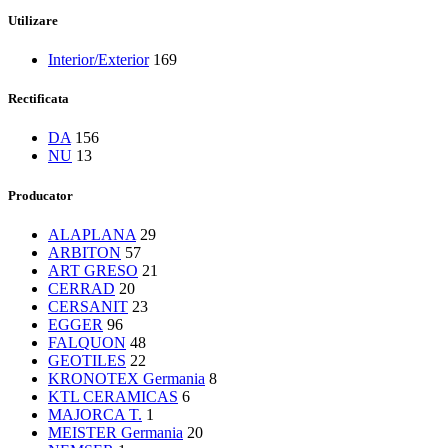
Utilizare
Interior/Exterior
169
Rectificata
DA
156
NU
13
Producator
ALAPLANA
29
ARBITON
57
ART GRESO
21
CERRAD
20
CERSANIT
23
EGGER
96
FALQUON
48
GEOTILES
22
KRONOTEX Germania
8
KTL CERAMICAS
6
MAJORCA T.
1
MEISTER Germania
20