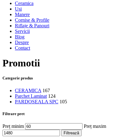
Ceramica
Usi
Manere
Cornise & Profile
Riflaje & Panouri
Servicii
Blog
Despre
Contact
Promotii
Categorie produs
CERAMICA
167
Parchet Laminat
124
PARDOSEALA SPC
105
Filtrare pret
Preț minim
Preț maxim
Filtrează