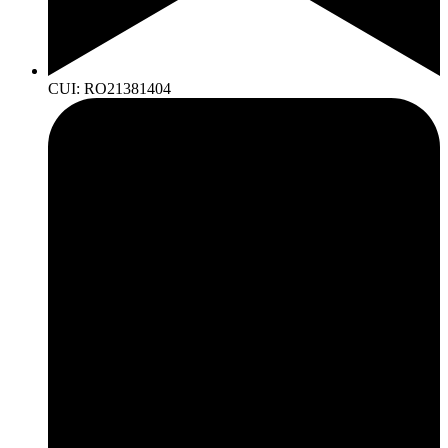
CUI: RO21381404