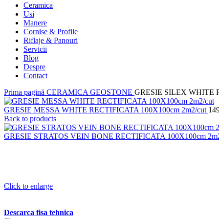
Ceramica
Usi
Manere
Cornise & Profile
Riflaje & Panouri
Servicii
Blog
Despre
Contact
Prima pagină
CERAMICA
GEOSTONE
GRESIE SILEX WHITE R
GRESIE MESSA WHITE RECTIFICATA 100X100cm 2m2/cut
14
Back to products
GRESIE STRATOS VEIN BONE RECTIFICATA 100X100cm 2m2
Click to enlarge
Descarca fisa tehnica