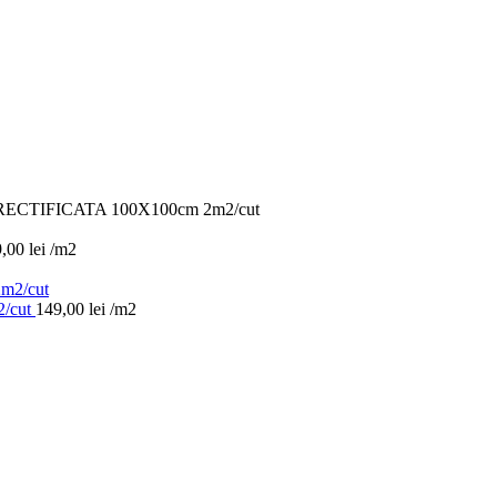
ECTIFICATA 100X100cm 2m2/cut
9,00
lei
/m2
/cut
149,00
lei
/m2