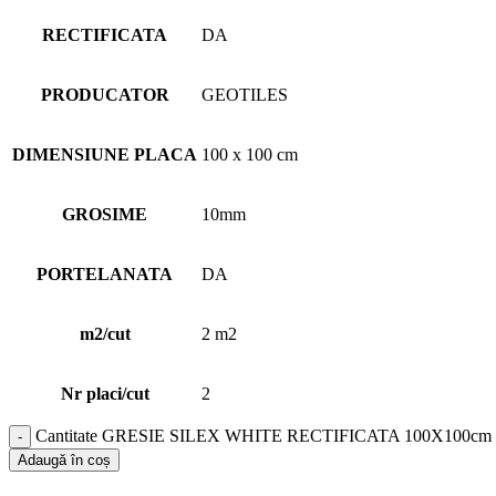
RECTIFICATA
DA
PRODUCATOR
GEOTILES
DIMENSIUNE PLACA
100 x 100 cm
GROSIME
10mm
PORTELANATA
DA
m2/cut
2 m2
Nr placi/cut
2
Cantitate GRESIE SILEX WHITE RECTIFICATA 100X100cm 
Adaugă în coș