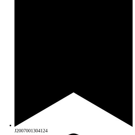
J2007001304124