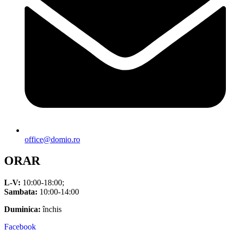
office@domio.ro
ORAR
L-V:
10:00-18:00;
Sambata:
10:00-14:00
Duminica:
închis
Facebook