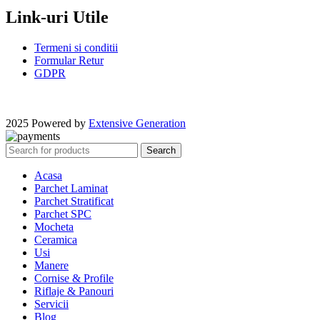
Link-uri Utile
Termeni si conditii
Formular Retur
GDPR
2025 Powered by
Extensive Generation
Search
Acasa
Parchet Laminat
Parchet Stratificat
Parchet SPC
Mocheta
Ceramica
Usi
Manere
Cornise & Profile
Riflaje & Panouri
Servicii
Blog