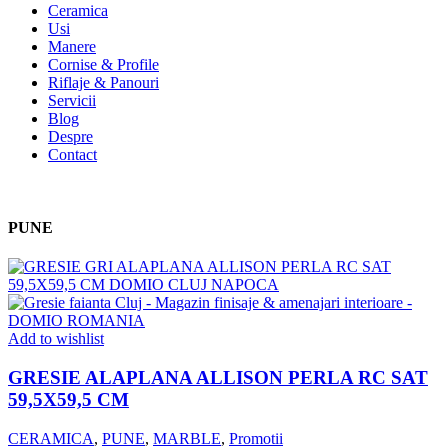
Ceramica
Usi
Manere
Cornise & Profile
Riflaje & Panouri
Servicii
Blog
Despre
Contact
PUNE
Add to wishlist
GRESIE ALAPLANA ALLISON PERLA RC SAT
59,5X59,5 CM
CERAMICA
,
PUNE
,
MARBLE
,
Promotii