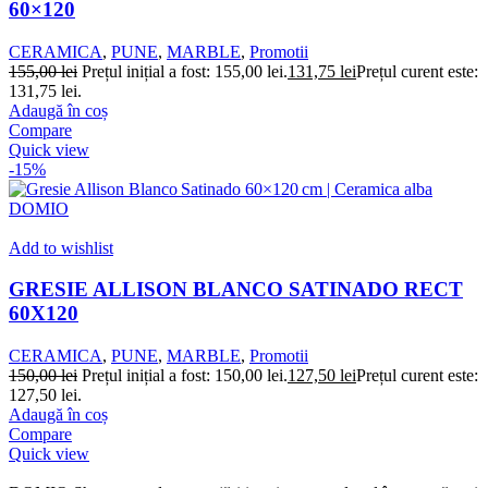
60×120
CERAMICA
,
PUNE
,
MARBLE
,
Promotii
155,00
lei
Prețul inițial a fost: 155,00 lei.
131,75
lei
Prețul curent este:
131,75 lei.
Adaugă în coș
Compare
Quick view
-15%
Add to wishlist
GRESIE ALLISON BLANCO SATINADO RECT
60X120
CERAMICA
,
PUNE
,
MARBLE
,
Promotii
150,00
lei
Prețul inițial a fost: 150,00 lei.
127,50
lei
Prețul curent este:
127,50 lei.
Adaugă în coș
Compare
Quick view