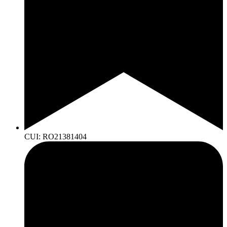
CUI: RO21381404