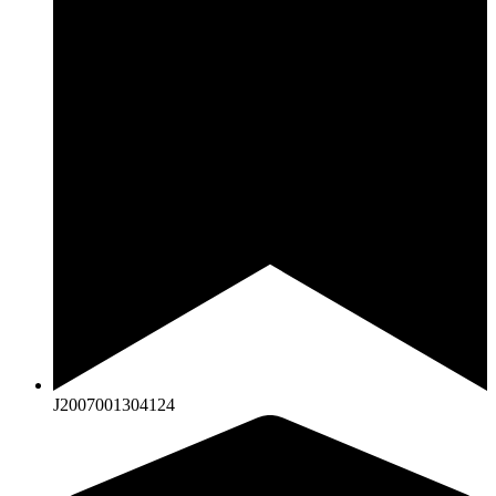
J2007001304124