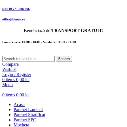
tel:+40 771 008 266
office@domio.ro
Beneficiază de
TRANSPORT GRATUIT!
Luni - Vineri: 10:00 - 18:00 / Sambătă: 10:00 - 14:00
Search
Compare
Wishlist
Login / Register
0
items
0,00
lei
Menu
0
items
0,00
lei
Acasa
Parchet Laminat
Parchet Stratificat
Parchet SPC
Mocheta