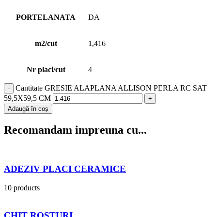
PORTELANATA
DA
m2/cut
1,416
Nr placi/cut
4
Cantitate GRESIE ALAPLANA ALLISON PERLA RC SAT
59,5X59,5 CM
Adaugă în coș
Recomandam impreuna cu...
ADEZIV PLACI CERAMICE
10 products
CHIT ROSTURI