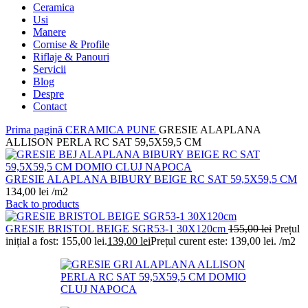
Ceramica
Usi
Manere
Cornise & Profile
Riflaje & Panouri
Servicii
Blog
Despre
Contact
Prima pagină
CERAMICA
PUNE
GRESIE ALAPLANA
ALLISON PERLA RC SAT 59,5X59,5 CM
GRESIE ALAPLANA BIBURY BEIGE RC SAT 59,5X59,5 CM
134,00
lei
/m2
Back to products
GRESIE BRISTOL BEIGE SGR53-1 30X120cm
155,00
lei
Prețul
inițial a fost: 155,00 lei.
139,00
lei
Prețul curent este: 139,00 lei.
/m2