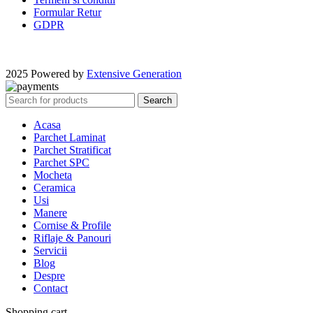
Formular Retur
GDPR
2025 Powered by
Extensive Generation
Search
Acasa
Parchet Laminat
Parchet Stratificat
Parchet SPC
Mocheta
Ceramica
Usi
Manere
Cornise & Profile
Riflaje & Panouri
Servicii
Blog
Despre
Contact
Shopping cart