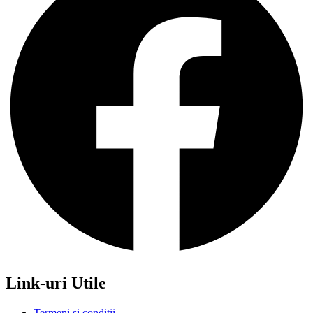
Link-uri Utile
Termeni si conditii