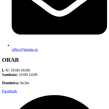
office@domio.ro
ORAR
L-V:
10:00-18:00;
Sambata:
10:00-14:00
Duminica:
închis
Facebook