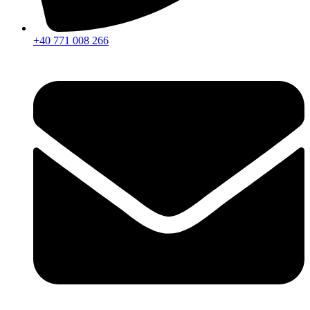
+40 771 008 266