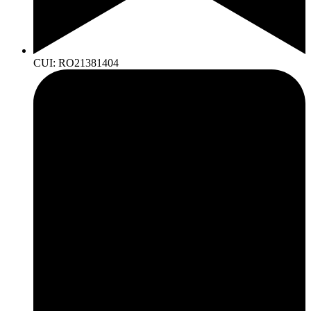
CUI: RO21381404