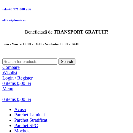
tel:+40 771 008 266
office@domio.ro
Beneficiază de
TRANSPORT GRATUIT!
Luni - Vineri: 10:00 - 18:00 / Sambătă: 10:00 - 14:00
Search
Compare
Wishlist
Login / Register
0
items
0,00
lei
Menu
0
items
0,00
lei
Acasa
Parchet Laminat
Parchet Stratificat
Parchet SPC
Mocheta