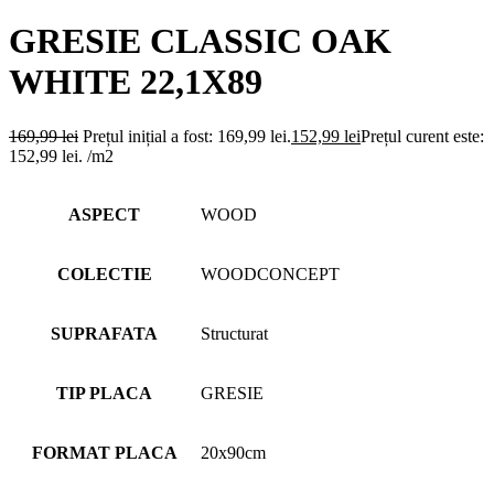
GRESIE CLASSIC OAK
WHITE 22,1X89
169,99
lei
Prețul inițial a fost: 169,99 lei.
152,99
lei
Prețul curent este:
152,99 lei.
/m2
ASPECT
WOOD
COLECTIE
WOODCONCEPT
SUPRAFATA
Structurat
TIP PLACA
GRESIE
FORMAT PLACA
20x90cm