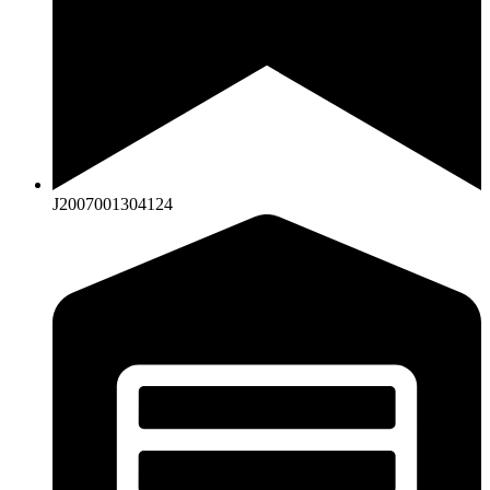
J2007001304124