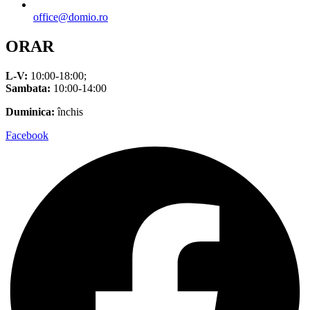
office@domio.ro
ORAR
L-V:
10:00-18:00;
Sambata:
10:00-14:00
Duminica:
închis
Facebook