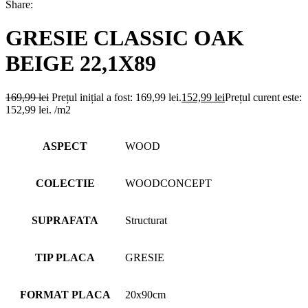
Share:
GRESIE CLASSIC OAK
BEIGE 22,1X89
169,99
lei
Prețul inițial a fost: 169,99 lei.
152,99
lei
Prețul curent este:
152,99 lei.
/m2
ASPECT
WOOD
COLECTIE
WOODCONCEPT
SUPRAFATA
Structurat
TIP PLACA
GRESIE
FORMAT PLACA
20x90cm