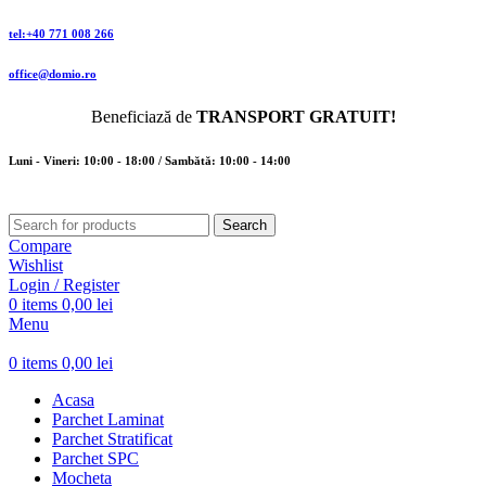
tel:+40 771 008 266
office@domio.ro
Beneficiază de
TRANSPORT GRATUIT!
Luni - Vineri: 10:00 - 18:00 / Sambătă: 10:00 - 14:00
Search
Compare
Wishlist
Login / Register
0
items
0,00
lei
Menu
0
items
0,00
lei
Acasa
Parchet Laminat
Parchet Stratificat
Parchet SPC
Mocheta