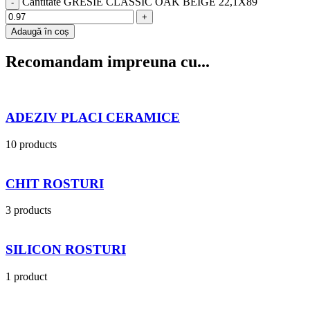
Cantitate GRESIE CLASSIC OAK BEIGE 22,1X89
Adaugă în coș
Recomandam impreuna cu...
ADEZIV PLACI CERAMICE
10 products
CHIT ROSTURI
3 products
SILICON ROSTURI
1 product