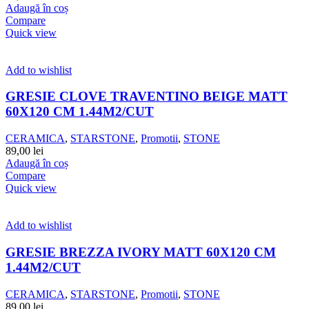
Adaugă în coș
Compare
Quick view
Add to wishlist
GRESIE CLOVE TRAVENTINO BEIGE MATT
60X120 CM 1.44M2/CUT
CERAMICA
,
STARSTONE
,
Promotii
,
STONE
89,00
lei
Adaugă în coș
Compare
Quick view
Add to wishlist
GRESIE BREZZA IVORY MATT 60X120 CM
1.44M2/CUT
CERAMICA
,
STARSTONE
,
Promotii
,
STONE
89,00
lei