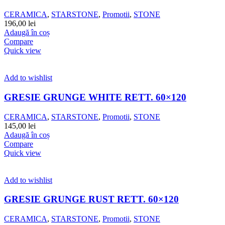
CERAMICA
,
STARSTONE
,
Promotii
,
STONE
196,00
lei
Adaugă în coș
Compare
Quick view
Add to wishlist
GRESIE GRUNGE WHITE RETT. 60×120
CERAMICA
,
STARSTONE
,
Promotii
,
STONE
145,00
lei
Adaugă în coș
Compare
Quick view
Add to wishlist
GRESIE GRUNGE RUST RETT. 60×120
CERAMICA
,
STARSTONE
,
Promotii
,
STONE