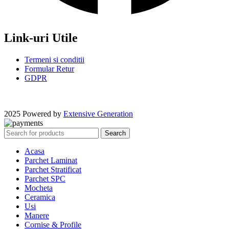
Link-uri Utile
Termeni si conditii
Formular Retur
GDPR
2025 Powered by
Extensive Generation
Search
Acasa
Parchet Laminat
Parchet Stratificat
Parchet SPC
Mocheta
Ceramica
Usi
Manere
Cornise & Profile