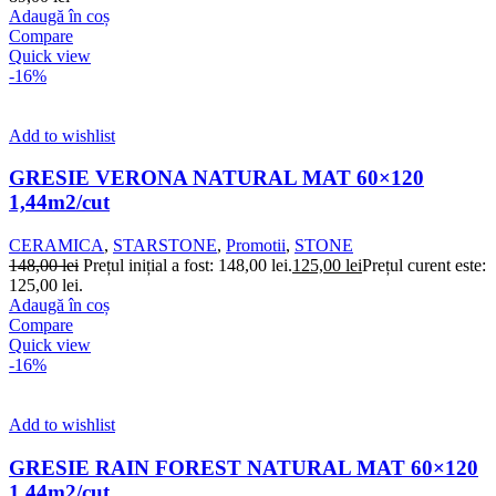
Adaugă în coș
Compare
Quick view
-16%
Add to wishlist
GRESIE VERONA NATURAL MAT 60×120
1,44m2/cut
CERAMICA
,
STARSTONE
,
Promotii
,
STONE
148,00
lei
Prețul inițial a fost: 148,00 lei.
125,00
lei
Prețul curent este:
125,00 lei.
Adaugă în coș
Compare
Quick view
-16%
Add to wishlist
GRESIE RAIN FOREST NATURAL MAT 60×120
1,44m2/cut