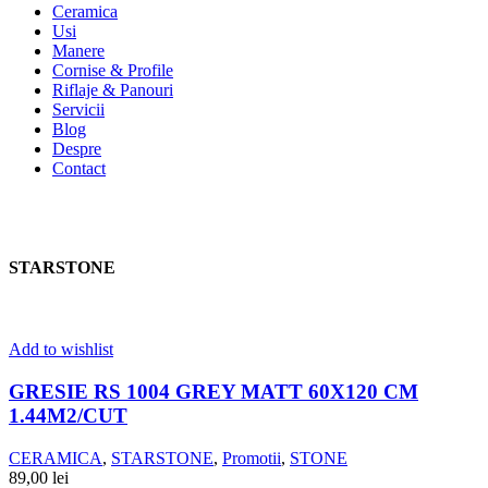
Ceramica
Usi
Manere
Cornise & Profile
Riflaje & Panouri
Servicii
Blog
Despre
Contact
STARSTONE
Add to wishlist
GRESIE RS 1004 GREY MATT 60X120 CM
1.44M2/CUT
CERAMICA
,
STARSTONE
,
Promotii
,
STONE
89,00
lei