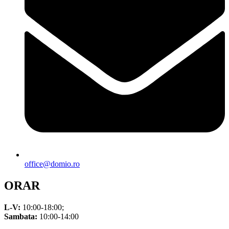
office@domio.ro
ORAR
L-V:
10:00-18:00;
Sambata:
10:00-14:00