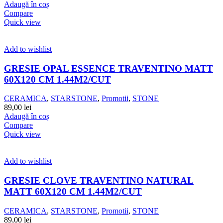
Adaugă în coș
Compare
Quick view
Add to wishlist
GRESIE OPAL ESSENCE TRAVENTINO MATT
60X120 CM 1.44M2/CUT
CERAMICA
,
STARSTONE
,
Promotii
,
STONE
89,00
lei
Adaugă în coș
Compare
Quick view
Add to wishlist
GRESIE CLOVE TRAVENTINO NATURAL
MATT 60X120 CM 1.44M2/CUT
CERAMICA
,
STARSTONE
,
Promotii
,
STONE
89,00
lei