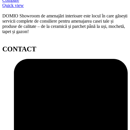
Compare
Quick view
DOMIO Showroom de amenajări interioare este locul în care găsești
servicii complete de consiliere pentru amenajarea casei tale și
produse de calitate – de la ceramică și parchet până la uși, mochetă,
tapet și gazon!
CONTACT