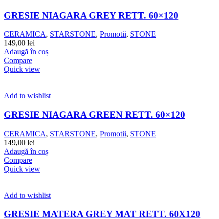
GRESIE NIAGARA GREY RETT. 60×120
CERAMICA
,
STARSTONE
,
Promotii
,
STONE
149,00
lei
Adaugă în coș
Compare
Quick view
Add to wishlist
GRESIE NIAGARA GREEN RETT. 60×120
CERAMICA
,
STARSTONE
,
Promotii
,
STONE
149,00
lei
Adaugă în coș
Compare
Quick view
Add to wishlist
GRESIE MATERA GREY MAT RETT. 60X120