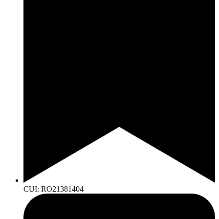
CUI: RO21381404