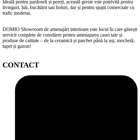
Ideală pentru pardoseli și pereți, această gresie este potrivită pentru
livinguri, băi, bucătării sau holuri, dar și pentru spații comerciale cu
trafic moderat.
DOMIO Showroom de amenajări interioare este locul în care găsești
servicii complete de consiliere pentru amenajarea casei tale și
produse de calitate – de la ceramică și parchet până la uși, mochetă,
tapet și gazon!
CONTACT