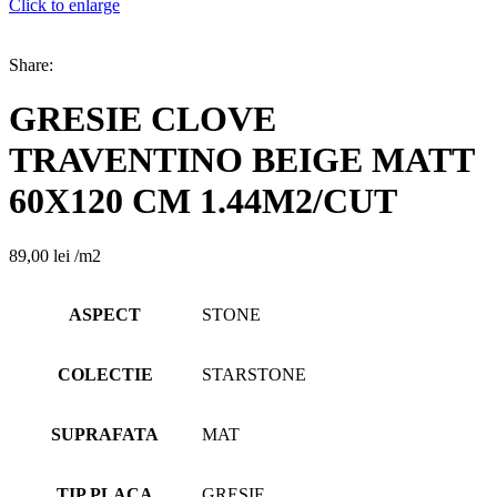
Click to enlarge
Share:
GRESIE CLOVE
TRAVENTINO BEIGE MATT
60X120 CM 1.44M2/CUT
89,00
lei
/m2
ASPECT
STONE
COLECTIE
STARSTONE
SUPRAFATA
MAT
TIP PLACA
GRESIE