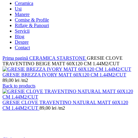
Ceramica
Usi
Manere
Cornise & Profile
Riflaje & Panouri
Servicii
Blog
Despre
Contact
Prima pagină
CERAMICA
STARSTONE
GRESIE CLOVE
TRAVENTINO BEIGE MATT 60X120 CM 1.44M2/CUT
GRESIE BREZZA IVORY MATT 60X120 CM 1.44M2/CUT
89,00
lei
/m2
Back to products
GRESIE CLOVE TRAVENTINO NATURAL MATT 60X120
CM 1.44M2/CUT
89,00
lei
/m2