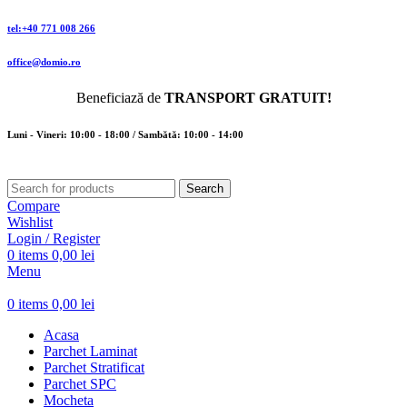
tel:+40 771 008 266
office@domio.ro
Beneficiază de
TRANSPORT GRATUIT!
Luni - Vineri: 10:00 - 18:00 / Sambătă: 10:00 - 14:00
Search
Compare
Wishlist
Login / Register
0
items
0,00
lei
Menu
0
items
0,00
lei
Acasa
Parchet Laminat
Parchet Stratificat
Parchet SPC
Mocheta