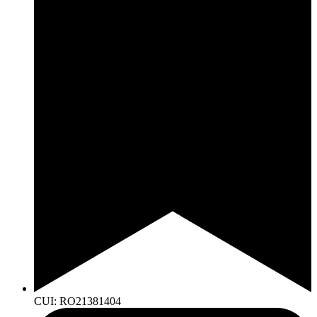
CUI: RO21381404