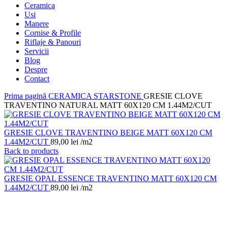
Ceramica
Usi
Manere
Cornise & Profile
Riflaje & Panouri
Servicii
Blog
Despre
Contact
Prima pagină
CERAMICA
STARSTONE
GRESIE CLOVE
TRAVENTINO NATURAL MATT 60X120 CM 1.44M2/CUT
GRESIE CLOVE TRAVENTINO BEIGE MATT 60X120 CM
1.44M2/CUT
89,00
lei
/m2
Back to products
GRESIE OPAL ESSENCE TRAVENTINO MATT 60X120 CM
1.44M2/CUT
89,00
lei
/m2