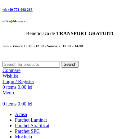
tel:+40 771 008 266
office@domio.ro
Beneficiază de
TRANSPORT GRATUIT!
Luni - Vineri: 10:00 - 18:00 / Sambătă: 10:00 - 14:00
Search
Compare
Wishlist
Login / Register
0
items
0,00
lei
Menu
0
items
0,00
lei
Acasa
Parchet Laminat
Parchet Stratificat
Parchet SPC
Mocheta