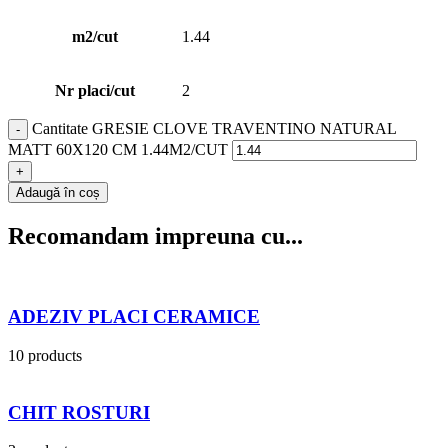
m2/cut
1.44
Nr placi/cut
2
Cantitate GRESIE CLOVE TRAVENTINO NATURAL
MATT 60X120 CM 1.44M2/CUT
Adaugă în coș
Recomandam impreuna cu...
ADEZIV PLACI CERAMICE
10 products
CHIT ROSTURI