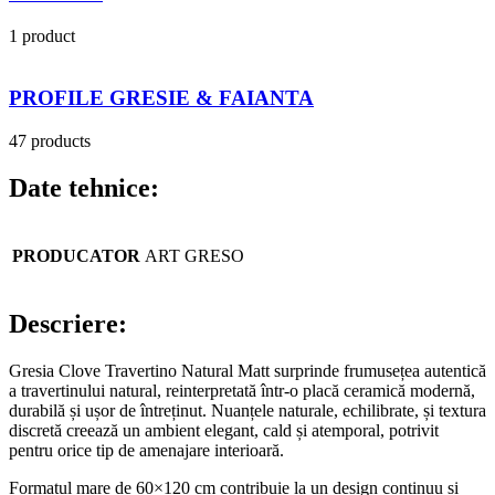
1 product
PROFILE GRESIE & FAIANTA
47 products
Date tehnice:
PRODUCATOR
ART GRESO
Descriere:
Gresia Clove Travertino Natural Matt surprinde frumusețea autentică
a travertinului natural, reinterpretată într-o placă ceramică modernă,
durabilă și ușor de întreținut. Nuanțele naturale, echilibrate, și textura
discretă creează un ambient elegant, cald și atemporal, potrivit
pentru orice tip de amenajare interioară.
Formatul mare de 60×120 cm contribuie la un design continuu și