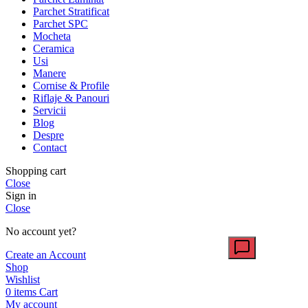
Parchet Stratificat
Parchet SPC
Mocheta
Ceramica
Usi
Manere
Cornise & Profile
Riflaje & Panouri
Servicii
Blog
Despre
Contact
Shopping cart
Close
Sign in
Close
No account yet?
Create an Account
Shop
Wishlist
0
items
Cart
My account