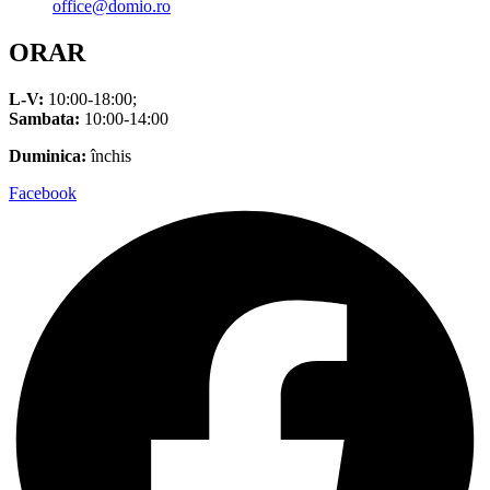
office@domio.ro
ORAR
L-V:
10:00-18:00;
Sambata:
10:00-14:00
Duminica:
închis
Facebook