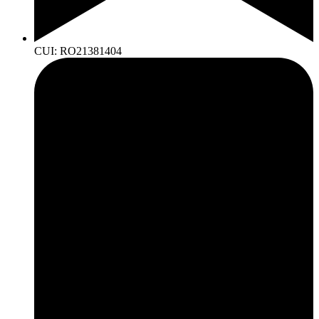
CUI: RO21381404