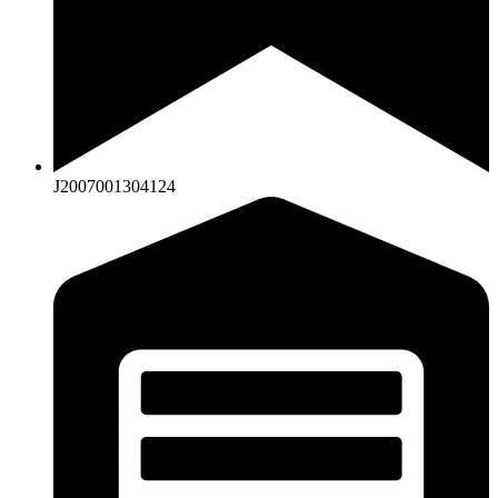
J2007001304124