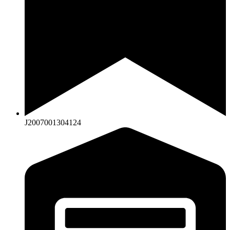
J2007001304124