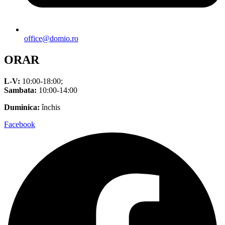
office@domio.ro
ORAR
L-V:
10:00-18:00;
Sambata:
10:00-14:00
Duminica:
închis
Facebook