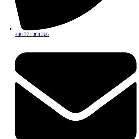
+40 771 008 266