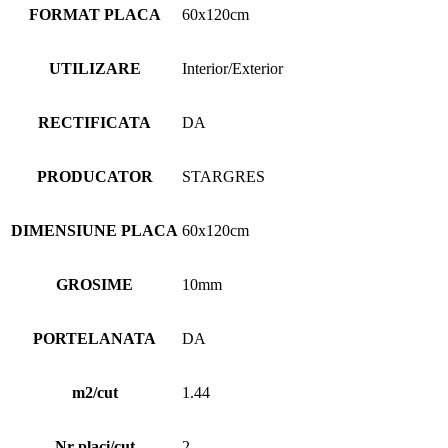
FORMAT PLACA
60x120cm
UTILIZARE
Interior/Exterior
RECTIFICATA
DA
PRODUCATOR
STARGRES
DIMENSIUNE PLACA
60x120cm
GROSIME
10mm
PORTELANATA
DA
m2/cut
1.44
Nr placi/cut
2