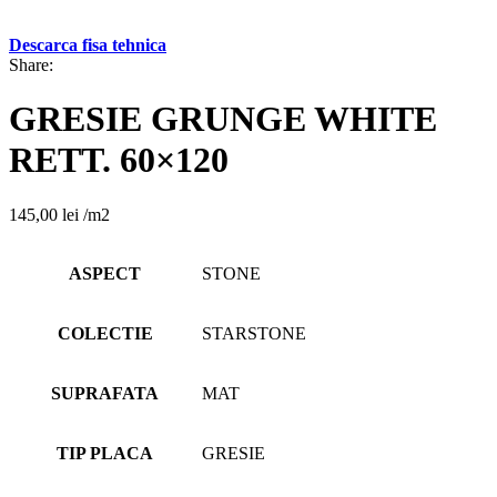
Descarca fisa tehnica
Share:
GRESIE GRUNGE WHITE
RETT. 60×120
145,00
lei
/m2
ASPECT
STONE
COLECTIE
STARSTONE
SUPRAFATA
MAT
TIP PLACA
GRESIE