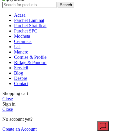
Search
Acasa
Parchet Laminat
Parchet Stratificat
Parchet SPC
Mocheta
Ceramica
Usi
Manere
Cornise & Profile
Riflaje & Panouri
Servicii
Blog
Despre
Contact
Shopping cart
Close
Sign in
Close
No account yet?
Create an Account