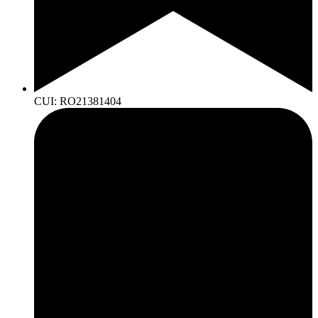
CUI: RO21381404