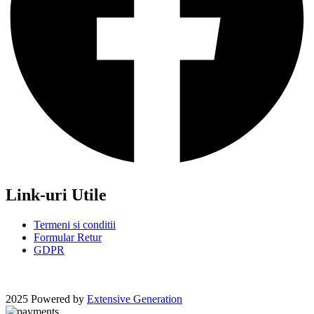
Link-uri Utile
Termeni si conditii
Formular Retur
GDPR
2025 Powered by
Extensive Generation