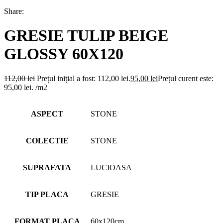
Share:
GRESIE TULIP BEIGE
GLOSSY 60X120
112,00
lei
Prețul inițial a fost: 112,00 lei.
95,00
lei
Prețul curent este:
95,00 lei.
/m2
ASPECT
STONE
COLECTIE
STONE
SUPRAFATA
LUCIOASA
TIP PLACA
GRESIE
FORMAT PLACA
60x120cm