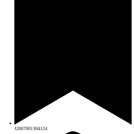
J2007001304124