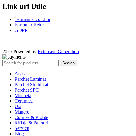
Link-uri Utile
Termeni si conditii
Formular Retur
GDPR
2025 Powered by
Extensive Generation
Search
Acasa
Parchet Laminat
Parchet Stratificat
Parchet SPC
Mocheta
Ceramica
Usi
Manere
Cornise & Profile
Riflaje & Panouri
Servicii
Blog