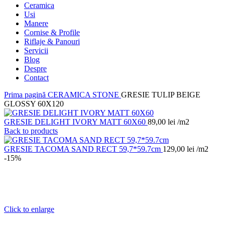
Ceramica
Usi
Manere
Cornise & Profile
Riflaje & Panouri
Servicii
Blog
Despre
Contact
Prima pagină
CERAMICA
STONE
GRESIE TULIP BEIGE
GLOSSY 60X120
GRESIE DELIGHT IVORY MATT 60X60
89,00
lei
/m2
Back to products
GRESIE TACOMA SAND RECT 59,7*59.7cm
129,00
lei
/m2
-15%
Click to enlarge