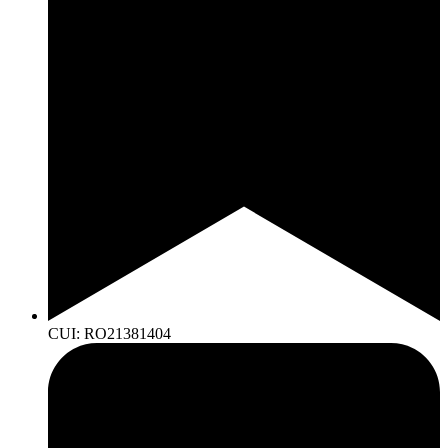
CUI: RO21381404