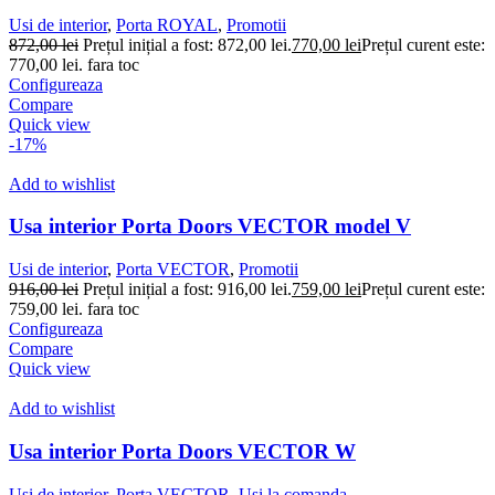
Usi de interior
,
Porta ROYAL
,
Promotii
872,00
lei
Prețul inițial a fost: 872,00 lei.
770,00
lei
Prețul curent este:
770,00 lei.
fara toc
Configureaza
Compare
Quick view
-17%
Add to wishlist
Usa interior Porta Doors VECTOR model V
Usi de interior
,
Porta VECTOR
,
Promotii
916,00
lei
Prețul inițial a fost: 916,00 lei.
759,00
lei
Prețul curent este:
759,00 lei.
fara toc
Configureaza
Compare
Quick view
Add to wishlist
Usa interior Porta Doors VECTOR W
Usi de interior
,
Porta VECTOR
,
Usi la comanda