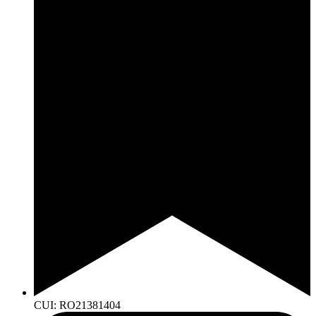
CUI: RO21381404