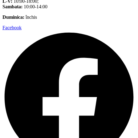
L-V:
10:00-18:00;
Sambata:
10:00-14:00
Duminica:
închis
Facebook