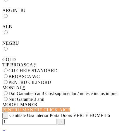
ARGINTIU
ALB
NEGRU
GOLD
TIP BROASCA
*
CU CHEIE STANDARD
BROASCA WC
PENTRU CILINDRU
MONTAJ
*
Da! Garantie 5 ani! Cost suplimentar / nu este inclus in pret
Nu! Garantie 3 ani!
MODEL MANER
PENTRU MANERE CLICK AICI!
Cantitate Usa interior Porta Doors VERTE HOME J.6