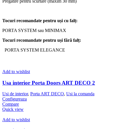
Pregătire pentru scurtare (maxim 30 mm)
Tocuri
recomandate
pentru
uși
cu
falț
:
PORTA SYSTEM sau MINIMAX
Tocuri
recomandate
pentru
uși
fără
falț
:
PORTA SYSTEM ELEGANCE
Add to wishlist
Usa interior Porta Doors ART DECO 2
Usi de interior
,
Porta ART DECO
,
Usi la comanda
Configureaza
Compare
Quick view
Add to wishlist