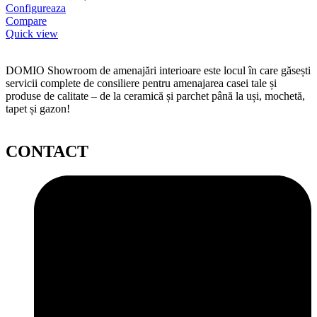
Configureaza
Compare
Quick view
DOMIO Showroom de amenajări interioare este locul în care găsești
servicii complete de consiliere pentru amenajarea casei tale și
produse de calitate – de la ceramică și parchet până la uși, mochetă,
tapet și gazon!
CONTACT