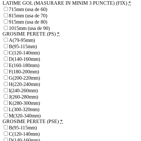
LATIME GOL (MASURARE IN MINIM 3 PUNCTE) (FIX)
*
715mm (usa de 60)
815mm (usa de 70)
915mm (usa de 80)
1015mm (usa de 90)
GROSIME PERETE (PS)
*
A(79-95mm)
B(95-115mm)
C(120-140mm)
D(140-160mm)
E(160-180mm)
F(180-200mm)
G(200-220mm)
H(220-240mm)
I(240-260mm)
J(260-280mm)
K(280-300mm)
L(300-320mm)
M(320-340mm)
GROSIME PERETE (PSE)
*
B(95-115mm)
C(120-140mm)
D(140-160mm)