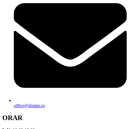
office@domio.ro
ORAR