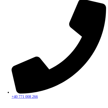
+40 771 008 266