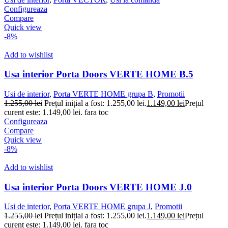
Configureaza
Compare
Quick view
-8%
Add to wishlist
Usa interior Porta Doors VERTE HOME B.5
Usi de interior
,
Porta VERTE HOME grupa B
,
Promotii
1.255,00
lei
Prețul inițial a fost: 1.255,00 lei.
1.149,00
lei
Prețul
curent este: 1.149,00 lei.
fara toc
Configureaza
Compare
Quick view
-8%
Add to wishlist
Usa interior Porta Doors VERTE HOME J.0
Usi de interior
,
Porta VERTE HOME grupa J
,
Promotii
1.255,00
lei
Prețul inițial a fost: 1.255,00 lei.
1.149,00
lei
Prețul
curent este: 1.149,00 lei.
fara toc