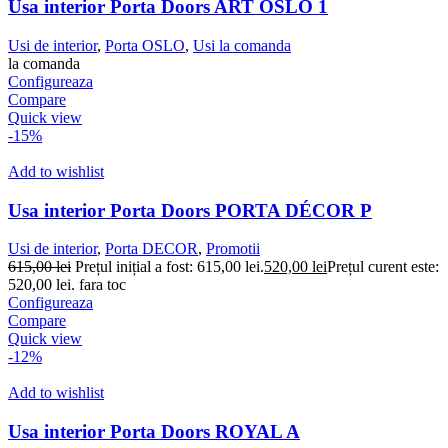
Usa interior Porta Doors ART OSLO 1
Usi de interior
,
Porta OSLO
,
Usi la comanda
la comanda
Configureaza
Compare
Quick view
-15%
Add to wishlist
Usa interior Porta Doors PORTA DÉCOR P
Usi de interior
,
Porta DECOR
,
Promotii
615,00
lei
Prețul inițial a fost: 615,00 lei.
520,00
lei
Prețul curent este:
520,00 lei.
fara toc
Configureaza
Compare
Quick view
-12%
Add to wishlist
Usa interior Porta Doors ROYAL A