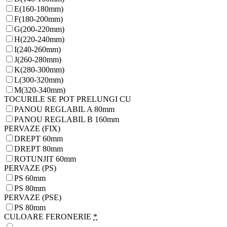
E(160-180mm)
F(180-200mm)
G(200-220mm)
H(220-240mm)
I(240-260mm)
J(260-280mm)
K(280-300mm)
L(300-320mm)
M(320-340mm)
TOCURILE SE POT PRELUNGI CU
PANOU REGLABIL A 80mm
PANOU REGLABIL B 160mm
PERVAZE (FIX)
DREPT 60mm
DREPT 80mm
ROTUNJIT 60mm
PERVAZE (PS)
PS 60mm
PS 80mm
PERVAZE (PSE)
PS 80mm
CULOARE FERONERIE
*