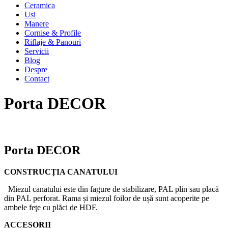
Ceramica
Usi
Manere
Cornise & Profile
Riflaje & Panouri
Servicii
Blog
Despre
Contact
Porta DECOR
Porta DECOR
CONSTRUCȚIA CANATULUI
Miezul canatului este din fagure de stabilizare, PAL plin sau placă
din PAL perforat. Rama și miezul foilor de ușă sunt acoperite pe
ambele feţe cu plăci de HDF.
ACCESORII