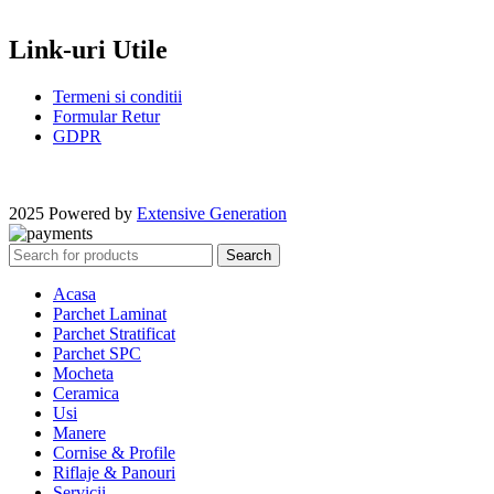
Link-uri Utile
Termeni si conditii
Formular Retur
GDPR
2025 Powered by
Extensive Generation
Search
Acasa
Parchet Laminat
Parchet Stratificat
Parchet SPC
Mocheta
Ceramica
Usi
Manere
Cornise & Profile
Riflaje & Panouri
Servicii