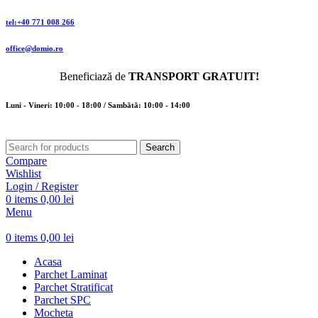
tel:+40 771 008 266
office@domio.ro
Beneficiază de
TRANSPORT GRATUIT!
Luni - Vineri: 10:00 - 18:00 / Sambătă: 10:00 - 14:00
Search
Compare
Wishlist
Login / Register
0
items
0,00
lei
Menu
0
items
0,00
lei
Acasa
Parchet Laminat
Parchet Stratificat
Parchet SPC
Mocheta