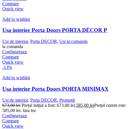
Compare
Quick view
Add to wishlist
Usa interior Porta Doors PORTA DÉCOR P
Usi de interior
,
Porta DECOR
,
Usi la comanda
la comanda
Configureaza
Compare
Quick view
-13%
Add to wishlist
Usa interior Porta Doors PORTA MINIMAX
Usi de interior
,
Porta DECOR
,
Promotii
673,00
lei
Prețul inițial a fost: 673,00 lei.
585,00
lei
Prețul curent este:
585,00 lei.
fara toc
Configureaza
Compare
Quick view