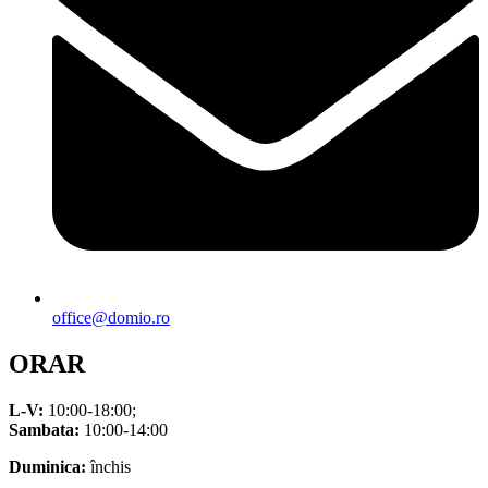
office@domio.ro
ORAR
L-V:
10:00-18:00;
Sambata:
10:00-14:00
Duminica:
închis