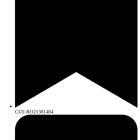
CUI: RO21381404