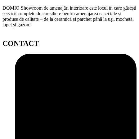
DOMIO Showroom de amenajări interioare este locul în care găsești
servicii complete de consiliere pentru amenajarea casei tale și
produse de calitate – de la ceramică și parchet până la uși, mochetă,
tapet și gazon!
CONTACT