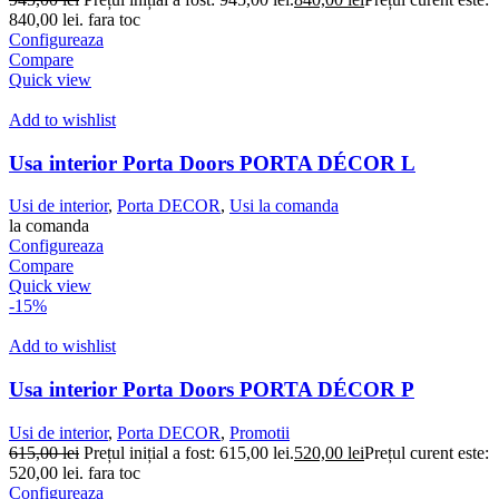
840,00 lei.
fara toc
Configureaza
Compare
Quick view
Add to wishlist
Usa interior Porta Doors PORTA DÉCOR L
Usi de interior
,
Porta DECOR
,
Usi la comanda
la comanda
Configureaza
Compare
Quick view
-15%
Add to wishlist
Usa interior Porta Doors PORTA DÉCOR P
Usi de interior
,
Porta DECOR
,
Promotii
615,00
lei
Prețul inițial a fost: 615,00 lei.
520,00
lei
Prețul curent este:
520,00 lei.
fara toc
Configureaza