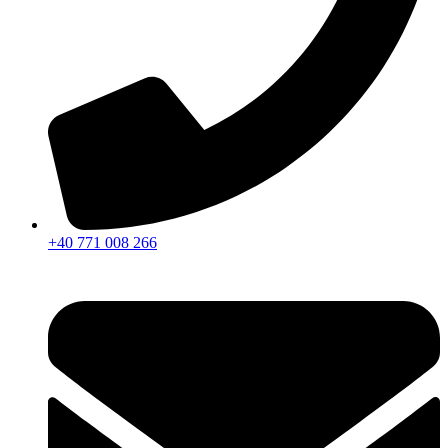
+40 771 008 266