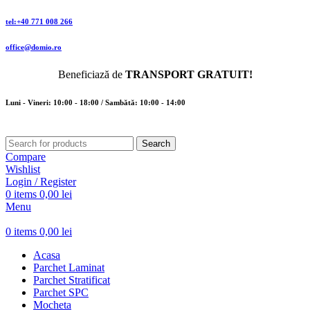
tel:+40 771 008 266
office@domio.ro
Beneficiază de
TRANSPORT GRATUIT!
Luni - Vineri: 10:00 - 18:00 / Sambătă: 10:00 - 14:00
Search
Compare
Wishlist
Login / Register
0
items
0,00
lei
Menu
0
items
0,00
lei
Acasa
Parchet Laminat
Parchet Stratificat
Parchet SPC
Mocheta