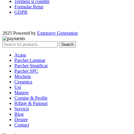
Termeni si conditii
Formular Retur
GDPR
2025 Powered by
Extensive Generation
Search
Acasa
Parchet Laminat
Parchet Stratificat
Parchet SPC
Mocheta
Ceramica
Usi
Manere
Cornise & Profile
Riflaje & Panouri
Servicii
Blog
Despre
Contact