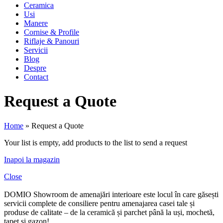
Ceramica
Usi
Manere
Cornise & Profile
Riflaje & Panouri
Servicii
Blog
Despre
Contact
Request a Quote
Home
»
Request a Quote
Your list is empty, add products to the list to send a request
Inapoi la magazin
Close
DOMIO Showroom de amenajări interioare este locul în care găsești
servicii complete de consiliere pentru amenajarea casei tale și
produse de calitate – de la ceramică și parchet până la uși, mochetă,
tapet și gazon!