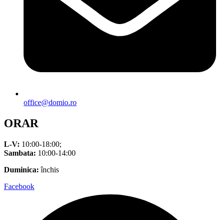
office@domio.ro
ORAR
L-V:
10:00-18:00;
Sambata:
10:00-14:00
Duminica:
închis
Facebook