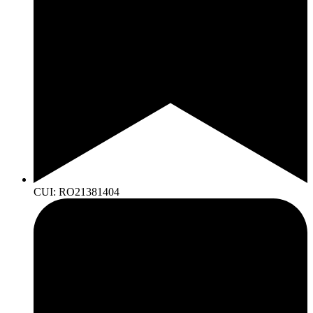
CUI: RO21381404