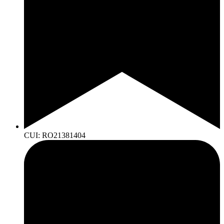
CUI: RO21381404