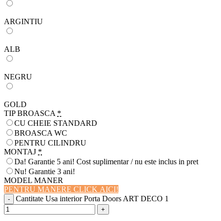
ARGINTIU
ALB
NEGRU
GOLD
TIP BROASCA
*
CU CHEIE STANDARD
BROASCA WC
PENTRU CILINDRU
MONTAJ
*
Da! Garantie 5 ani! Cost suplimentar / nu este inclus in pret
Nu! Garantie 3 ani!
MODEL MANER
PENTRU MANERE CLICK AICI!
Cantitate Usa interior Porta Doors ART DECO 1