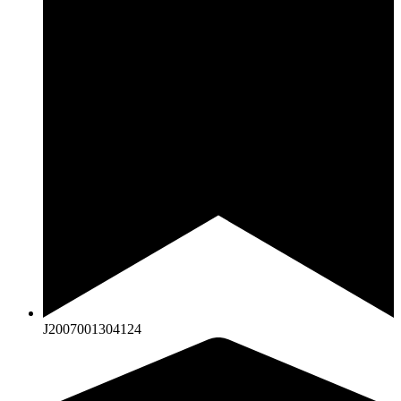
J2007001304124