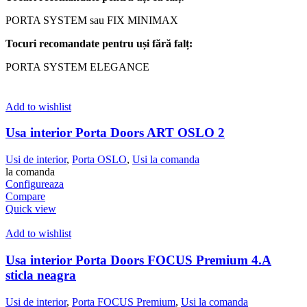
PORTA SYSTEM sau FIX MINIMAX
Tocuri
recomandate
pentru
uși
fără
falț
:
PORTA SYSTEM ELEGANCE
Add to wishlist
Usa interior Porta Doors ART OSLO 2
Usi de interior
,
Porta OSLO
,
Usi la comanda
la comanda
Configureaza
Compare
Quick view
Add to wishlist
Usa interior Porta Doors FOCUS Premium 4.A
sticla neagra
Usi de interior
,
Porta FOCUS Premium
,
Usi la comanda