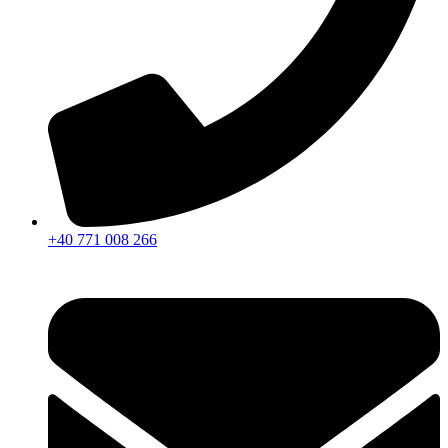
+40 771 008 266