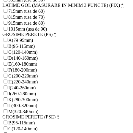
LATIME GOL (MASURARE IN MINIM 3 PUNCTE) (FIX)
*
715mm (usa de 60)
815mm (usa de 70)
915mm (usa de 80)
1015mm (usa de 90)
GROSIME PERETE (PS)
*
A(79-95mm)
B(95-115mm)
C(120-140mm)
D(140-160mm)
E(160-180mm)
F(180-200mm)
G(200-220mm)
H(220-240mm)
I(240-260mm)
J(260-280mm)
K(280-300mm)
L(300-320mm)
M(320-340mm)
GROSIME PERETE (PSE)
*
B(95-115mm)
C(120-140mm)