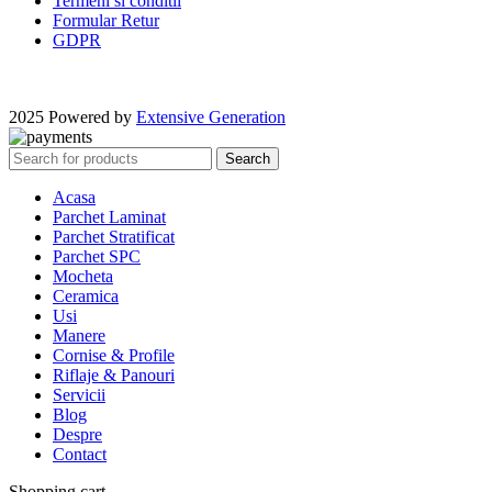
Termeni si conditii
Formular Retur
GDPR
2025 Powered by
Extensive Generation
Search
Acasa
Parchet Laminat
Parchet Stratificat
Parchet SPC
Mocheta
Ceramica
Usi
Manere
Cornise & Profile
Riflaje & Panouri
Servicii
Blog
Despre
Contact
Shopping cart