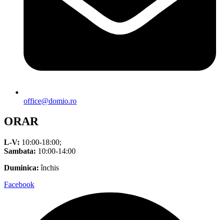
office@domio.ro
ORAR
L-V:
10:00-18:00;
Sambata:
10:00-14:00
Duminica:
închis
Facebook