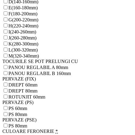
D(140-160mm)
E(160-180mm)
F(180-200mm)
G(200-220mm)
H(220-240mm)
I(240-260mm)
J(260-280mm)
K(280-300mm)
L(300-320mm)
M(320-340mm)
TOCURILE SE POT PRELUNGI CU
PANOU REGLABIL A 80mm
PANOU REGLABIL B 160mm
PERVAZE (FIX)
DREPT 60mm
DREPT 80mm
ROTUNJIT 60mm
PERVAZE (PS)
PS 60mm
PS 80mm
PERVAZE (PSE)
PS 80mm
CULOARE FERONERIE
*