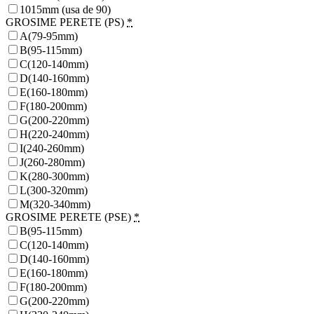
1015mm (usa de 90)
GROSIME PERETE (PS)
*
A(79-95mm)
B(95-115mm)
C(120-140mm)
D(140-160mm)
E(160-180mm)
F(180-200mm)
G(200-220mm)
H(220-240mm)
I(240-260mm)
J(260-280mm)
K(280-300mm)
L(300-320mm)
M(320-340mm)
GROSIME PERETE (PSE)
*
B(95-115mm)
C(120-140mm)
D(140-160mm)
E(160-180mm)
F(180-200mm)
G(200-220mm)