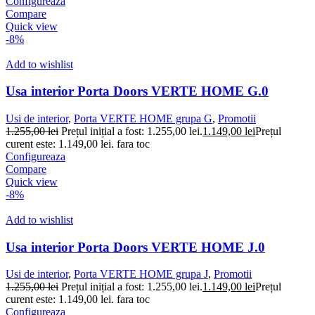
Configureaza
Compare
Quick view
-8%
Add to wishlist
Usa interior Porta Doors VERTE HOME G.0
Usi de interior
,
Porta VERTE HOME grupa G
,
Promotii
1.255,00
lei
Prețul inițial a fost: 1.255,00 lei.
1.149,00
lei
Prețul
curent este: 1.149,00 lei.
fara toc
Configureaza
Compare
Quick view
-8%
Add to wishlist
Usa interior Porta Doors VERTE HOME J.0
Usi de interior
,
Porta VERTE HOME grupa J
,
Promotii
1.255,00
lei
Prețul inițial a fost: 1.255,00 lei.
1.149,00
lei
Prețul
curent este: 1.149,00 lei.
fara toc
Configureaza