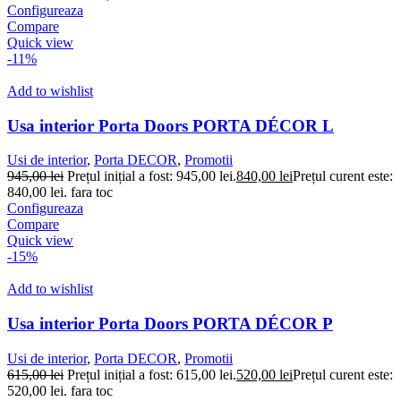
Configureaza
Compare
Quick view
-11%
Add to wishlist
Usa interior Porta Doors PORTA DÉCOR L
Usi de interior
,
Porta DECOR
,
Promotii
945,00
lei
Prețul inițial a fost: 945,00 lei.
840,00
lei
Prețul curent este:
840,00 lei.
fara toc
Configureaza
Compare
Quick view
-15%
Add to wishlist
Usa interior Porta Doors PORTA DÉCOR P
Usi de interior
,
Porta DECOR
,
Promotii
615,00
lei
Prețul inițial a fost: 615,00 lei.
520,00
lei
Prețul curent este:
520,00 lei.
fara toc