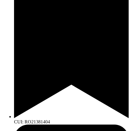
CUI: RO21381404