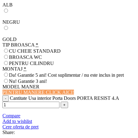
ALB
NEGRU
GOLD
TIP BROASCA
*
CU CHEIE STANDARD
BROASCA WC
PENTRU CILINDRU
MONTAJ
*
Da! Garantie 5 ani! Cost suplimentar / nu este inclus in pret
Nu! Garantie 3 ani!
MODEL MANER
PENTRU MANERE CLICK AICI!
Cantitate Usa interior Porta Doors PORTA RESIST 4.A
Compare
Add to wishlist
Cere oferta de pret
Share: