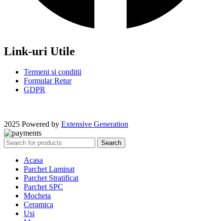
Link-uri Utile
Termeni si conditii
Formular Retur
GDPR
2025 Powered by
Extensive Generation
Search
Acasa
Parchet Laminat
Parchet Stratificat
Parchet SPC
Mocheta
Ceramica
Usi