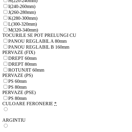
H(220-240mm)
I(240-260mm)
J(260-280mm)
K(280-300mm)
L(300-320mm)
M(320-340mm)
TOCURILE SE POT PRELUNGI CU
PANOU REGLABIL A 80mm
PANOU REGLABIL B 160mm
PERVAZE (FIX)
DREPT 60mm
DREPT 80mm
ROTUNJIT 60mm
PERVAZE (PS)
PS 60mm
PS 80mm
PERVAZE (PSE)
PS 80mm
CULOARE FERONERIE
*
ARGINTIU