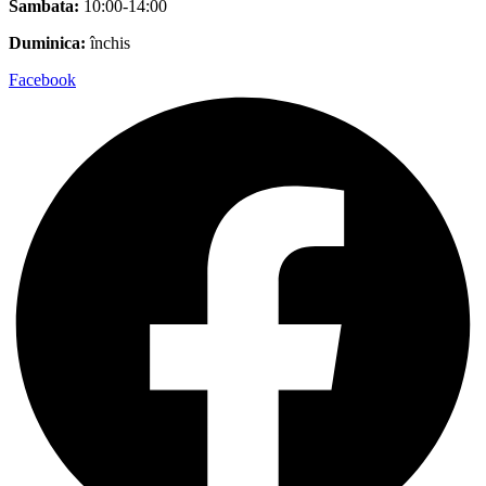
Sambata:
10:00-14:00
Duminica:
închis
Facebook