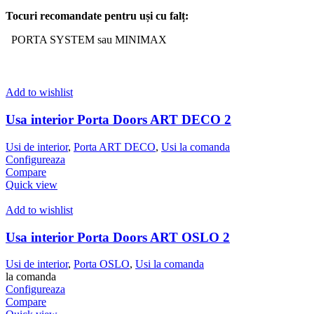
Tocuri
recomandate
pentru
uși
cu
falț
:
PORTA SYSTEM sau MINIMAX
Add to wishlist
Usa interior Porta Doors ART DECO 2
Usi de interior
,
Porta ART DECO
,
Usi la comanda
Configureaza
Compare
Quick view
Add to wishlist
Usa interior Porta Doors ART OSLO 2
Usi de interior
,
Porta OSLO
,
Usi la comanda
la comanda
Configureaza
Compare