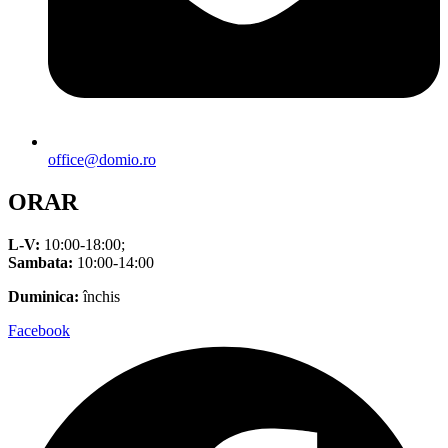
office@domio.ro
ORAR
L-V:
10:00-18:00;
Sambata:
10:00-14:00
Duminica:
închis
Facebook