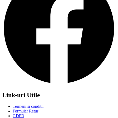
Link-uri Utile
Termeni si conditii
Formular Retur
GDPR