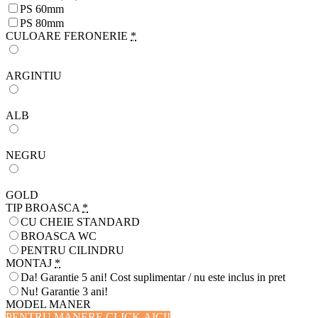
PS 60mm
PS 80mm
CULOARE FERONERIE
*
ARGINTIU
ALB
NEGRU
GOLD
TIP BROASCA
*
CU CHEIE STANDARD
BROASCA WC
PENTRU CILINDRU
MONTAJ
*
Da! Garantie 5 ani! Cost suplimentar / nu este inclus in pret
Nu! Garantie 3 ani!
MODEL MANER
PENTRU MANERE CLICK AICI!