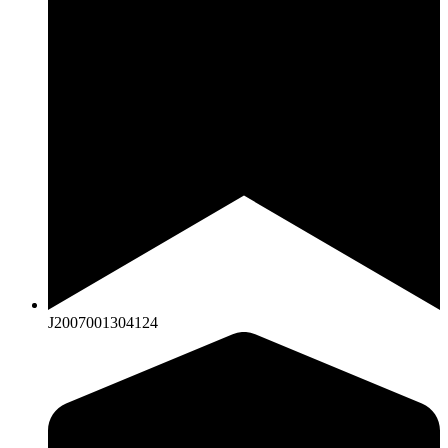
J2007001304124