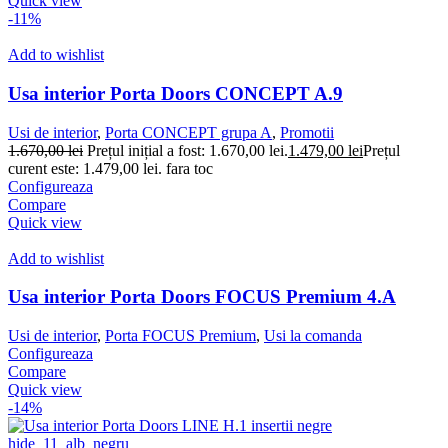
Quick view
-11%
Add to wishlist
Usa interior Porta Doors CONCEPT A.9
Usi de interior
,
Porta CONCEPT grupa A
,
Promotii
1.670,00
lei
Prețul inițial a fost: 1.670,00 lei.
1.479,00
lei
Prețul
curent este: 1.479,00 lei.
fara toc
Configureaza
Compare
Quick view
Add to wishlist
Usa interior Porta Doors FOCUS Premium 4.A
Usi de interior
,
Porta FOCUS Premium
,
Usi la comanda
Configureaza
Compare
Quick view
-14%