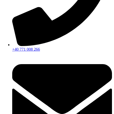
+40 771 008 266