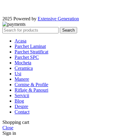
2025 Powered by
Extensive Generation
Search
Acasa
Parchet Laminat
Parchet Stratificat
Parchet SPC
Mocheta
Ceramica
Usi
Manere
Cornise & Profile
Riflaje & Panouri
Servicii
Blog
Despre
Contact
Shopping cart
Close
Sign in