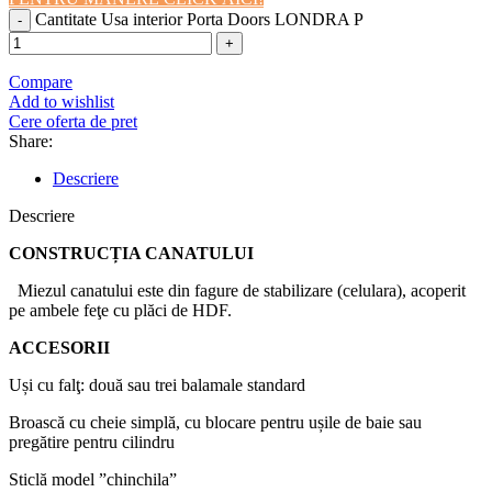
Cantitate Usa interior Porta Doors LONDRA P
Compare
Add to wishlist
Cere oferta de pret
Share:
Descriere
Descriere
CONSTRUCȚIA CANATULUI
Miezul canatului este din fagure de stabilizare (celulara), acoperit
pe ambele feţe cu plăci de HDF.
ACCESORII
Uși cu falţ: două sau trei balamale standard
Broască cu cheie simplă, cu blocare pentru ușile de baie sau
pregătire pentru cilindru
Sticlă model ”chinchila”