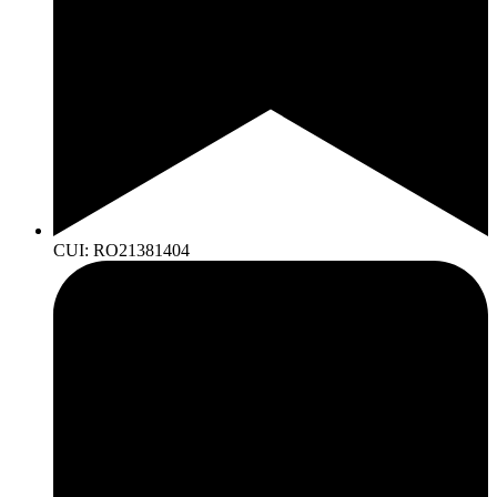
CUI: RO21381404