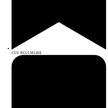
CUI: RO21381404