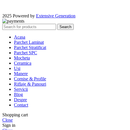
2025 Powered by
Extensive Generation
Search
Acasa
Parchet Laminat
Parchet Stratificat
Parchet SPC
Mocheta
Ceramica
Usi
Manere
Cornise & Profile
Riflaje & Panouri
Servicii
Blog
Despre
Contact
Shopping cart
Close
Sign in