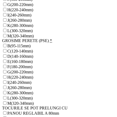
G(200-220mm)
H(220-240mm)
I(240-260mm)
J(260-280mm)
K(280-300mm)
L(300-320mm)
M(320-340mm)
GROSIME PERETE (PSE)
*
B(95-115mm)
C(120-140mm)
D(140-160mm)
E(160-180mm)
F(180-200mm)
G(200-220mm)
H(220-240mm)
I(240-260mm)
J(260-280mm)
K(280-300mm)
L(300-320mm)
M(320-340mm)
TOCURILE SE POT PRELUNGI CU
PANOU REGLABIL A 80mm