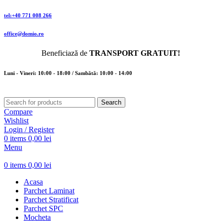
tel:+40 771 008 266
office@domio.ro
Beneficiază de
TRANSPORT GRATUIT!
Luni - Vineri: 10:00 - 18:00 / Sambătă: 10:00 - 14:00
Search
Compare
Wishlist
Login / Register
0
items
0,00
lei
Menu
0
items
0,00
lei
Acasa
Parchet Laminat
Parchet Stratificat
Parchet SPC
Mocheta