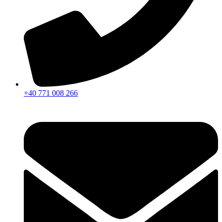
+40 771 008 266