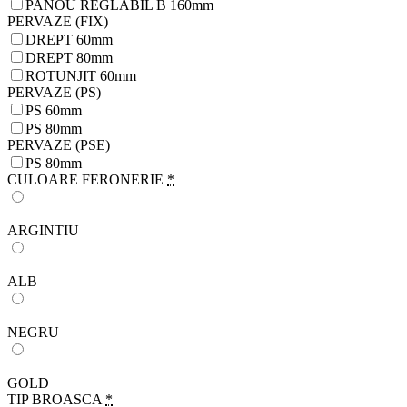
PANOU REGLABIL B 160mm
PERVAZE (FIX)
DREPT 60mm
DREPT 80mm
ROTUNJIT 60mm
PERVAZE (PS)
PS 60mm
PS 80mm
PERVAZE (PSE)
PS 80mm
CULOARE FERONERIE
*
ARGINTIU
ALB
NEGRU
GOLD
TIP BROASCA
*