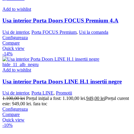
Add to wishlist
Usa interior Porta Doors FOCUS Premium 4.A
Usi de interior
,
Porta FOCUS Premium
,
Usi la comanda
Configureaza
Compare
Quick view
-14%
Add to wishlist
Usa interior Porta Doors LINE H.1 insertii negre
Usi de interior
,
Porta LINE
,
Promotii
1.100,00
lei
Prețul inițial a fost: 1.100,00 lei.
949,00
lei
Prețul curent
este: 949,00 lei.
fara toc
Configureaza
Compare
Quick view
-10%