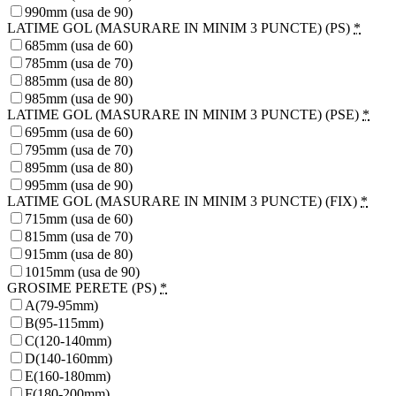
990mm (usa de 90)
LATIME GOL (MASURARE IN MINIM 3 PUNCTE) (PS)
*
685mm (usa de 60)
785mm (usa de 70)
885mm (usa de 80)
985mm (usa de 90)
LATIME GOL (MASURARE IN MINIM 3 PUNCTE) (PSE)
*
695mm (usa de 60)
795mm (usa de 70)
895mm (usa de 80)
995mm (usa de 90)
LATIME GOL (MASURARE IN MINIM 3 PUNCTE) (FIX)
*
715mm (usa de 60)
815mm (usa de 70)
915mm (usa de 80)
1015mm (usa de 90)
GROSIME PERETE (PS)
*
A(79-95mm)
B(95-115mm)
C(120-140mm)
D(140-160mm)
E(160-180mm)
F(180-200mm)