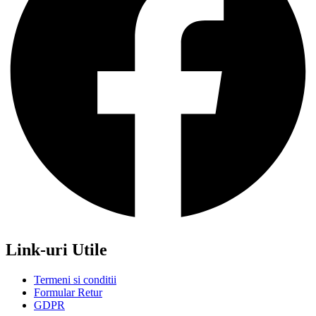
Link-uri Utile
Termeni si conditii
Formular Retur
GDPR