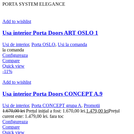
PORTA SYSTEM ELEGANCE
Add to wishlist
Usa interior Porta Doors ART OSLO 1
Usi de interior
,
Porta OSLO
,
Usi la comanda
la comanda
Configureaza
Compare
Quick view
-11%
Add to wishlist
Usa interior Porta Doors CONCEPT A.9
Usi de interior
,
Porta CONCEPT grupa A
,
Promotii
1.670,00
lei
Prețul inițial a fost: 1.670,00 lei.
1.479,00
lei
Prețul
curent este: 1.479,00 lei.
fara toc
Configureaza
Compare
Quick view