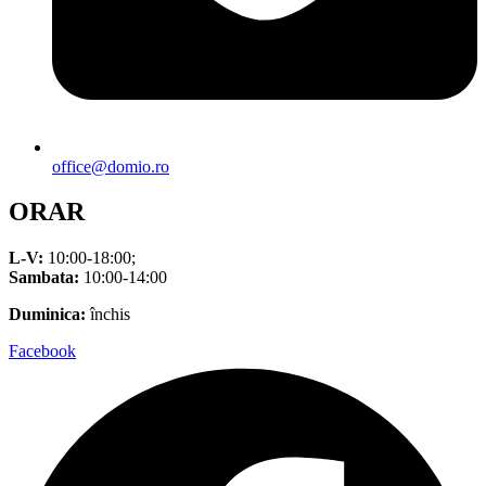
office@domio.ro
ORAR
L-V:
10:00-18:00;
Sambata:
10:00-14:00
Duminica:
închis
Facebook