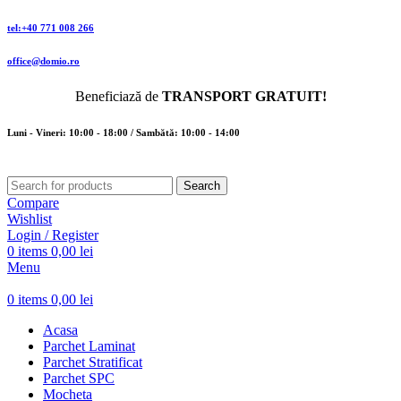
tel:+40 771 008 266
office@domio.ro
Beneficiază de
TRANSPORT GRATUIT!
Luni - Vineri: 10:00 - 18:00 / Sambătă: 10:00 - 14:00
Search
Compare
Wishlist
Login / Register
0
items
0,00
lei
Menu
0
items
0,00
lei
Acasa
Parchet Laminat
Parchet Stratificat
Parchet SPC
Mocheta