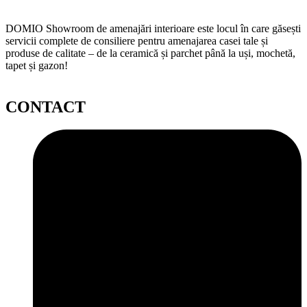
DOMIO Showroom de amenajări interioare este locul în care găsești
servicii complete de consiliere pentru amenajarea casei tale și
produse de calitate – de la ceramică și parchet până la uși, mochetă,
tapet și gazon!
CONTACT