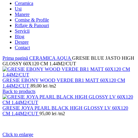
Ceramica
Usi
Manere
Cornise & Profile
Riflaje & Panouri
Servicii
Blog
Despre
Contact
Prima pagină
CERAMICA
AQUA
GRESIE BLUE JASTO HIGH
GLOSSY 60X120 CM 1.44M2/CUT
GRESIE EBONY WOOD VERDE BR1 MATT 60X120 CM
1.44M2/CUT
89,00
lei
/m2
Back to products
GRESIE JOYA PEARL BLACK HIGH GLOSSY LV 60X120
CM 1.44M2/CUT
95,00
lei
/m2
Click to enlarge