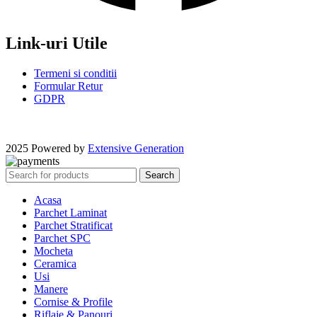
Link-uri Utile
Termeni si conditii
Formular Retur
GDPR
2025 Powered by
Extensive Generation
Search
Acasa
Parchet Laminat
Parchet Stratificat
Parchet SPC
Mocheta
Ceramica
Usi
Manere
Cornise & Profile
Riflaje & Panouri