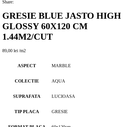
Share:
GRESIE BLUE JASTO HIGH
GLOSSY 60X120 CM
1.44M2/CUT
89,00
lei
/m2
ASPECT
MARBLE
COLECTIE
AQUA
SUPRAFATA
LUCIOASA
TIP PLACA
GRESIE
FORMAT PLACA
60x120cm