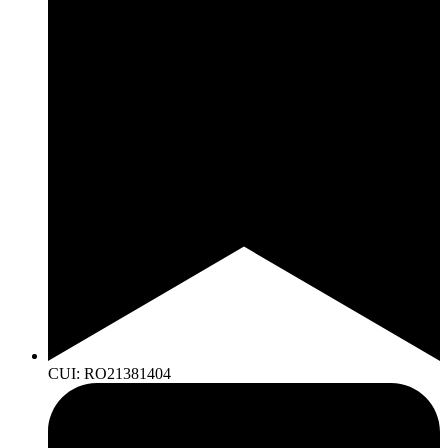
CUI: RO21381404