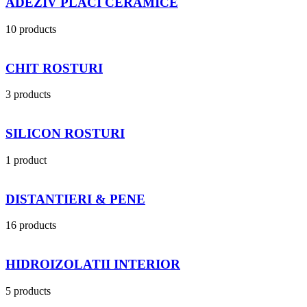
ADEZIV PLACI CERAMICE
10 products
CHIT ROSTURI
3 products
SILICON ROSTURI
1 product
DISTANTIERI & PENE
16 products
HIDROIZOLATII INTERIOR
5 products