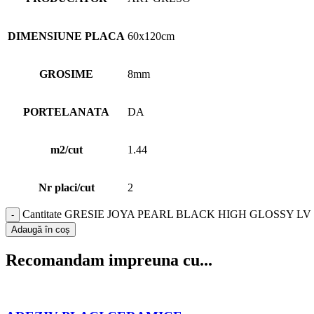
DIMENSIUNE PLACA
60x120cm
GROSIME
8mm
PORTELANATA
DA
m2/cut
1.44
Nr placi/cut
2
Cantitate GRESIE JOYA PEARL BLACK HIGH GLOSSY LV
Adaugă în coș
Recomandam impreuna cu...