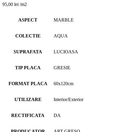
95,00
lei
/m2
ASPECT
MARBLE
COLECTIE
AQUA
SUPRAFATA
LUCIOASA
TIP PLACA
GRESIE
FORMAT PLACA
60x120cm
UTILIZARE
Interior/Exterior
RECTIFICATA
DA
PRODUCATOR
ART GRESO