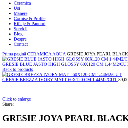
Ceramica
Usi
Manere
Cornise & Profile
Riflaje & Panouri
Servicii
Blog
Despre
Contact
Prima pagină
CERAMICA
AQUA
GRESIE JOYA PEARL BLACK
GRESIE BLUE JASTO HIGH GLOSSY 60X120 CM 1.44M2/C
Back to products
GRESIE BREZZA IVORY MATT 60X120 CM 1.44M2/CUT
89,0
Click to enlarge
Share:
GRESIE JOYA PEARL BLACK