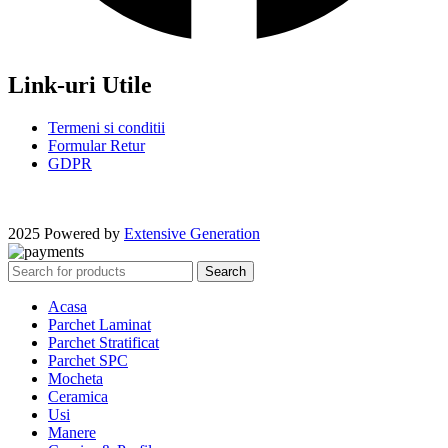
Link-uri Utile
Termeni si conditii
Formular Retur
GDPR
2025 Powered by
Extensive Generation
Search
Acasa
Parchet Laminat
Parchet Stratificat
Parchet SPC
Mocheta
Ceramica
Usi
Manere