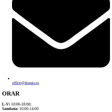
office@domio.ro
ORAR
L-V:
10:00-18:00;
Sambata:
10:00-14:00