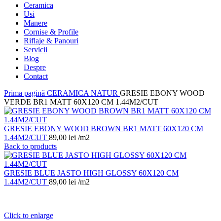
Ceramica
Usi
Manere
Cornise & Profile
Riflaje & Panouri
Servicii
Blog
Despre
Contact
Prima pagină
CERAMICA
NATUR
GRESIE EBONY WOOD
VERDE BR1 MATT 60X120 CM 1.44M2/CUT
GRESIE EBONY WOOD BROWN BR1 MATT 60X120 CM
1.44M2/CUT
89,00
lei
/m2
Back to products
GRESIE BLUE JASTO HIGH GLOSSY 60X120 CM
1.44M2/CUT
89,00
lei
/m2
Click to enlarge