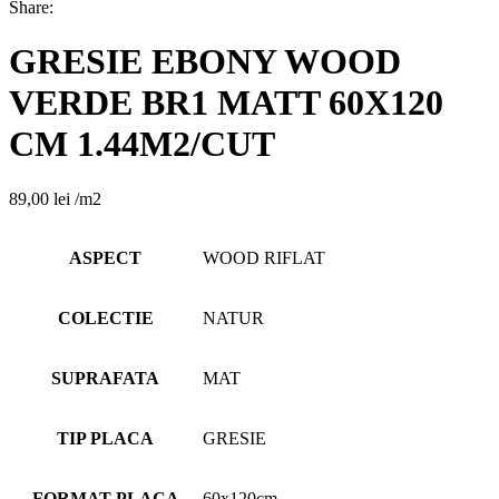
Share:
GRESIE EBONY WOOD
VERDE BR1 MATT 60X120
CM 1.44M2/CUT
89,00
lei
/m2
ASPECT
WOOD RIFLAT
COLECTIE
NATUR
SUPRAFATA
MAT
TIP PLACA
GRESIE
FORMAT PLACA
60x120cm