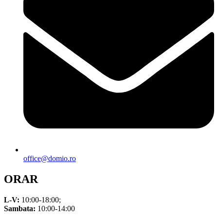
office@domio.ro
ORAR
L-V:
10:00-18:00;
Sambata:
10:00-14:00