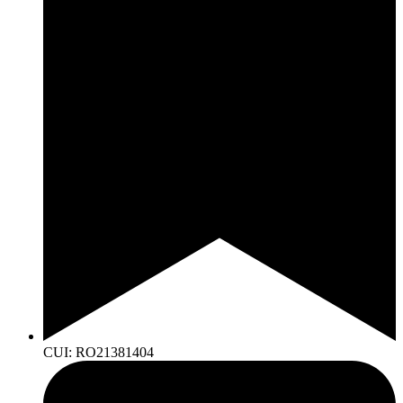
CUI: RO21381404