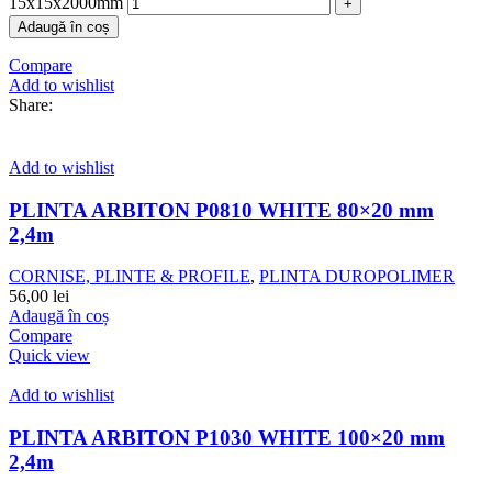
15x15x2000mm
Adaugă în coș
Compare
Add to wishlist
Share:
Add to wishlist
PLINTA ARBITON P0810 WHITE 80×20 mm
2,4m
CORNISE, PLINTE & PROFILE
,
PLINTA DUROPOLIMER
56,00
lei
Adaugă în coș
Compare
Quick view
Add to wishlist
PLINTA ARBITON P1030 WHITE 100×20 mm
2,4m