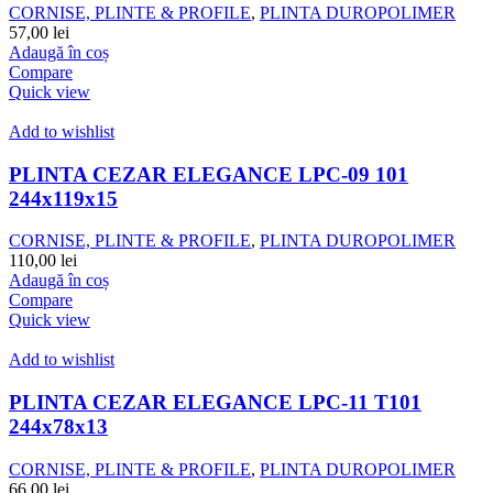
CORNISE, PLINTE & PROFILE
,
PLINTA DUROPOLIMER
57,00
lei
Adaugă în coș
Compare
Quick view
Add to wishlist
PLINTA CEZAR ELEGANCE LPC-09 101
244x119x15
CORNISE, PLINTE & PROFILE
,
PLINTA DUROPOLIMER
110,00
lei
Adaugă în coș
Compare
Quick view
Add to wishlist
PLINTA CEZAR ELEGANCE LPC-11 T101
244x78x13
CORNISE, PLINTE & PROFILE
,
PLINTA DUROPOLIMER
66,00
lei