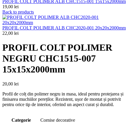
PROFIL COLT POLIMER ALB CHC1515-001 15x15x2000mm
19,00
lei
Back to products
PROFIL COLT POLIMER ALB CHC2020-001 20x20x2000mm
22,00
lei
PROFIL COLT POLIMER
NEGRU CHC1515-007
15x15x2000mm
20,00
lei
Profil de colț din polimer negru in masa, ideal pentru protejarea și
finisarea muchiilor pereților. Rezistent, ușor de montat și potrivit
pentru orice tip de interior, oferind un aspect curat și durabil.
Categorie
Cornise decorative