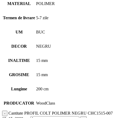
MATERIAL
POLIMER
Termen de livrare
5-7 zile
UM
BUC
DECOR
NEGRU
INALTIME
15 mm
GROSIME
15 mm
Lungime
200 cm
PRODUCATOR
WoodClass
Cantitate PROFIL COLT POLIMER NEGRU CHC1515-007