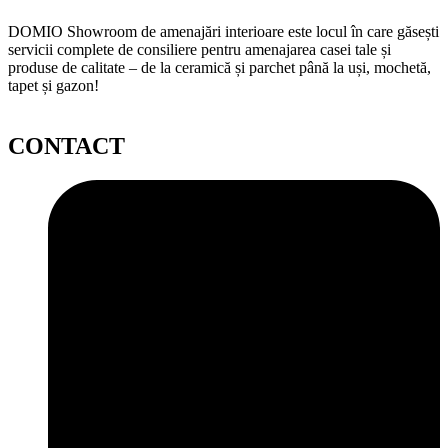
DOMIO Showroom de amenajări interioare este locul în care găsești
servicii complete de consiliere pentru amenajarea casei tale și
produse de calitate – de la ceramică și parchet până la uși, mochetă,
tapet și gazon!
CONTACT