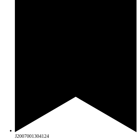
J2007001304124