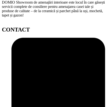
DOMIO Showroom de amenajări interioare este locul în care găsești
servicii complete de consiliere pentru amenajarea casei tale și
produse de calitate – de la ceramică și parchet până la uși, mochetă,
tapet și gazon!
CONTACT