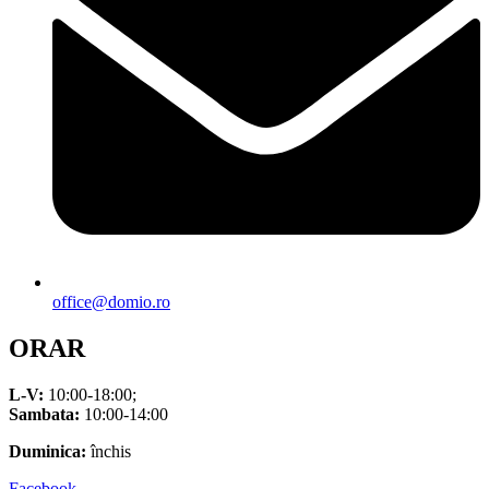
office@domio.ro
ORAR
L-V:
10:00-18:00;
Sambata:
10:00-14:00
Duminica:
închis
Facebook