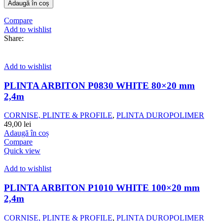
Adaugă în coș
Compare
Add to wishlist
Share:
Add to wishlist
PLINTA ARBITON P0830 WHITE 80×20 mm
2,4m
CORNISE, PLINTE & PROFILE
,
PLINTA DUROPOLIMER
49,00
lei
Adaugă în coș
Compare
Quick view
Add to wishlist
PLINTA ARBITON P1010 WHITE 100×20 mm
2,4m
CORNISE, PLINTE & PROFILE
,
PLINTA DUROPOLIMER