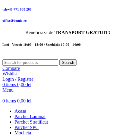
tel:+40 771 008 266
office@domio.ro
Beneficiază de
TRANSPORT GRATUIT!
Luni - Vineri: 10:00 - 18:00 / Sambătă: 10:00 - 14:00
Search
Compare
Wishlist
Login / Register
0
items
0,00
lei
Menu
0
items
0,00
lei
Acasa
Parchet Laminat
Parchet Stratificat
Parchet SPC
Mocheta