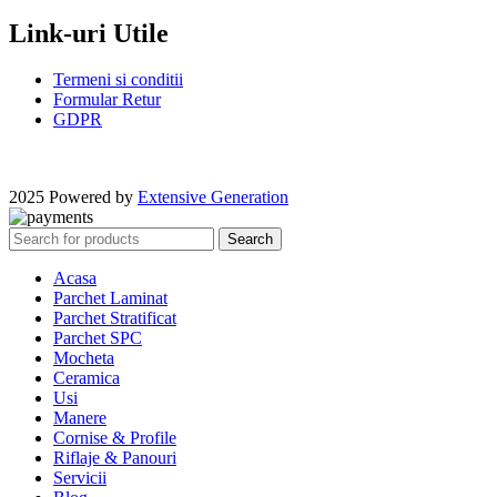
Link-uri Utile
Termeni si conditii
Formular Retur
GDPR
2025 Powered by
Extensive Generation
Search
Acasa
Parchet Laminat
Parchet Stratificat
Parchet SPC
Mocheta
Ceramica
Usi
Manere
Cornise & Profile
Riflaje & Panouri
Servicii