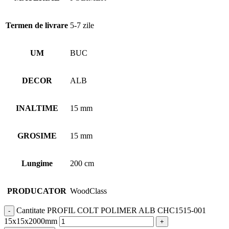
Termen de livrare
5-7 zile
UM
BUC
DECOR
ALB
INALTIME
15 mm
GROSIME
15 mm
Lungime
200 cm
PRODUCATOR
WoodClass
Cantitate PROFIL COLT POLIMER ALB CHC1515-001
15x15x2000mm