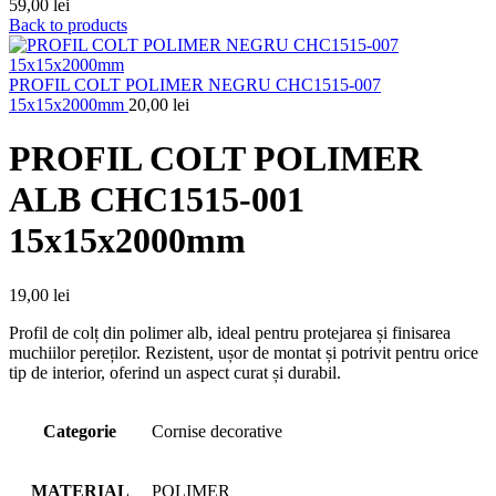
59,00
lei
Back to products
PROFIL COLT POLIMER NEGRU CHC1515-007
15x15x2000mm
20,00
lei
PROFIL COLT POLIMER
ALB CHC1515-001
15x15x2000mm
19,00
lei
Profil de colț din polimer alb, ideal pentru protejarea și finisarea
muchiilor pereților. Rezistent, ușor de montat și potrivit pentru orice
tip de interior, oferind un aspect curat și durabil.
Categorie
Cornise decorative
MATERIAL
POLIMER