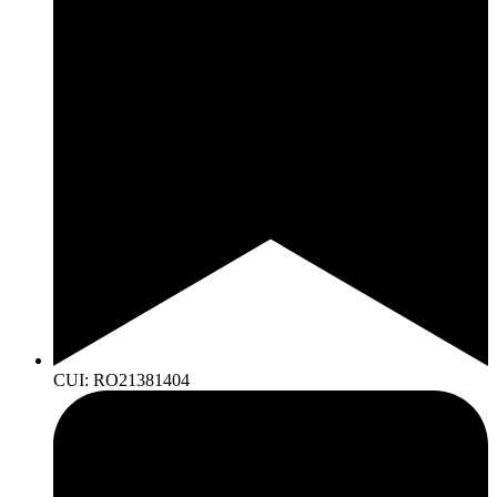
CUI: RO21381404