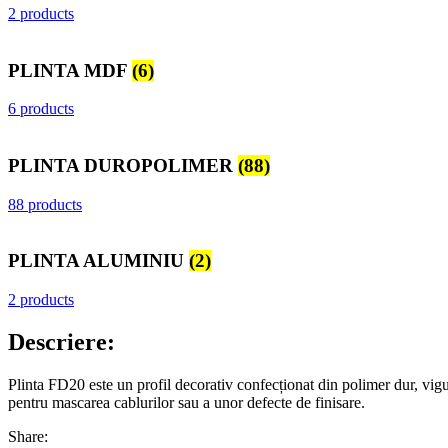
2 products
PLINTA MDF
(6)
6 products
PLINTA DUROPOLIMER
(88)
88 products
PLINTA ALUMINIU
(2)
2 products
Descriere:
Plinta FD20 este un profil decorativ confecționat din polimer dur, vigur
pentru mascarea cablurilor sau a unor defecte de finisare.
Share: