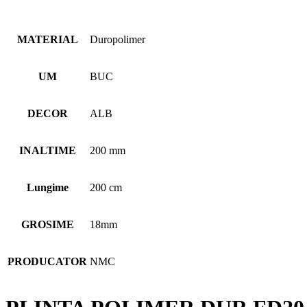
MATERIAL
Duropolimer
UM
BUC
DECOR
ALB
INALTIME
200 mm
Lungime
200 cm
GROSIME
18mm
PRODUCATOR
NMC