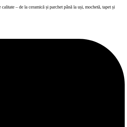
alitate – de la ceramică și parchet până la uși, mochetă, tapet și