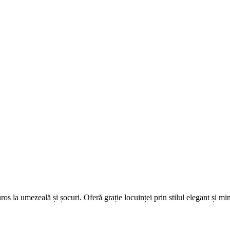
os la umezeală și șocuri. Oferă grație locuinței prin stilul elegant și mi