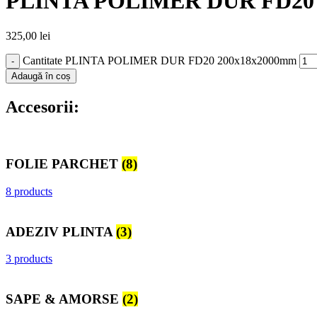
PLINTA POLIMER DUR FD20 
325,00
lei
Cantitate PLINTA POLIMER DUR FD20 200x18x2000mm
Adaugă în coș
Accesorii:
FOLIE PARCHET
(8)
8 products
ADEZIV PLINTA
(3)
3 products
SAPE & AMORSE
(2)