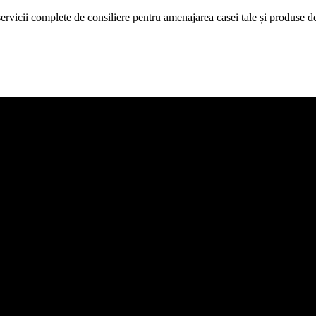
icii complete de consiliere pentru amenajarea casei tale și produse de c