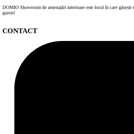
DOMIO Showroom de amenajări interioare este locul în care găsești serv
gazon!
CONTACT