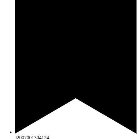
J2007001304124