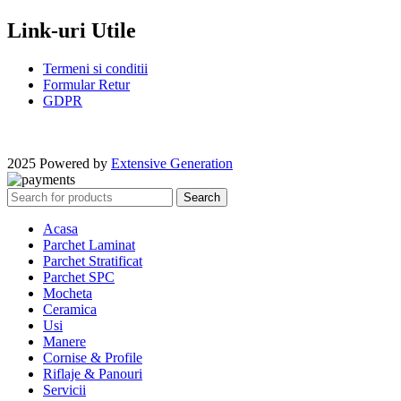
Link-uri Utile
Termeni si conditii
Formular Retur
GDPR
2025 Powered by
Extensive Generation
Search
Acasa
Parchet Laminat
Parchet Stratificat
Parchet SPC
Mocheta
Ceramica
Usi
Manere
Cornise & Profile
Riflaje & Panouri
Servicii