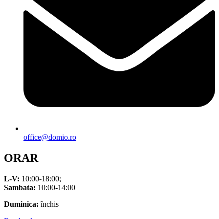
office@domio.ro
ORAR
L-V:
10:00-18:00;
Sambata:
10:00-14:00
Duminica:
închis