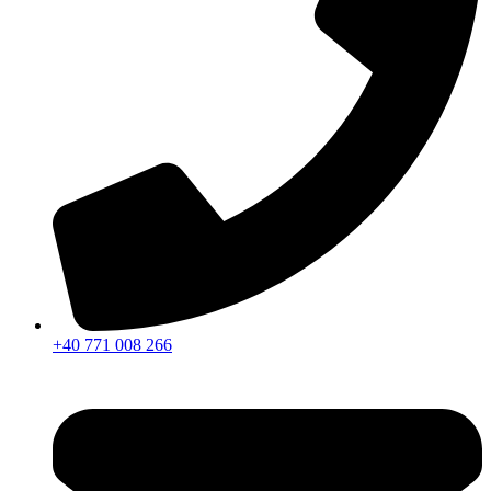
+40 771 008 266