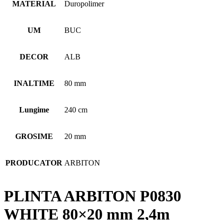
MATERIAL
Duropolimer
UM
BUC
DECOR
ALB
INALTIME
80 mm
Lungime
240 cm
GROSIME
20 mm
PRODUCATOR
ARBITON
PLINTA ARBITON P0830
WHITE 80×20 mm 2,4m