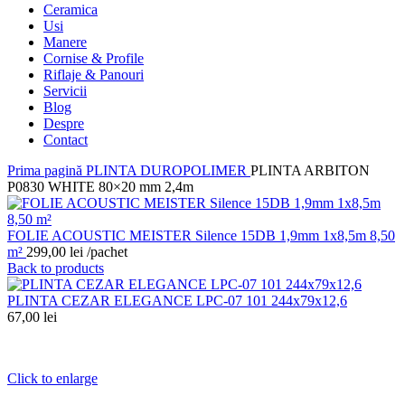
Ceramica
Usi
Manere
Cornise & Profile
Riflaje & Panouri
Servicii
Blog
Despre
Contact
Prima pagină
PLINTA DUROPOLIMER
PLINTA ARBITON
P0830 WHITE 80×20 mm 2,4m
FOLIE ACOUSTIC MEISTER Silence 15DB 1,9mm 1x8,5m 8,50
m²
299,00
lei
/pachet
Back to products
PLINTA CEZAR ELEGANCE LPC-07 101 244x79x12,6
67,00
lei
Click to enlarge