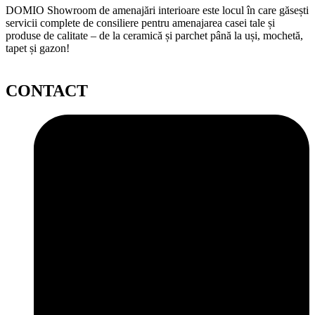
DOMIO Showroom de amenajări interioare este locul în care găsești
servicii complete de consiliere pentru amenajarea casei tale și
produse de calitate – de la ceramică și parchet până la uși, mochetă,
tapet și gazon!
CONTACT