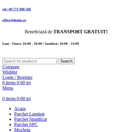
tel:+40 771 008 266
office@domio.ro
Beneficiază de
TRANSPORT GRATUIT!
Luni - Vineri: 10:00 - 18:00 / Sambătă: 10:00 - 14:00
Search
Compare
Wishlist
Login / Register
0
items
0,00
lei
Menu
0
items
0,00
lei
Acasa
Parchet Laminat
Parchet Stratificat
Parchet SPC
Mocheta