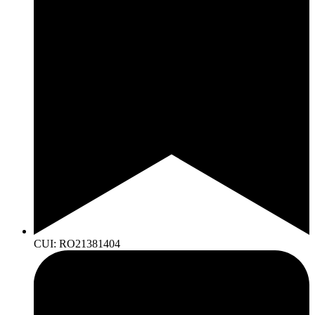
CUI: RO21381404