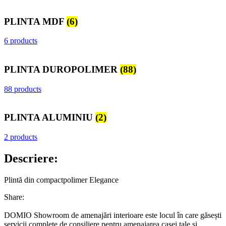
PLINTA MDF
(6)
6 products
PLINTA DUROPOLIMER
(88)
88 products
PLINTA ALUMINIU
(2)
2 products
Descriere:
Plintă din compactpolimer Elegance
Share:
DOMIO Showroom de amenajări interioare este locul în care găsești
servicii complete de consiliere pentru amenajarea casei tale și