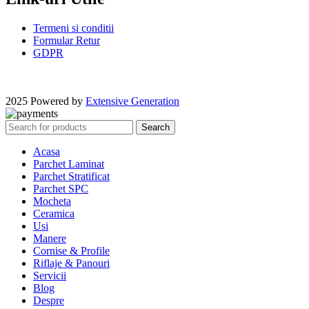
Termeni si conditii
Formular Retur
GDPR
2025 Powered by
Extensive Generation
Search
Acasa
Parchet Laminat
Parchet Stratificat
Parchet SPC
Mocheta
Ceramica
Usi
Manere
Cornise & Profile
Riflaje & Panouri
Servicii
Blog
Despre