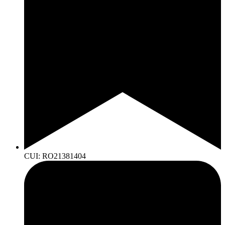
CUI: RO21381404