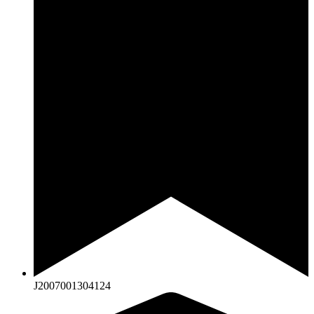
J2007001304124