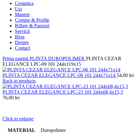
Ceramica
Usi
Manere
Cornise & Profile
Riflaje & Panouri
Servicii
Blog
Despre
Contact
Prima pagină
PLINTA DUROPOLIMER
PLINTA CEZAR
ELEGANCE LPC-09 101 244x119x15
PLINTA CEZAR ELEGANCE LPC-06 101 244x71x14
54,00
lei
Back to products
PLINTA CEZAR ELEGANCE LPC-23 101 244x68,4x15,3
76,00
lei
Click to enlarge
MATERIAL
Duropolimer