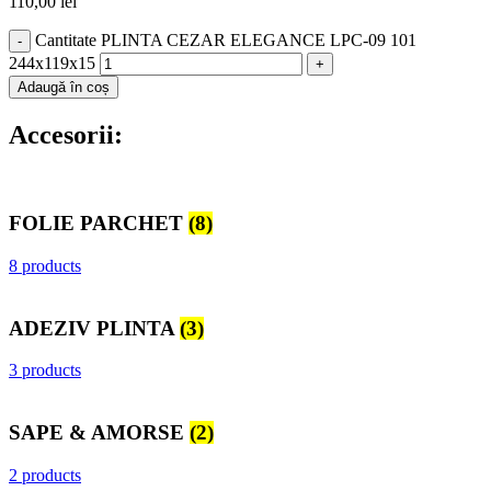
110,00
lei
Cantitate PLINTA CEZAR ELEGANCE LPC-09 101
244x119x15
Adaugă în coș
Accesorii:
FOLIE PARCHET
(8)
8 products
ADEZIV PLINTA
(3)
3 products
SAPE & AMORSE
(2)
2 products