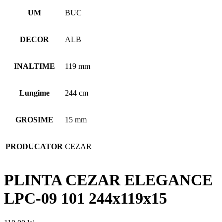
UM
BUC
DECOR
ALB
INALTIME
119 mm
Lungime
244 cm
GROSIME
15 mm
PRODUCATOR
CEZAR
PLINTA CEZAR ELEGANCE
LPC-09 101 244x119x15