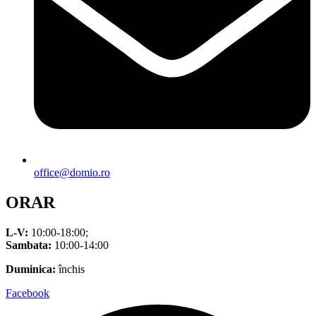
office@domio.ro
ORAR
L-V:
10:00-18:00;
Sambata:
10:00-14:00
Duminica:
închis
Facebook