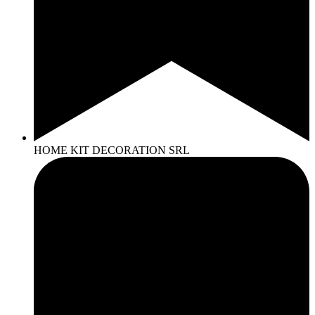
HOME KIT DECORATION SRL