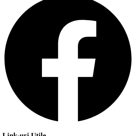
Link-uri Utile