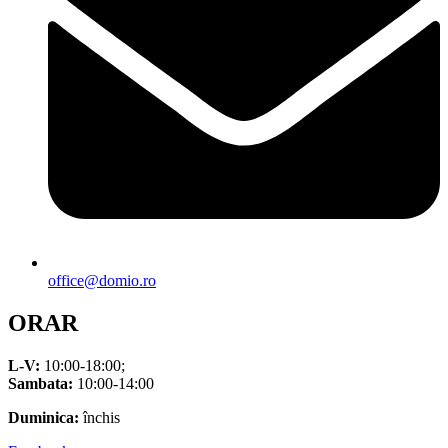
office@domio.ro
ORAR
L-V:
10:00-18:00;
Sambata:
10:00-14:00
Duminica:
închis