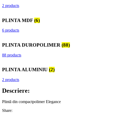
2 products
PLINTA MDF
(6)
6 products
PLINTA DUROPOLIMER
(88)
88 products
PLINTA ALUMINIU
(2)
2 products
Descriere:
Plintă din compactpolimer Elegance
Share: