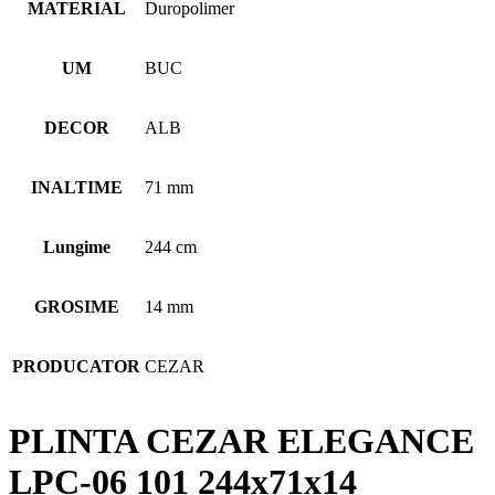
MATERIAL
Duropolimer
UM
BUC
DECOR
ALB
INALTIME
71 mm
Lungime
244 cm
GROSIME
14 mm
PRODUCATOR
CEZAR
PLINTA CEZAR ELEGANCE
LPC-06 101 244x71x14