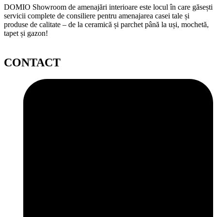
DOMIO Showroom de amenajări interioare este locul în care găsești
servicii complete de consiliere pentru amenajarea casei tale și
produse de calitate – de la ceramică și parchet până la uși, mochetă,
tapet și gazon!
CONTACT