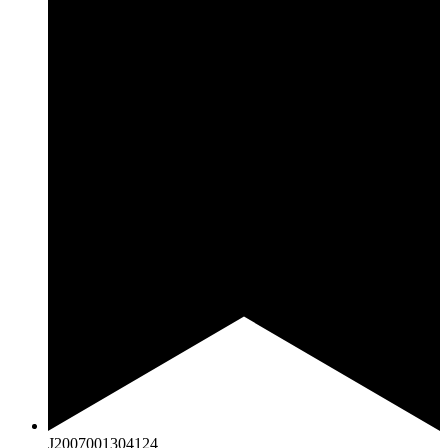
J2007001304124