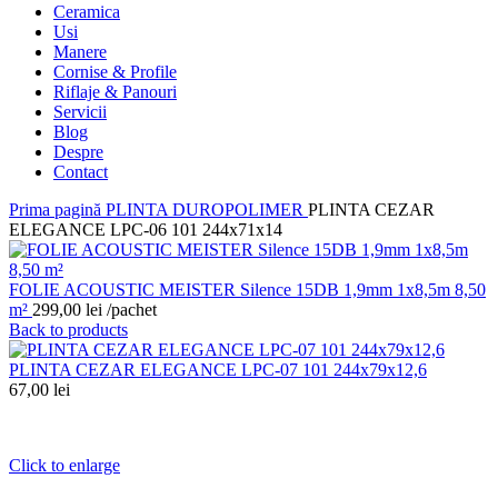
Ceramica
Usi
Manere
Cornise & Profile
Riflaje & Panouri
Servicii
Blog
Despre
Contact
Prima pagină
PLINTA DUROPOLIMER
PLINTA CEZAR
ELEGANCE LPC-06 101 244x71x14
FOLIE ACOUSTIC MEISTER Silence 15DB 1,9mm 1x8,5m 8,50
m²
299,00
lei
/pachet
Back to products
PLINTA CEZAR ELEGANCE LPC-07 101 244x79x12,6
67,00
lei
Click to enlarge