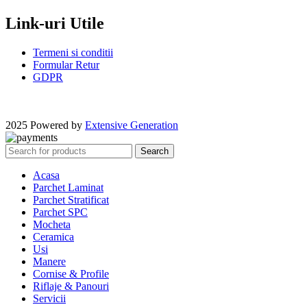
Link-uri Utile
Termeni si conditii
Formular Retur
GDPR
2025 Powered by
Extensive Generation
Search
Acasa
Parchet Laminat
Parchet Stratificat
Parchet SPC
Mocheta
Ceramica
Usi
Manere
Cornise & Profile
Riflaje & Panouri
Servicii