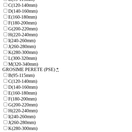
C(120-140mm)
D(140-160mm)
E(160-180mm)
F(180-200mm)
G(200-220mm)
H(220-240mm)
I(240-260mm)
J(260-280mm)
K(280-300mm)
L(300-320mm)
M(320-340mm)
GROSIME PERETE (PSE)
*
B(95-115mm)
C(120-140mm)
D(140-160mm)
E(160-180mm)
F(180-200mm)
G(200-220mm)
H(220-240mm)
I(240-260mm)
J(260-280mm)
K(280-300mm)