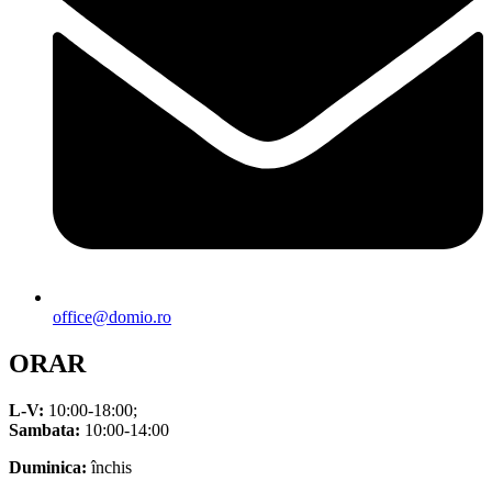
office@domio.ro
ORAR
L-V:
10:00-18:00;
Sambata:
10:00-14:00
Duminica:
închis