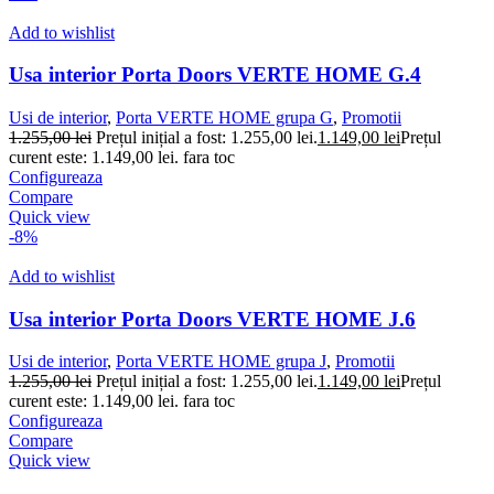
Add to wishlist
Usa interior Porta Doors VERTE HOME G.4
Usi de interior
,
Porta VERTE HOME grupa G
,
Promotii
1.255,00
lei
Prețul inițial a fost: 1.255,00 lei.
1.149,00
lei
Prețul
curent este: 1.149,00 lei.
fara toc
Configureaza
Compare
Quick view
-8%
Add to wishlist
Usa interior Porta Doors VERTE HOME J.6
Usi de interior
,
Porta VERTE HOME grupa J
,
Promotii
1.255,00
lei
Prețul inițial a fost: 1.255,00 lei.
1.149,00
lei
Prețul
curent este: 1.149,00 lei.
fara toc
Configureaza
Compare
Quick view