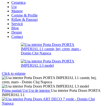
Ceramica
Usi
Manere
Cornise & Profile
Riflaje & Panouri
Servicii
Blog
Despre
Contact
Click to enlarge
Prima pagină
Usi
Usi de interior
Usa interior Porta Doors PORTA
IMPERIAL I.1