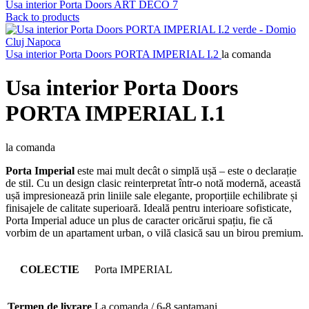
Usa interior Porta Doors ART DECO 7
Back to products
Usa interior Porta Doors PORTA IMPERIAL I.2
la comanda
Usa interior Porta Doors
PORTA IMPERIAL I.1
la comanda
Porta Imperial
este mai mult decât o simplă ușă – este o declarație
de stil. Cu un design clasic reinterpretat într-o notă modernă, această
ușă impresionează prin liniile sale elegante, proporțiile echilibrate și
finisajele de calitate superioară. Ideală pentru interioare sofisticate,
Porta Imperial aduce un plus de caracter oricărui spațiu, fie că
vorbim de un apartament urban, o vilă clasică sau un birou premium.
COLECTIE
Porta IMPERIAL
Termen de livrare
La comanda / 6-8 saptamani