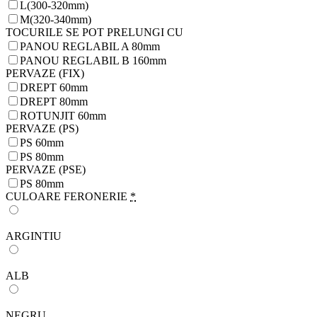
L(300-320mm)
M(320-340mm)
TOCURILE SE POT PRELUNGI CU
PANOU REGLABIL A 80mm
PANOU REGLABIL B 160mm
PERVAZE (FIX)
DREPT 60mm
DREPT 80mm
ROTUNJIT 60mm
PERVAZE (PS)
PS 60mm
PS 80mm
PERVAZE (PSE)
PS 80mm
CULOARE FERONERIE
*
ARGINTIU
ALB
NEGRU