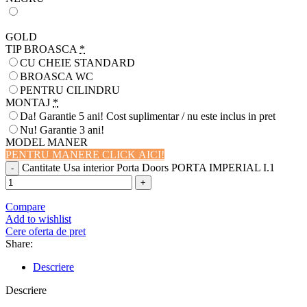
GOLD
TIP BROASCA
*
CU CHEIE STANDARD
BROASCA WC
PENTRU CILINDRU
MONTAJ
*
Da! Garantie 5 ani! Cost suplimentar / nu este inclus in pret
Nu! Garantie 3 ani!
MODEL MANER
PENTRU MANERE CLICK AICI!
Cantitate Usa interior Porta Doors PORTA IMPERIAL I.1
Compare
Add to wishlist
Cere oferta de pret
Share:
Descriere
Descriere