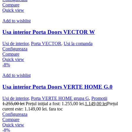
Compare
Quick view
Add to wishlist
Usa interior Porta Doors VECTOR W
Usi de interior
,
Porta VECTOR
,
Usi la comanda
Configureaza
Compare
Quick view
-8%
Add to wishlist
Usa interior Porta Doors VERTE HOME G.0
Usi de interior
,
Porta VERTE HOME grupa G
,
Promotii
1.255,00
lei
Prețul inițial a fost: 1.255,00 lei.
1.149,00
lei
Prețul
curent este: 1.149,00 lei.
fara toc
Configureaza
Compare
Quick view
-8%