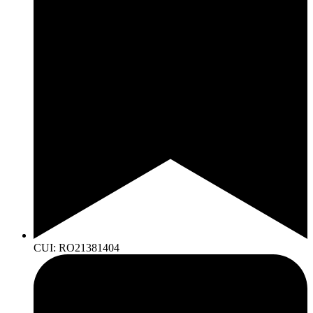
CUI: RO21381404