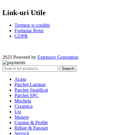
Link-uri Utile
Termeni si conditii
Formular Retur
GDPR
2025 Powered by
Extensive Generation
Search
Acasa
Parchet Laminat
Parchet Stratificat
Parchet SPC
Mocheta
Ceramica
Usi
Manere
Cornise & Profile
Riflaje & Panouri
Servicii