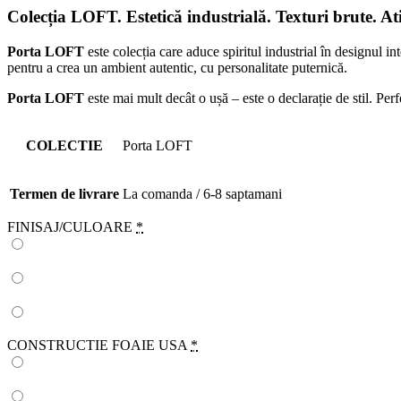
Colecția LOFT.
Estetică industrială. Texturi brute. A
Porta LOFT
este colecția care aduce spiritul industrial în designul in
pentru a crea un ambient autentic, cu personalitate puternică.
Porta LOFT
este mai mult decât o ușă – este o declarație de stil. Pe
COLECTIE
Porta LOFT
Termen de livrare
La comanda / 6-8 saptamani
FINISAJ/CULOARE
*
CONSTRUCTIE FOAIE USA
*