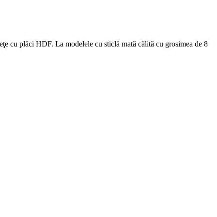
 feţe cu plăci HDF. La modelele cu sticlă mată călită cu grosimea de 8