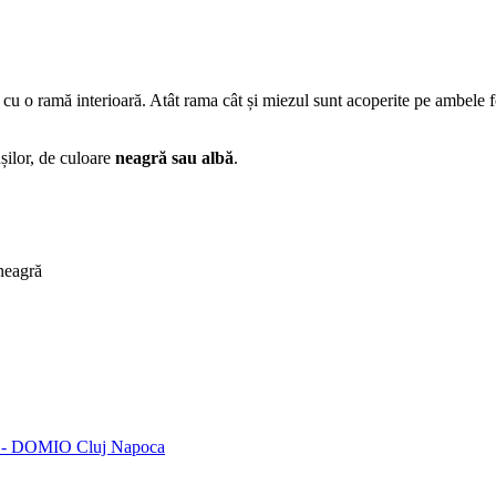
tă cu o ramă interioară. Atât rama cât și miezul sunt acoperite pe ambele
ușilor, de culoare
neagră
sau
albă
.
 neagră