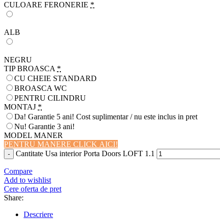
CULOARE FERONERIE
*
ALB
NEGRU
TIP BROASCA
*
CU CHEIE STANDARD
BROASCA WC
PENTRU CILINDRU
MONTAJ
*
Da! Garantie 5 ani! Cost suplimentar / nu este inclus in pret
Nu! Garantie 3 ani!
MODEL MANER
PENTRU MANERE CLICK AICI!
Cantitate Usa interior Porta Doors LOFT 1.1
Compare
Add to wishlist
Cere oferta de pret
Share:
Descriere