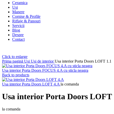
Ceramica
Usi
Manere
Cornise & Profile
Riflaje & Panouri
Servicii
Blog
Despre
Contact
Click to enlarge
Prima pagină
Usi
Usi de interior
Usa interior Porta Doors LOFT 1.1
Usa interior Porta Doors FOCUS 4.A cu sticla neagra
Back to products
Usa interior Porta Doors LOFT 4.A
la comanda
Usa interior Porta Doors LOFT 
la comanda