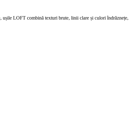
e, ușile LOFT combină texturi brute, linii clare și culori îndrăznețe,