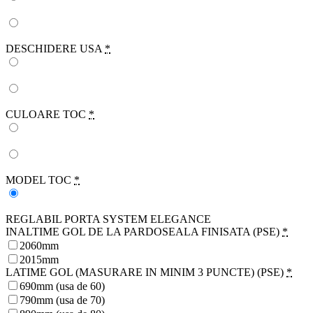
DESCHIDERE USA
*
CULOARE TOC
*
MODEL TOC
*
REGLABIL PORTA SYSTEM ELEGANCE
INALTIME GOL DE LA PARDOSEALA FINISATA (PSE)
*
2060mm
2015mm
LATIME GOL (MASURARE IN MINIM 3 PUNCTE) (PSE)
*
690mm (usa de 60)
790mm (usa de 70)