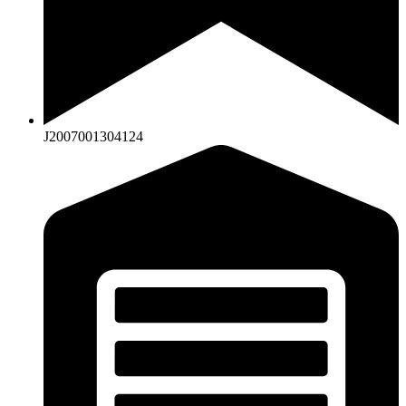
J2007001304124