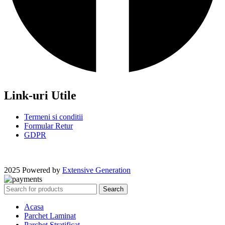
Link-uri Utile
Termeni si conditii
Formular Retur
GDPR
2025 Powered by
Extensive Generation
Search
Acasa
Parchet Laminat
Parchet Stratificat