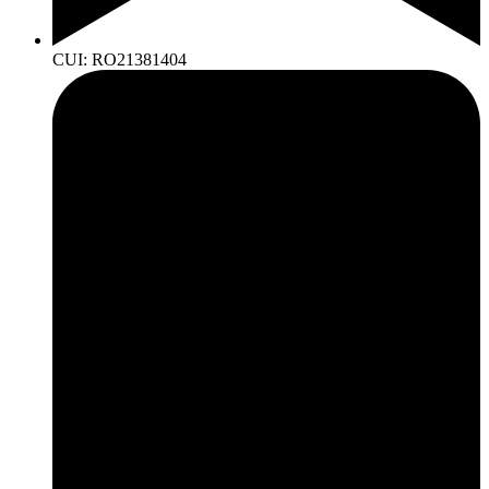
CUI: RO21381404