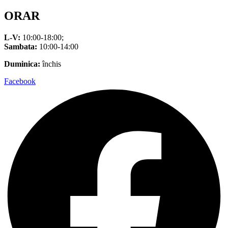
ORAR
L-V:
10:00-18:00;
Sambata:
10:00-14:00
Duminica:
închis
Facebook