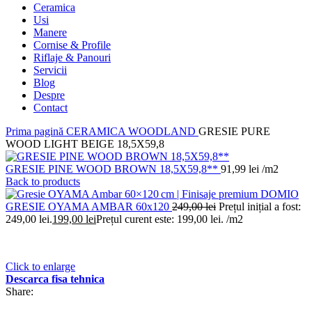
Ceramica
Usi
Manere
Cornise & Profile
Riflaje & Panouri
Servicii
Blog
Despre
Contact
Prima pagină
CERAMICA
WOODLAND
GRESIE PURE
WOOD LIGHT BEIGE 18,5X59,8
GRESIE PINE WOOD BROWN 18,5X59,8**
91,99
lei
/m2
Back to products
GRESIE OYAMA AMBAR 60x120
249,00
lei
Prețul inițial a fost:
249,00 lei.
199,00
lei
Prețul curent este: 199,00 lei.
/m2
Click to enlarge
Descarca fisa tehnica
Share: