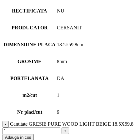
RECTIFICATA
NU
PRODUCATOR
CERSANIT
DIMENSIUNE PLACA
18.5×59.8cm
GROSIME
8mm
PORTELANATA
DA
m2/cut
1
Nr placi/cut
9
Cantitate GRESIE PURE WOOD LIGHT BEIGE 18,5X59,8
Adaugă în coș