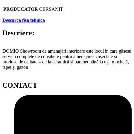
PRODUCATOR
CERSANIT
Descarca fisa tehnica
Descriere:
DOMIO Showroom de amenajări interioare este locul în care găsești
servicii complete de consiliere pentru amenajarea casei tale și
produse de calitate – de la ceramică și parchet până la uși, mochetă,
tapet și gazon!
CONTACT