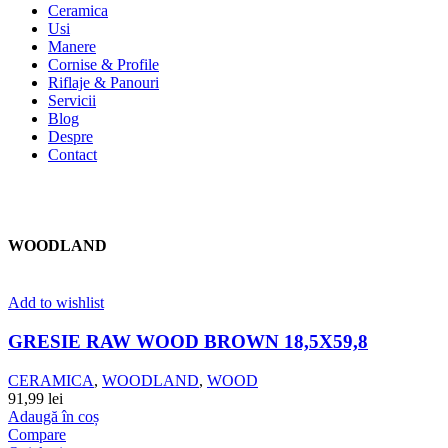
Ceramica
Usi
Manere
Cornise & Profile
Riflaje & Panouri
Servicii
Blog
Despre
Contact
WOODLAND
Add to wishlist
GRESIE RAW WOOD BROWN 18,5X59,8
CERAMICA
,
WOODLAND
,
WOOD
91,99
lei
Adaugă în coș
Compare