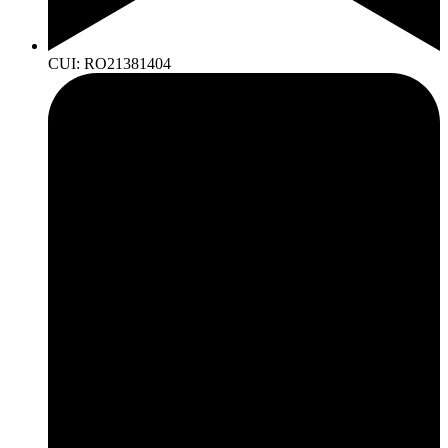
CUI: RO21381404