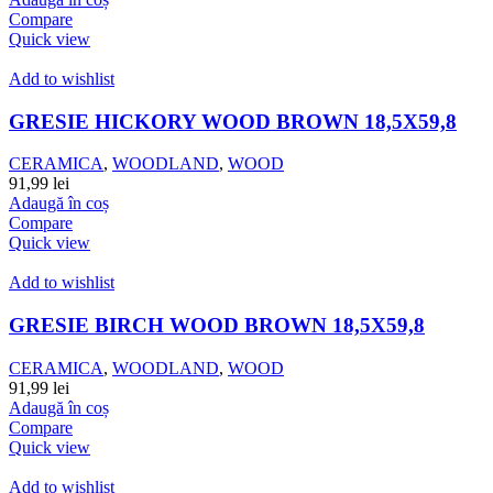
Compare
Quick view
Add to wishlist
GRESIE HICKORY WOOD BROWN 18,5X59,8
CERAMICA
,
WOODLAND
,
WOOD
91,99
lei
Adaugă în coș
Compare
Quick view
Add to wishlist
GRESIE BIRCH WOOD BROWN 18,5X59,8
CERAMICA
,
WOODLAND
,
WOOD
91,99
lei
Adaugă în coș
Compare
Quick view
Add to wishlist