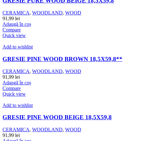
GRESIE PURE WOOD BEIGE 18,5X59,8
CERAMICA
,
WOODLAND
,
WOOD
91,99
lei
Adaugă în coș
Compare
Quick view
Add to wishlist
GRESIE PINE WOOD BROWN 18,5X59,8**
CERAMICA
,
WOODLAND
,
WOOD
91,99
lei
Adaugă în coș
Compare
Quick view
Add to wishlist
GRESIE PINE WOOD BEIGE 18,5X59,8
CERAMICA
,
WOODLAND
,
WOOD
91,99
lei
Adaugă în coș