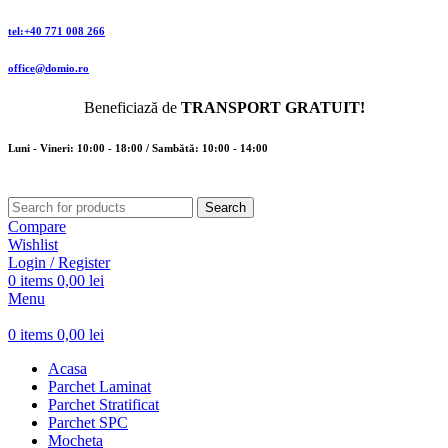
tel:+40 771 008 266
office@domio.ro
Beneficiază de
TRANSPORT GRATUIT!
Luni - Vineri: 10:00 - 18:00 / Sambătă: 10:00 - 14:00
Search
Compare
Wishlist
Login / Register
0
items
0,00
lei
Menu
0
items
0,00
lei
Acasa
Parchet Laminat
Parchet Stratificat
Parchet SPC
Mocheta