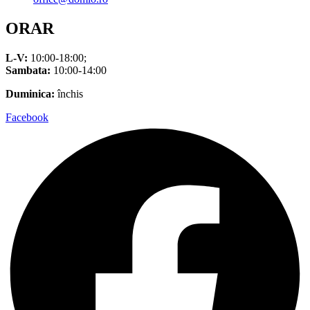
ORAR
L-V:
10:00-18:00;
Sambata:
10:00-14:00
Duminica:
închis
Facebook