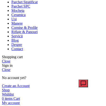
Parchet Stratificat
Parchet SPC
Mocheta
Ceramica
Usi
Manere
Cornise & Profile
Riflaje & Panouri
Servicii
Blog
Despre
Contact
Shopping cart
Close
Sign in
Close
No account yet?
Create an Account
Shop
Wishlist
0
items
Cart
My account