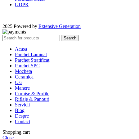
GDPR
2025 Powered by
Extensive Generation
Search
Acasa
Parchet Laminat
Parchet Stratificat
Parchet SPC
Mocheta
Ceramica
Usi
Manere
Cornise & Profile
Riflaje & Panouri
Servicii
Blog
Despre
Contact
Shopping cart
Close