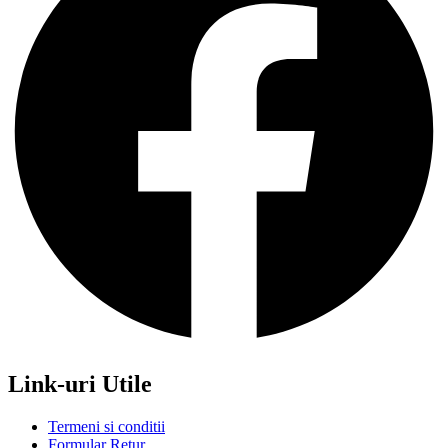
Link-uri Utile
Termeni si conditii
Formular Retur