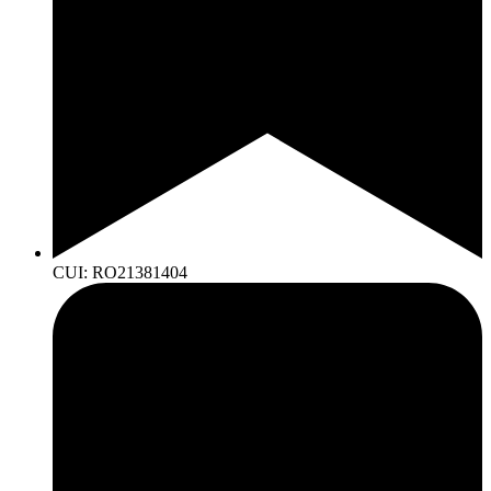
CUI: RO21381404