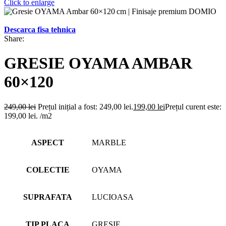
Click to enlarge
Descarca fisa tehnica
Share:
GRESIE OYAMA AMBAR
60×120
249,00
lei
Prețul inițial a fost: 249,00 lei.
199,00
lei
Prețul curent este:
199,00 lei.
/m2
ASPECT
MARBLE
COLECTIE
OYAMA
SUPRAFATA
LUCIOASA
TIP PLACA
GRESIE