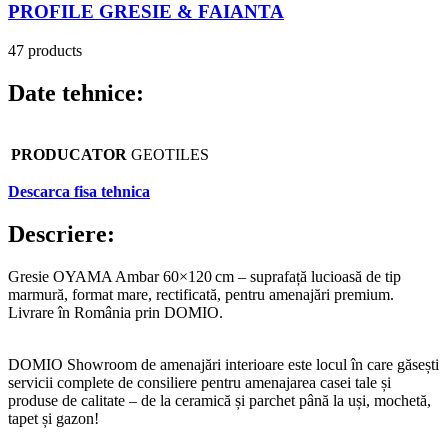
PROFILE GRESIE & FAIANTA
47 products
Date tehnice:
PRODUCATOR
GEOTILES
Descarca fisa tehnica
Descriere:
Gresie OYAMA Ambar 60×120 cm – suprafață lucioasă de tip
marmură, format mare, rectificată, pentru amenajări premium.
Livrare în România prin DOMIO.
DOMIO Showroom de amenajări interioare este locul în care găsești
servicii complete de consiliere pentru amenajarea casei tale și
produse de calitate – de la ceramică și parchet până la uși, mochetă,
tapet și gazon!