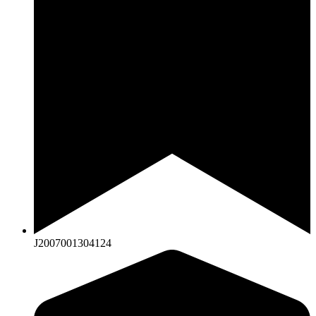
J2007001304124