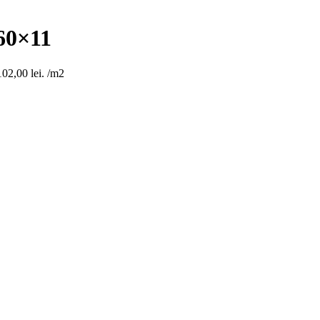
0×11
102,00 lei.
/m2