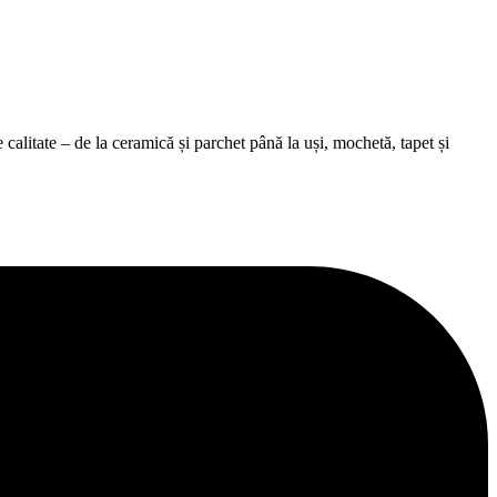
alitate – de la ceramică și parchet până la uși, mochetă, tapet și