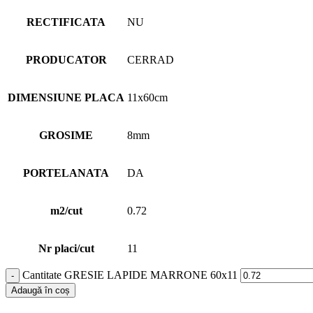
RECTIFICATA
NU
PRODUCATOR
CERRAD
DIMENSIUNE PLACA
11x60cm
GROSIME
8mm
PORTELANATA
DA
m2/cut
0.72
Nr placi/cut
11
Cantitate GRESIE LAPIDE MARRONE 60x11
Adaugă în coș