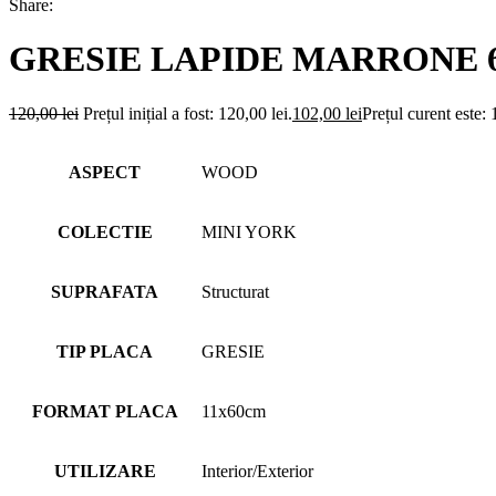
Share:
GRESIE LAPIDE MARRONE 6
120,00
lei
Prețul inițial a fost: 120,00 lei.
102,00
lei
Prețul curent este: 
ASPECT
WOOD
COLECTIE
MINI YORK
SUPRAFATA
Structurat
TIP PLACA
GRESIE
FORMAT PLACA
11x60cm
UTILIZARE
Interior/Exterior