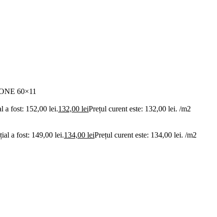
ONE 60×11
al a fost: 152,00 lei.
132,00
lei
Prețul curent este: 132,00 lei.
/m2
țial a fost: 149,00 lei.
134,00
lei
Prețul curent este: 134,00 lei.
/m2