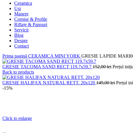
Ceramica
Usi
Manere
Cornise & Profile
Riflaje & Panouri
Servicii
Blog
Despre
Contact
Prima pagină
CERAMICA
MINI YORK
GRESIE LAPIDE MARR
GRESIE TACOMA SAND RECT 119.7x59.7
152,00
lei
Prețul iniți
Back to products
GRESIE HALIFAX NATURAL RETT. 20x120
149,00
lei
Prețul ini
-15%
Click to enlarge