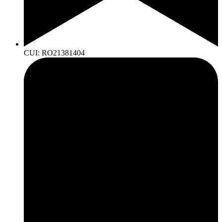
CUI: RO21381404