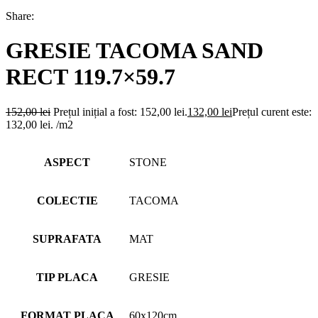
Share:
GRESIE TACOMA SAND
RECT 119.7×59.7
152,00
lei
Prețul inițial a fost: 152,00 lei.
132,00
lei
Prețul curent este:
132,00 lei.
/m2
ASPECT
STONE
COLECTIE
TACOMA
SUPRAFATA
MAT
TIP PLACA
GRESIE
FORMAT PLACA
60x120cm