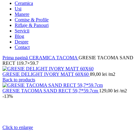
Ceramica
Usi
Manere
Cornise & Profile
Riflaje & Panouri
Servicii
Blog
Despre
Contact
Prima pagină
CERAMICA
TACOMA
GRESIE TACOMA SAND
RECT 119.7×59.7
GRESIE DELIGHT IVORY MATT 60X60
89,00
lei
/m2
Back to products
GRESIE TACOMA SAND RECT 59,7*59.7cm
129,00
lei
/m2
-13%
Click to enlarge