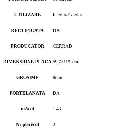
UTILIZARE
Interior/Exterior
RECTIFICATA
DA
PRODUCATOR
CERRAD
DIMENSIUNE PLACA
59.7×119.7cm
GROSIME
8mm
PORTELANATA
DA
m2/cut
1.43
Nr placi/cut
2