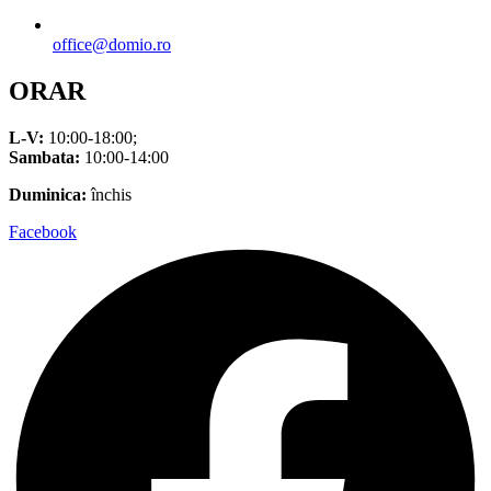
office@domio.ro
ORAR
L-V:
10:00-18:00;
Sambata:
10:00-14:00
Duminica:
închis
Facebook