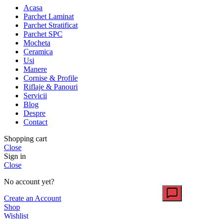
Acasa
Parchet Laminat
Parchet Stratificat
Parchet SPC
Mocheta
Ceramica
Usi
Manere
Cornise & Profile
Riflaje & Panouri
Servicii
Blog
Despre
Contact
Shopping cart
Close
Sign in
Close
No account yet?
Create an Account
Shop
Wishlist