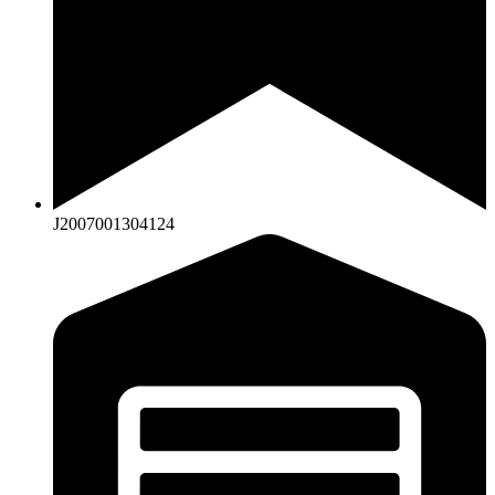
J2007001304124