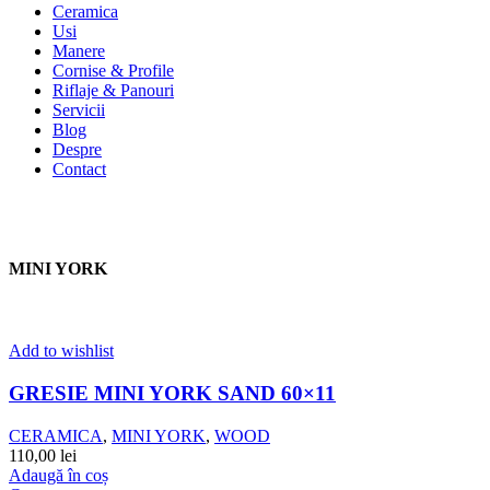
Ceramica
Usi
Manere
Cornise & Profile
Riflaje & Panouri
Servicii
Blog
Despre
Contact
MINI YORK
Add to wishlist
GRESIE MINI YORK SAND 60×11
CERAMICA
,
MINI YORK
,
WOOD
110,00
lei
Adaugă în coș