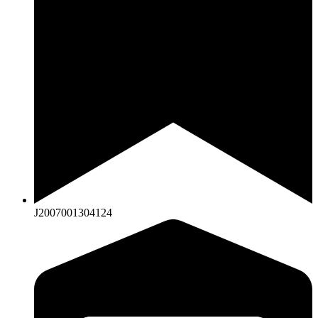
J2007001304124