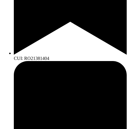
CUI: RO21381404