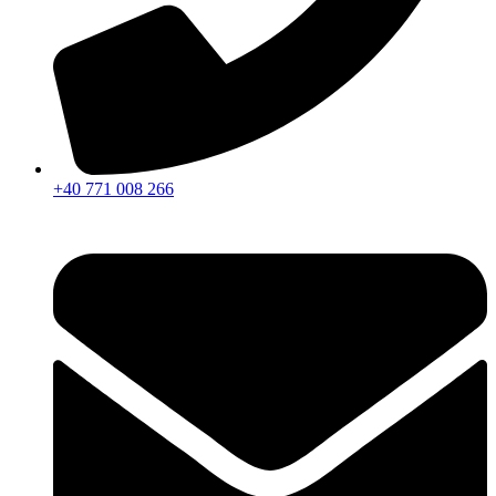
+40 771 008 266