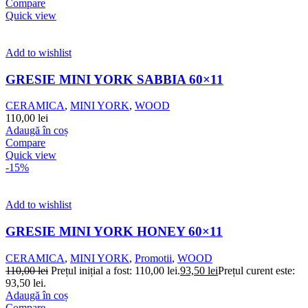
Compare
Quick view
Add to wishlist
GRESIE MINI YORK SABBIA 60×11
CERAMICA
,
MINI YORK
,
WOOD
110,00
lei
Adaugă în coș
Compare
Quick view
-15%
Add to wishlist
GRESIE MINI YORK HONEY 60×11
CERAMICA
,
MINI YORK
,
Promotii
,
WOOD
110,00
lei
Prețul inițial a fost: 110,00 lei.
93,50
lei
Prețul curent este:
93,50 lei.
Adaugă în coș
Compare