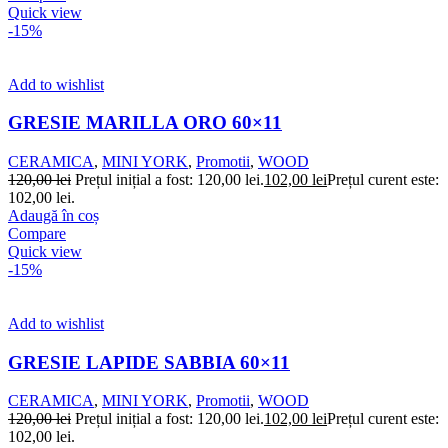
Quick view
-15%
Add to wishlist
GRESIE MARILLA ORO 60×11
CERAMICA
,
MINI YORK
,
Promotii
,
WOOD
120,00
lei
Prețul inițial a fost: 120,00 lei.
102,00
lei
Prețul curent este:
102,00 lei.
Adaugă în coș
Compare
Quick view
-15%
Add to wishlist
GRESIE LAPIDE SABBIA 60×11
CERAMICA
,
MINI YORK
,
Promotii
,
WOOD
120,00
lei
Prețul inițial a fost: 120,00 lei.
102,00
lei
Prețul curent este:
102,00 lei.