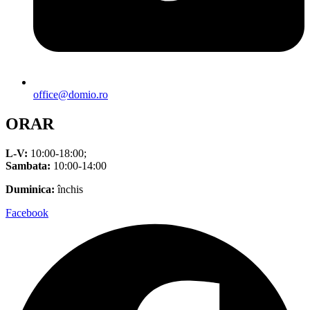
office@domio.ro
ORAR
L-V:
10:00-18:00;
Sambata:
10:00-14:00
Duminica:
închis
Facebook