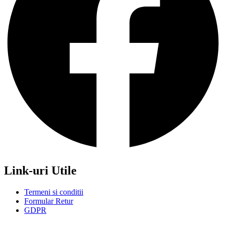
Link-uri Utile
Termeni si conditii
Formular Retur
GDPR