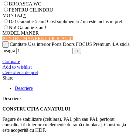
BROASCA WC
PENTRU CILINDRU
MONTAJ
*
Da! Garantie 5 ani! Cost suplimentar / nu este inclus in pret
Nu! Garantie 3 ani!
MODEL MANER
PENTRU MANERE CLICK AICI!
Cantitate Usa interior Porta Doors FOCUS Premium 4.A sticla
neagra
Compare
Add to wishlist
Cere oferta de pret
Share:
Descriere
Descriere
CONSTRUCȚIA CANATULUI
Fagure de stabilizare (celulara), PAL plin sau PAL perforat
consolidat în interior cu elemente de ramă din placaj. Construcţia
este acoperită cu HDF.