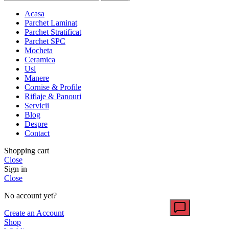
Acasa
Parchet Laminat
Parchet Stratificat
Parchet SPC
Mocheta
Ceramica
Usi
Manere
Cornise & Profile
Riflaje & Panouri
Servicii
Blog
Despre
Contact
Shopping cart
Close
Sign in
Close
No account yet?
Create an Account
Shop