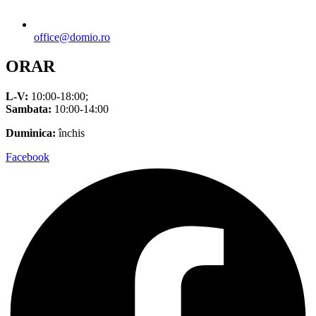
office@domio.ro
ORAR
L-V:
10:00-18:00;
Sambata:
10:00-14:00
Duminica:
închis
Facebook