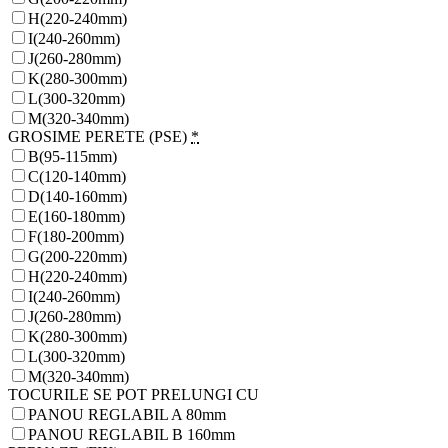
H(220-240mm)
I(240-260mm)
J(260-280mm)
K(280-300mm)
L(300-320mm)
M(320-340mm)
GROSIME PERETE (PSE)
*
B(95-115mm)
C(120-140mm)
D(140-160mm)
E(160-180mm)
F(180-200mm)
G(200-220mm)
H(220-240mm)
I(240-260mm)
J(260-280mm)
K(280-300mm)
L(300-320mm)
M(320-340mm)
TOCURILE SE POT PRELUNGI CU
PANOU REGLABIL A 80mm
PANOU REGLABIL B 160mm