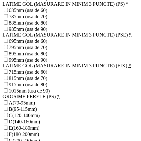
LATIME GOL (MASURARE IN MINIM 3 PUNCTE) (PS)
*
685mm (usa de 60)
785mm (usa de 70)
885mm (usa de 80)
985mm (usa de 90)
LATIME GOL (MASURARE IN MINIM 3 PUNCTE) (PSE)
*
695mm (usa de 60)
795mm (usa de 70)
895mm (usa de 80)
995mm (usa de 90)
LATIME GOL (MASURARE IN MINIM 3 PUNCTE) (FIX)
*
715mm (usa de 60)
815mm (usa de 70)
915mm (usa de 80)
1015mm (usa de 90)
GROSIME PERETE (PS)
*
A(79-95mm)
B(95-115mm)
C(120-140mm)
D(140-160mm)
E(160-180mm)
F(180-200mm)
G(200-220mm)