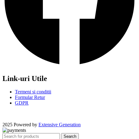
Link-uri Utile
Termeni si conditii
Formular Retur
GDPR
2025 Powered by
Extensive Generation
Search