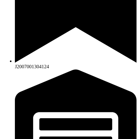
J2007001304124