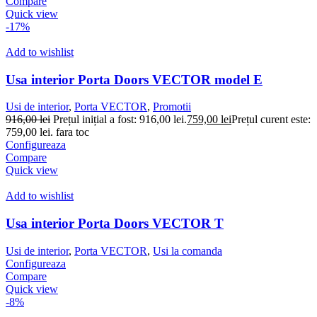
Compare
Quick view
-17%
Add to wishlist
Usa interior Porta Doors VECTOR model E
Usi de interior
,
Porta VECTOR
,
Promotii
916,00
lei
Prețul inițial a fost: 916,00 lei.
759,00
lei
Prețul curent este:
759,00 lei.
fara toc
Configureaza
Compare
Quick view
Add to wishlist
Usa interior Porta Doors VECTOR T
Usi de interior
,
Porta VECTOR
,
Usi la comanda
Configureaza
Compare
Quick view
-8%