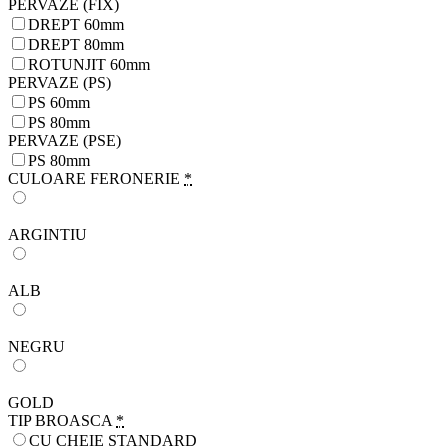
PERVAZE (FIX)
DREPT 60mm
DREPT 80mm
ROTUNJIT 60mm
PERVAZE (PS)
PS 60mm
PS 80mm
PERVAZE (PSE)
PS 80mm
CULOARE FERONERIE
*
ARGINTIU
ALB
NEGRU
GOLD
TIP BROASCA
*
CU CHEIE STANDARD