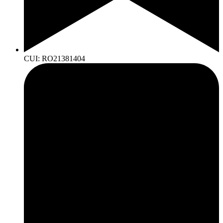
CUI: RO21381404