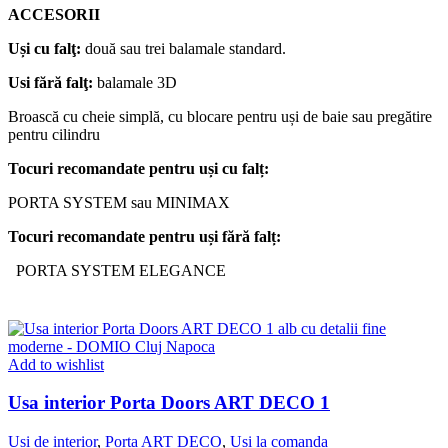
ACCESORII
Uși
cu
falţ
:
două sau trei balamale standard.
Usi
fără
falţ
:
balamale 3D
Broască cu cheie simplă, cu blocare pentru uși de baie sau pregătire
pentru cilindru
Tocuri
recomandate
pentru
uși
cu
falț
:
PORTA SYSTEM sau MINIMAX
Tocuri
recomandate
pentru
uși
fără
falț
:
PORTA SYSTEM ELEGANCE
Add to wishlist
Usa interior Porta Doors ART DECO 1
Usi de interior
,
Porta ART DECO
,
Usi la comanda