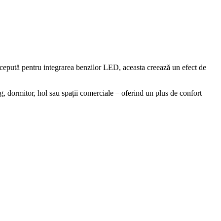
ncepută pentru integrarea benzilor LED, aceasta creează un efect de
ing, dormitor, hol sau spații comerciale – oferind un plus de confort