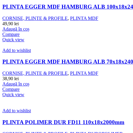
PLINTA EGGER MDF HAMBURG ALB 100x18x24
CORNISE, PLINTE & PROFILE
,
PLINTA MDF
49,90
lei
Adaugă în coș
Compare
Quick view
Add to wishlist
PLINTA EGGER MDF HAMBURG ALB 70x18x240
CORNISE, PLINTE & PROFILE
,
PLINTA MDF
38,90
lei
Adaugă în coș
Compare
Quick view
Add to wishlist
PLINTA POLIMER DUR FD11 110x18x2000mm