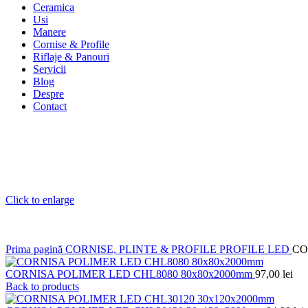
Ceramica
Usi
Manere
Cornise & Profile
Riflaje & Panouri
Servicii
Blog
Despre
Contact
Click to enlarge
Prima pagină
CORNISE, PLINTE & PROFILE
PROFILE LED
CO
CORNISA POLIMER LED CHL8080 80x80x2000mm
97,00
lei
Back to products