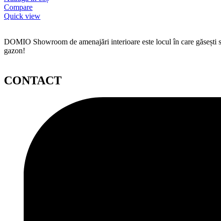
Compare
Quick view
DOMIO Showroom de amenajări interioare este locul în care găsești serv
gazon!
CONTACT