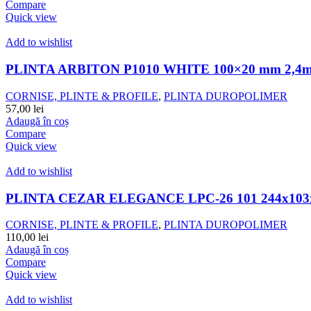
Compare
Quick view
Add to wishlist
PLINTA ARBITON P1010 WHITE 100×20 mm 2,4
CORNISE, PLINTE & PROFILE
,
PLINTA DUROPOLIMER
57,00
lei
Adaugă în coș
Compare
Quick view
Add to wishlist
PLINTA CEZAR ELEGANCE LPC-26 101 244x103
CORNISE, PLINTE & PROFILE
,
PLINTA DUROPOLIMER
110,00
lei
Adaugă în coș
Compare
Quick view
Add to wishlist