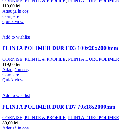
CORNISE, PLINTE & PROFILE
,
PLINTA DUROPOLIMER
119,00
lei
Adaugă în coș
Compare
Quick view
Add to wishlist
PLINTA POLIMER DUR FD3 100x20x2000mm
CORNISE, PLINTE & PROFILE
,
PLINTA DUROPOLIMER
119,00
lei
Adaugă în coș
Compare
Quick view
Add to wishlist
PLINTA POLIMER DUR FD7 70x18x2000mm
CORNISE, PLINTE & PROFILE
,
PLINTA DUROPOLIMER
89,00
lei
Adaugă în coș