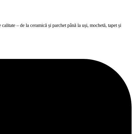
alitate – de la ceramică și parchet până la uși, mochetă, tapet și