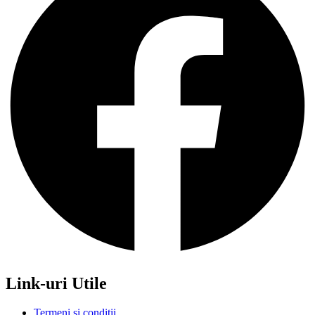
Link-uri Utile
Termeni si conditii