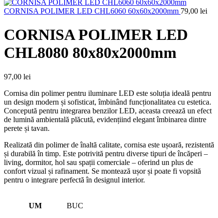
CORNISA POLIMER LED CHL6060 60x60x2000mm
79,00
lei
CORNISA POLIMER LED
CHL8080 80x80x2000mm
97,00
lei
Cornisa din polimer pentru iluminare LED este soluția ideală pentru
un design modern și sofisticat, îmbinând funcționalitatea cu estetica.
Concepută pentru integrarea benzilor LED, aceasta creează un efect
de lumină ambientală plăcută, evidențiind elegant îmbinarea dintre
perete și tavan.
Realizată din polimer de înaltă calitate, cornisa este ușoară, rezistentă
și durabilă în timp. Este potrivită pentru diverse tipuri de încăperi –
living, dormitor, hol sau spații comerciale – oferind un plus de
confort vizual și rafinament. Se montează ușor și poate fi vopsită
pentru o integrare perfectă în designul interior.
UM
BUC