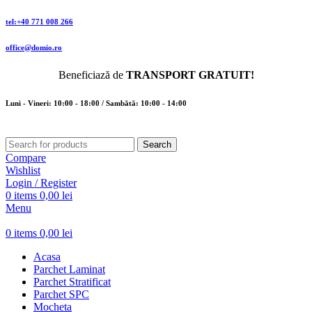
tel:+40 771 008 266
office@domio.ro
Beneficiază de
TRANSPORT GRATUIT!
Luni - Vineri: 10:00 - 18:00 / Sambătă: 10:00 - 14:00
Search
Compare
Wishlist
Login / Register
0
items
0,00
lei
Menu
0
items
0,00
lei
Acasa
Parchet Laminat
Parchet Stratificat
Parchet SPC
Mocheta