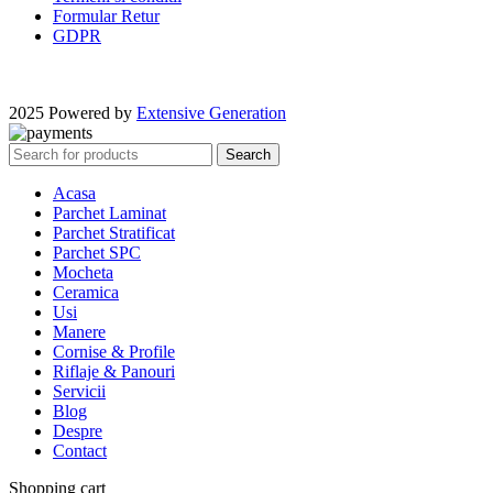
Formular Retur
GDPR
2025 Powered by
Extensive Generation
Search
Acasa
Parchet Laminat
Parchet Stratificat
Parchet SPC
Mocheta
Ceramica
Usi
Manere
Cornise & Profile
Riflaje & Panouri
Servicii
Blog
Despre
Contact
Shopping cart