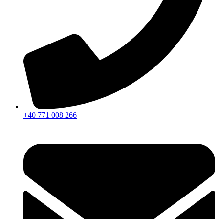
+40 771 008 266