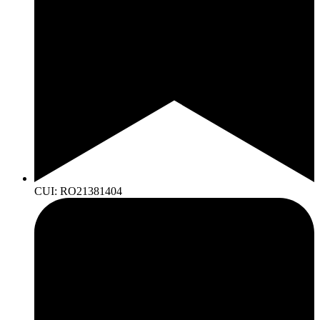
CUI: RO21381404