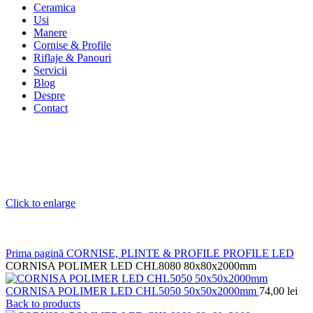
Ceramica
Usi
Manere
Cornise & Profile
Riflaje & Panouri
Servicii
Blog
Despre
Contact
Click to enlarge
Prima pagină
CORNISE, PLINTE & PROFILE
PROFILE LED
CORNISA POLIMER LED CHL8080 80x80x2000mm
CORNISA POLIMER LED CHL5050 50x50x2000mm
74,00
lei
Back to products