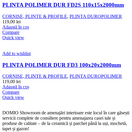
PLINTA POLIMER DUR FD2S 110x15x2000mm
CORNISE, PLINTE & PROFILE
,
PLINTA DUROPOLIMER
119,00
lei
Adaugă în coș
Compare
Quick view
Add to wishlist
PLINTA POLIMER DUR FD3 100x20x2000mm
CORNISE, PLINTE & PROFILE
,
PLINTA DUROPOLIMER
119,00
lei
Adaugă în coș
Compare
Quick view
DOMIO Showroom de amenajări interioare este locul în care găsești
servicii complete de consiliere pentru amenajarea casei tale și
produse de calitate – de la ceramică și parchet până la uși, mochetă,
tapet și gazon!