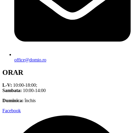
office@domio.ro
ORAR
L-V:
10:00-18:00;
Sambata:
10:00-14:00
Duminica:
închis
Facebook