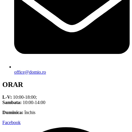
office@domio.ro
ORAR
L-V:
10:00-18:00;
Sambata:
10:00-14:00
Duminica:
închis
Facebook