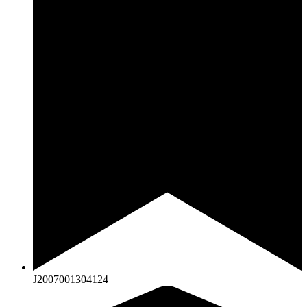
J2007001304124