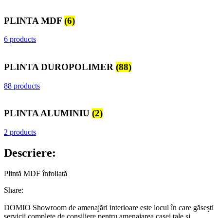
PLINTA MDF
(6)
6 products
PLINTA DUROPOLIMER
(88)
88 products
PLINTA ALUMINIU
(2)
2 products
Descriere:
Plintă MDF înfoliată
Share:
DOMIO Showroom de amenajări interioare este locul în care găsești
servicii complete de consiliere pentru amenajarea casei tale și