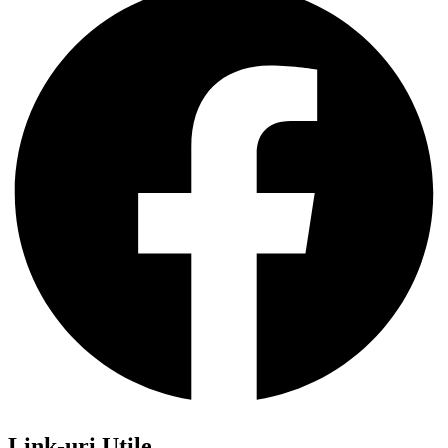
Link-uri Utile