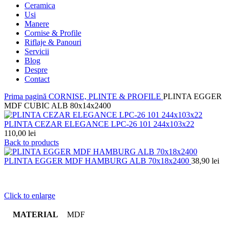
Ceramica
Usi
Manere
Cornise & Profile
Riflaje & Panouri
Servicii
Blog
Despre
Contact
Prima pagină
CORNISE, PLINTE & PROFILE
PLINTA EGGER
MDF CUBIC ALB 80x14x2400
PLINTA CEZAR ELEGANCE LPC-26 101 244x103x22
110,00
lei
Back to products
PLINTA EGGER MDF HAMBURG ALB 70x18x2400
38,90
lei
Click to enlarge
MATERIAL
MDF