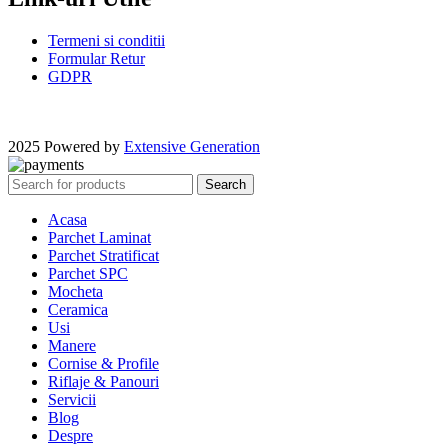
Termeni si conditii
Formular Retur
GDPR
2025 Powered by
Extensive Generation
Search
Acasa
Parchet Laminat
Parchet Stratificat
Parchet SPC
Mocheta
Ceramica
Usi
Manere
Cornise & Profile
Riflaje & Panouri
Servicii
Blog
Despre