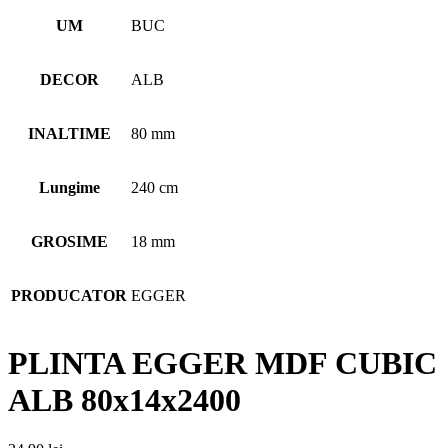
UM
BUC
DECOR
ALB
INALTIME
80 mm
Lungime
240 cm
GROSIME
18 mm
PRODUCATOR
EGGER
PLINTA EGGER MDF CUBIC
ALB 80x14x2400