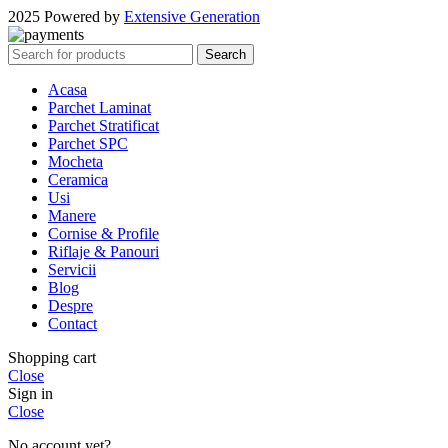
2025 Powered by
Extensive Generation
Search
Acasa
Parchet Laminat
Parchet Stratificat
Parchet SPC
Mocheta
Ceramica
Usi
Manere
Cornise & Profile
Riflaje & Panouri
Servicii
Blog
Despre
Contact
Shopping cart
Close
Sign in
Close
No account yet?