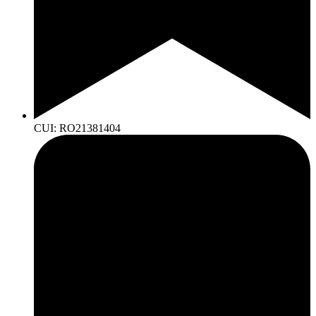
CUI: RO21381404