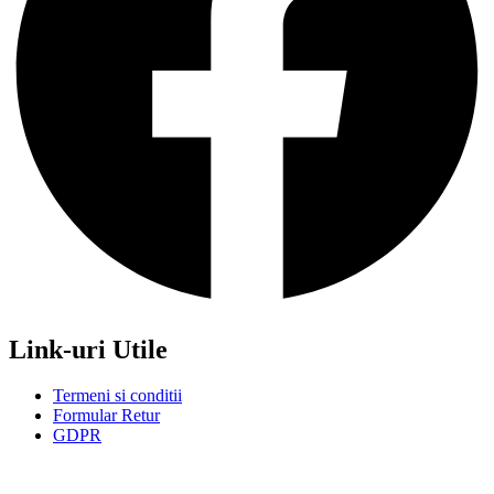
Link-uri Utile
Termeni si conditii
Formular Retur
GDPR