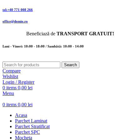
tel:+40 771 008 266
office@domio.ro
Beneficiază de
TRANSPORT GRATUIT!
Luni - Vineri: 10:00 - 18:00 / Sambătă: 10:00 - 14:00
Search
Compare
Wishlist
Login / Register
0
items
0,00
lei
Menu
0
items
0,00
lei
Acasa
Parchet Laminat
Parchet Stratificat
Parchet SPC
Mocheta