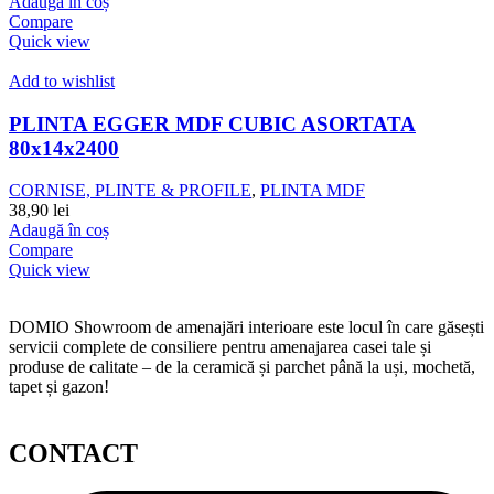
Adaugă în coș
Compare
Quick view
Add to wishlist
PLINTA EGGER MDF CUBIC ASORTATA
80x14x2400
CORNISE, PLINTE & PROFILE
,
PLINTA MDF
38,90
lei
Adaugă în coș
Compare
Quick view
DOMIO Showroom de amenajări interioare este locul în care găsești
servicii complete de consiliere pentru amenajarea casei tale și
produse de calitate – de la ceramică și parchet până la uși, mochetă,
tapet și gazon!
CONTACT