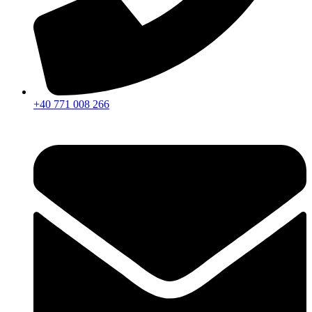
+40 771 008 266