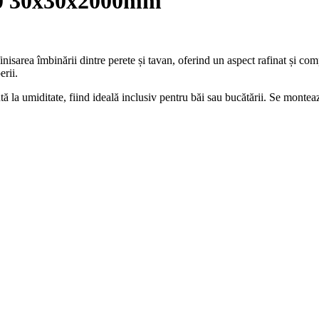
 30x30x2000mm
isarea îmbinării dintre perete și tavan, oferind un aspect rafinat și compl
erii.
tă la umiditate, fiind ideală inclusiv pentru băi sau bucătării. Se monteaz