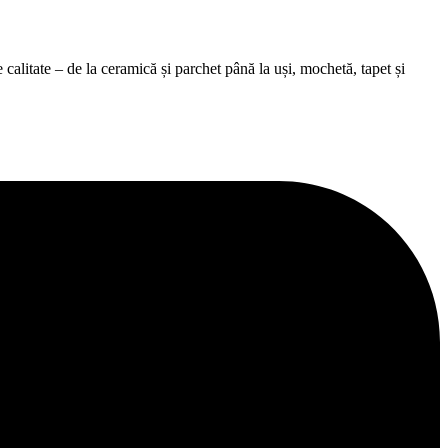
alitate – de la ceramică și parchet până la uși, mochetă, tapet și