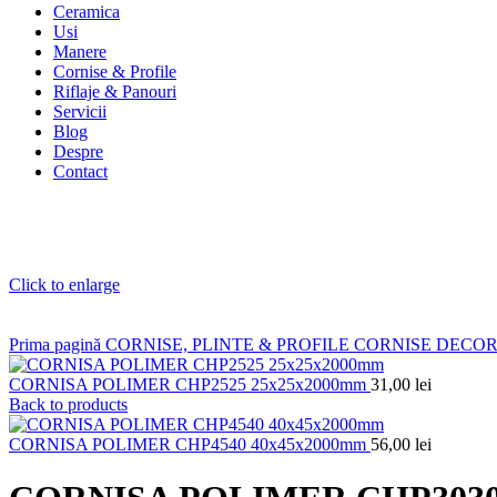
Ceramica
Usi
Manere
Cornise & Profile
Riflaje & Panouri
Servicii
Blog
Despre
Contact
Click to enlarge
Prima pagină
CORNISE, PLINTE & PROFILE
CORNISE DECO
CORNISA POLIMER CHP2525 25x25x2000mm
31,00
lei
Back to products
CORNISA POLIMER CHP4540 40x45x2000mm
56,00
lei