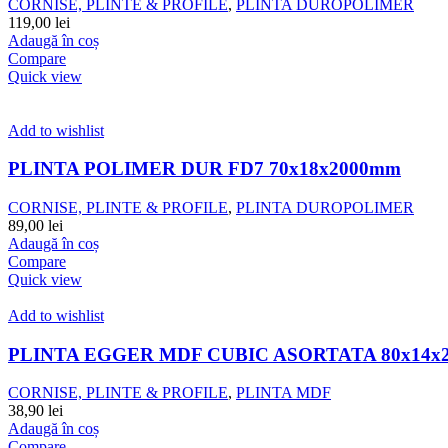
CORNISE, PLINTE & PROFILE
,
PLINTA DUROPOLIMER
119,00
lei
Adaugă în coș
Compare
Quick view
Add to wishlist
PLINTA POLIMER DUR FD7 70x18x2000mm
CORNISE, PLINTE & PROFILE
,
PLINTA DUROPOLIMER
89,00
lei
Adaugă în coș
Compare
Quick view
Add to wishlist
PLINTA EGGER MDF CUBIC ASORTATA 80x14x2
CORNISE, PLINTE & PROFILE
,
PLINTA MDF
38,90
lei
Adaugă în coș
Compare