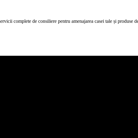
icii complete de consiliere pentru amenajarea casei tale și produse de c