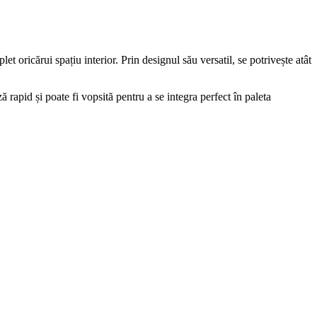
et oricărui spațiu interior. Prin designul său versatil, se potrivește atât
ă rapid și poate fi vopsită pentru a se integra perfect în paleta