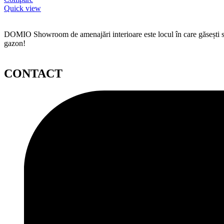
Quick view
DOMIO Showroom de amenajări interioare este locul în care găsești serv
gazon!
CONTACT