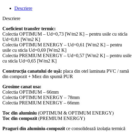
Descriere
Descriere
Coeficient
transfer
termic
:
Colectia OPTIMUM – Ud=0,73 [W/m2 K] – pentru usile cu sticla
Ud=0,81 [W/m2 K]
Colectia OPTIMUM ENERGY – Ud=0,61 [W/m2 K] – pentru
usile cu sticla Ud=0,69 [W/m2 K]
Colectia PREMIUM ENERGY – Ud=0,57 [W/m2 K] – pentru usile
cu sticla Ud=0,65 [W/m2 K]
Construcția
canatului
de
ușă
:
placa din otel laminata PVC / ramă
din compozit + Miez din spumă PUR
Grosime canat usa:
Colectia OPTIMUM – 66mm
Colectia OPTIMUM ENERGY – 78mm
Colectia PREMIUM ENERGY – 66mm
Toc din aluminiu
(OPTIMUM & OPTIMUM ENERGY)
Toc din compozit
(PREMIUM ENERGY)
Praguri din aluminiu-compozit
ce consolidează izolația termică