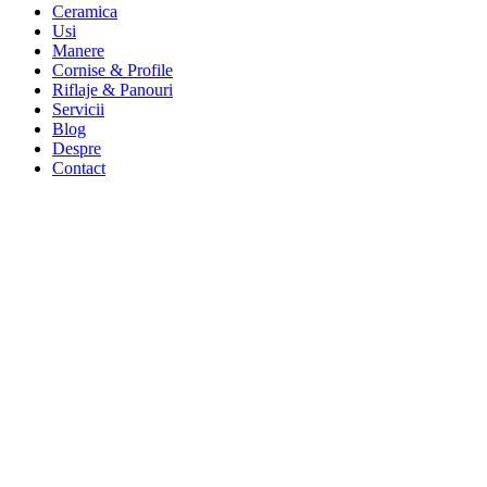
Ceramica
Usi
Manere
Cornise & Profile
Riflaje & Panouri
Servicii
Blog
Despre
Contact