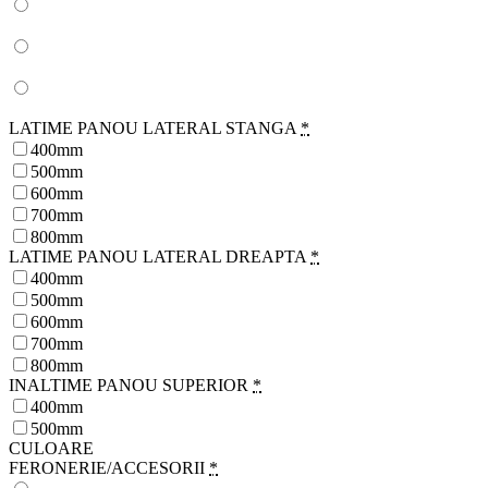
LATIME PANOU LATERAL STANGA
*
400mm
500mm
600mm
700mm
800mm
LATIME PANOU LATERAL DREAPTA
*
400mm
500mm
600mm
700mm
800mm
INALTIME PANOU SUPERIOR
*
400mm
500mm
CULOARE
FERONERIE/ACCESORII
*