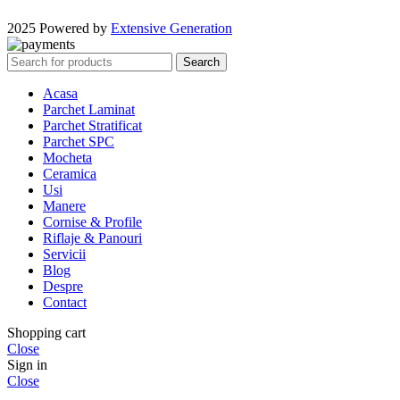
2025 Powered by
Extensive Generation
Search
Acasa
Parchet Laminat
Parchet Stratificat
Parchet SPC
Mocheta
Ceramica
Usi
Manere
Cornise & Profile
Riflaje & Panouri
Servicii
Blog
Despre
Contact
Shopping cart
Close
Sign in
Close