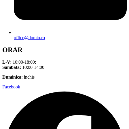
office@domio.ro
ORAR
L-V:
10:00-18:00;
Sambata:
10:00-14:00
Duminica:
închis
Facebook