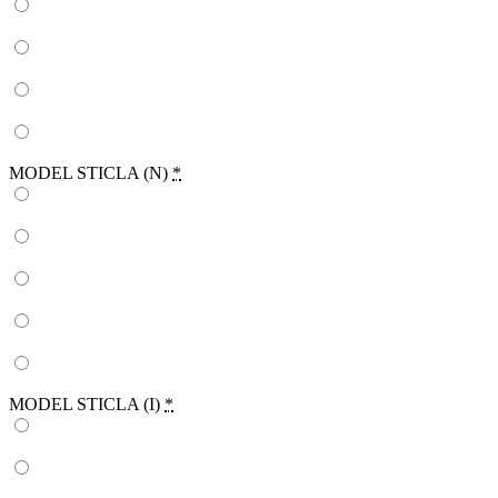
MODEL STICLA (N)
*
MODEL STICLA (I)
*