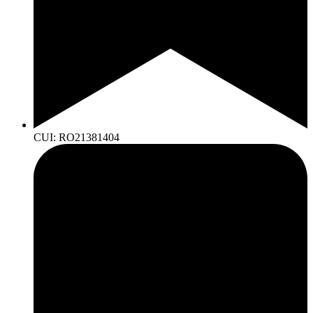
CUI: RO21381404