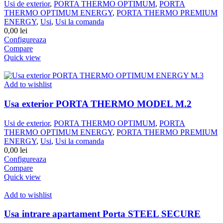
Usi de exterior
,
PORTA THERMO OPTIMUM
,
PORTA
THERMO OPTIMUM ENERGY
,
PORTA THERMO PREMIUM
ENERGY
,
Usi
,
Usi la comanda
0,00
lei
Configureaza
Compare
Quick view
Add to wishlist
Usa exterior PORTA THERMO MODEL M.2
Usi de exterior
,
PORTA THERMO OPTIMUM
,
PORTA
THERMO OPTIMUM ENERGY
,
PORTA THERMO PREMIUM
ENERGY
,
Usi
,
Usi la comanda
0,00
lei
Configureaza
Compare
Quick view
Add to wishlist
Usa intrare apartament Porta STEEL SECURE