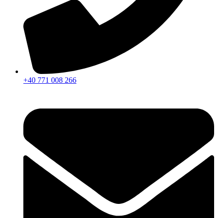
+40 771 008 266