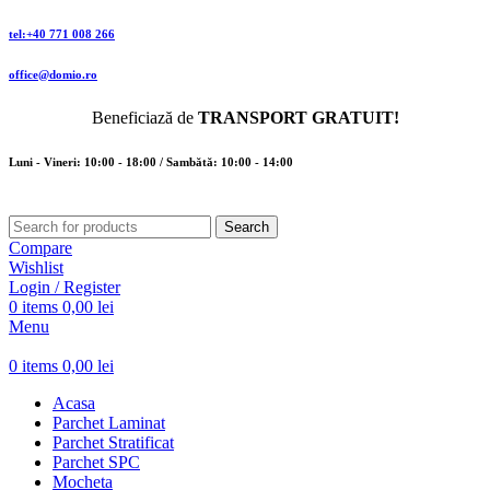
tel:+40 771 008 266
office@domio.ro
Beneficiază de
TRANSPORT GRATUIT!
Luni - Vineri: 10:00 - 18:00 / Sambătă: 10:00 - 14:00
Search
Compare
Wishlist
Login / Register
0
items
0,00
lei
Menu
0
items
0,00
lei
Acasa
Parchet Laminat
Parchet Stratificat
Parchet SPC
Mocheta