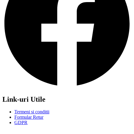
Link-uri Utile
Termeni si conditii
Formular Retur
GDPR