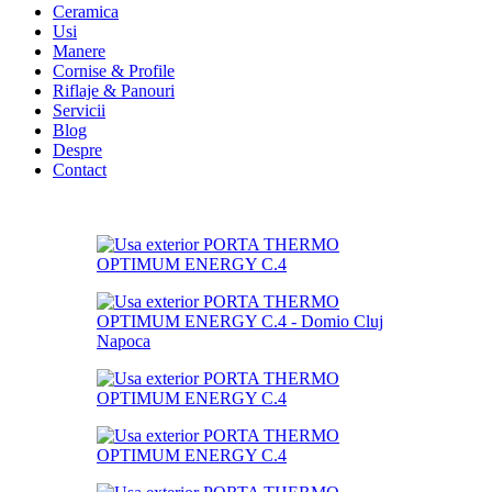
Ceramica
Usi
Manere
Cornise & Profile
Riflaje & Panouri
Servicii
Blog
Despre
Contact