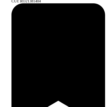
CUI: RO21381404