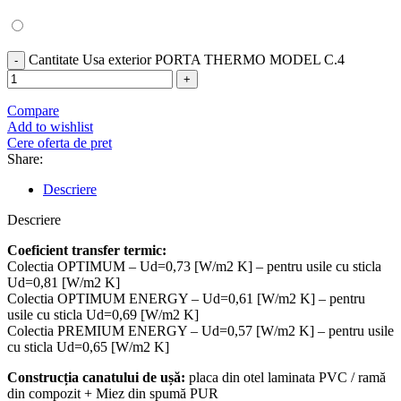
Cantitate Usa exterior PORTA THERMO MODEL C.4
Compare
Add to wishlist
Cere oferta de pret
Share:
Descriere
Descriere
Coeficient
transfer
termic
:
Colectia OPTIMUM – Ud=0,73 [W/m2 K] – pentru usile cu sticla
Ud=0,81 [W/m2 K]
Colectia OPTIMUM ENERGY – Ud=0,61 [W/m2 K] – pentru
usile cu sticla Ud=0,69 [W/m2 K]
Colectia PREMIUM ENERGY – Ud=0,57 [W/m2 K] – pentru usile
cu sticla Ud=0,65 [W/m2 K]
Construcția
canatului
de
ușă
:
placa din otel laminata PVC / ramă
din compozit + Miez din spumă PUR