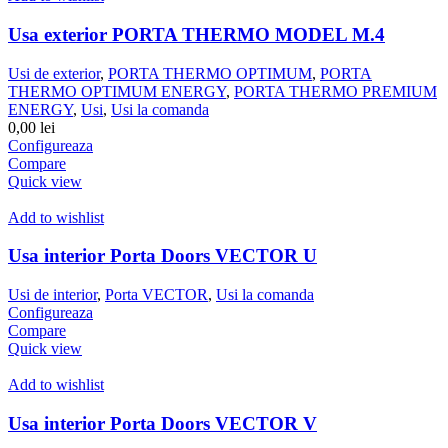
Usa exterior PORTA THERMO MODEL M.4
Usi de exterior
,
PORTA THERMO OPTIMUM
,
PORTA
THERMO OPTIMUM ENERGY
,
PORTA THERMO PREMIUM
ENERGY
,
Usi
,
Usi la comanda
0,00
lei
Configureaza
Compare
Quick view
Add to wishlist
Usa interior Porta Doors VECTOR U
Usi de interior
,
Porta VECTOR
,
Usi la comanda
Configureaza
Compare
Quick view
Add to wishlist
Usa interior Porta Doors VECTOR V