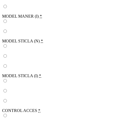
MODEL MANER (I)
*
MODEL STICLA (N)
*
MODEL STICLA (I)
*
CONTROL ACCES
*