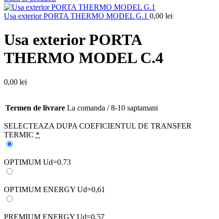
Usa exterior PORTA THERMO MODEL G.1
0,00
lei
Usa exterior PORTA
THERMO MODEL C.4
0,00
lei
Termen de livrare
La comanda / 8-10 saptamani
SELECTEAZA DUPA COEFICIENTUL DE TRANSFER
TERMIC
*
OPTIMUM Ud=0.73
OPTIMUM ENERGY Ud=0,61
PREMIUM ENERGY Ud=0,57