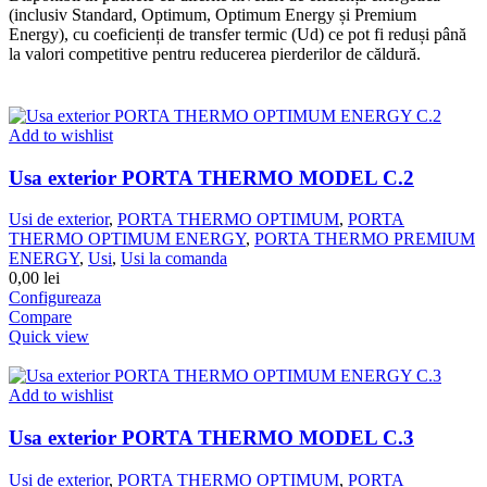
(inclusiv Standard, Optimum, Optimum Energy și Premium
Energy), cu coeficienți de transfer termic (Ud) ce pot fi reduși până
la valori competitive pentru reducerea pierderilor de căldură.
Add to wishlist
Usa exterior PORTA THERMO MODEL C.2
Usi de exterior
,
PORTA THERMO OPTIMUM
,
PORTA
THERMO OPTIMUM ENERGY
,
PORTA THERMO PREMIUM
ENERGY
,
Usi
,
Usi la comanda
0,00
lei
Configureaza
Compare
Quick view
Add to wishlist
Usa exterior PORTA THERMO MODEL C.3
Usi de exterior
,
PORTA THERMO OPTIMUM
,
PORTA