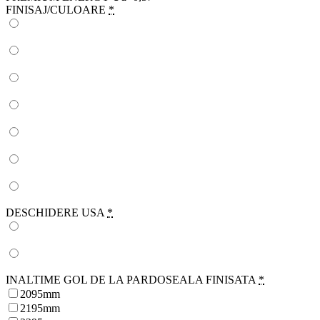
FINISAJ/CULOARE
*
DESCHIDERE USA
*
INALTIME GOL DE LA PARDOSEALA FINISATA
*
2095mm
2195mm