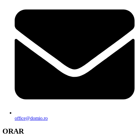
office@domio.ro
ORAR