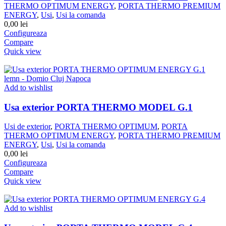
THERMO OPTIMUM ENERGY
,
PORTA THERMO PREMIUM
ENERGY
,
Usi
,
Usi la comanda
0,00
lei
Configureaza
Compare
Quick view
Add to wishlist
Usa exterior PORTA THERMO MODEL G.1
Usi de exterior
,
PORTA THERMO OPTIMUM
,
PORTA
THERMO OPTIMUM ENERGY
,
PORTA THERMO PREMIUM
ENERGY
,
Usi
,
Usi la comanda
0,00
lei
Configureaza
Compare
Quick view
Add to wishlist