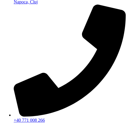
Napoca, Cluj
+40 771 008 266