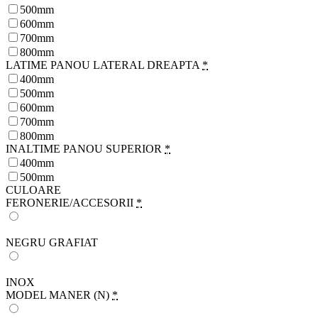
500mm
600mm
700mm
800mm
LATIME PANOU LATERAL DREAPTA
*
400mm
500mm
600mm
700mm
800mm
INALTIME PANOU SUPERIOR
*
400mm
500mm
CULOARE
FERONERIE/ACCESORII
*
NEGRU GRAFIAT
INOX
MODEL MANER (N)
*