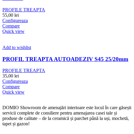
PROFILE TREAPTA
55,00
lei
Configureaza
Compare
Quick view
Add to wishlist
PROFIL TREAPTA AUTOADEZIV S45 25/20mm
PROFILE TREAPTA
35,00
lei
Configureaza
Compare
Quick view
DOMIO Showroom de amenajări interioare este locul în care găsești
servicii complete de consiliere pentru amenajarea casei tale și
produse de calitate – de la ceramică și parchet până la uși, mochetă,
tapet și gazon!