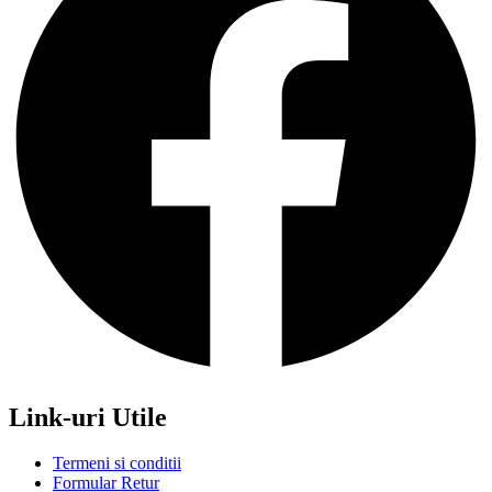
Link-uri Utile
Termeni si conditii
Formular Retur