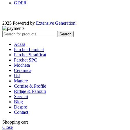
GDPR
2025 Powered by
Extensive Generation
Search
Acasa
Parchet Laminat
Parchet Stratificat
Parchet SPC
Mocheta
Ceramica
Usi
Manere
Cornise & Profile
Riflaje & Panouri
Servicii
Blog
Despre
Contact
Shopping cart
Close