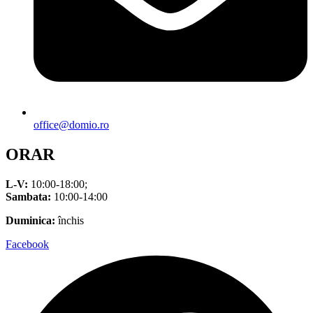
office@domio.ro
ORAR
L-V:
10:00-18:00;
Sambata:
10:00-14:00
Duminica:
închis
Facebook