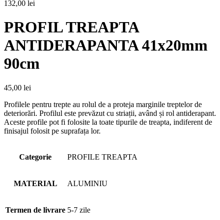
132,00
lei
PROFIL TREAPTA
ANTIDERAPANTA 41x20mm
90cm
45,00
lei
Profilele pentru trepte au rolul de a proteja marginile treptelor de
deteriorări. Profilul este prevăzut cu striații, având și rol antiderapant.
Aceste profile pot fi folosite la toate tipurile de treapta, indiferent de
finisajul folosit pe suprafața lor.
Categorie
PROFILE TREAPTA
MATERIAL
ALUMINIU
Termen de livrare
5-7 zile