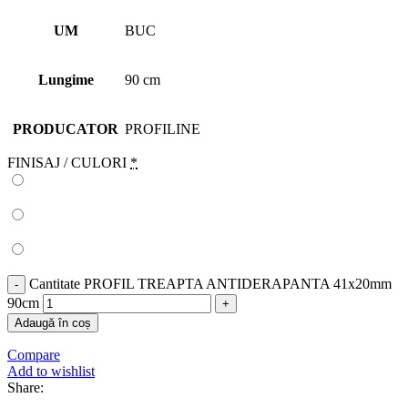
UM
BUC
Lungime
90 cm
PRODUCATOR
PROFILINE
FINISAJ / CULORI
*
Cantitate PROFIL TREAPTA ANTIDERAPANTA 41x20mm
90cm
Adaugă în coș
Compare
Add to wishlist
Share: