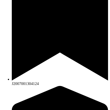
J2007001304124