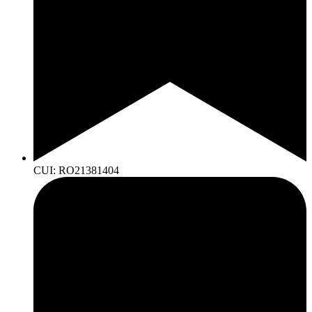
CUI: RO21381404